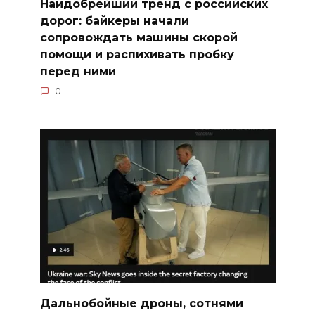
Наидобрейший тренд с российских
дорог: байкеры начали
сопровождать машины скорой
помощи и распихивать пробку
перед ними
0
Дальнобойные дроны, сотнями