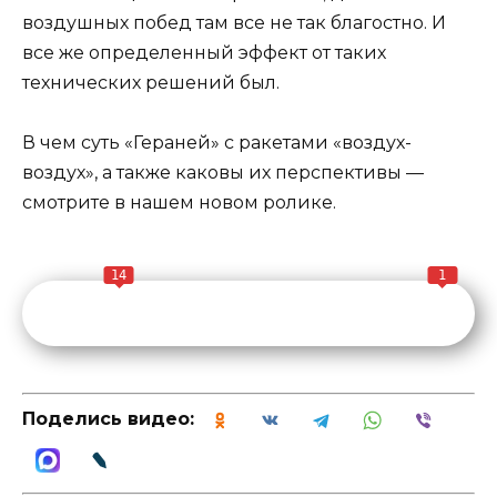
воздушных побед там все не так благостно. И
все же определенный эффект от таких
технических решений был.
В чем суть «Гераней» с ракетами «воздух-
воздух», а также каковы их перспективы —
смотрите в нашем новом ролике.
14
1
Поделись видео: