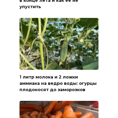
в конце лета и как ее не
упустить
1 литр молока и 2 ложки
аммиака на ведро воды: огурцы
плодоносят до заморозков