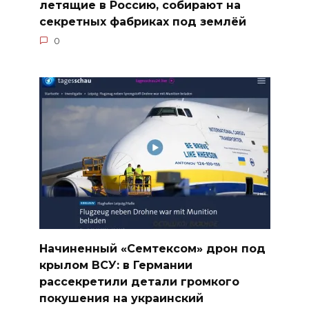
летящие в Россию, собирают на
секретных фабриках под землёй
0
Начиненный «Семтексом» дрон под
крылом ВСУ: в Германии
рассекретили детали громкого
покушения на украинский