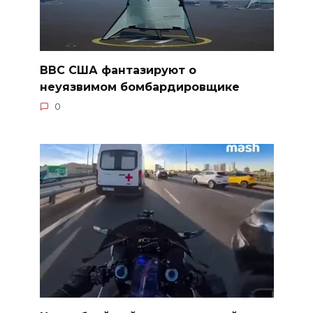
ВВС США фантазируют о
неуязвимом бомбардировщике
0