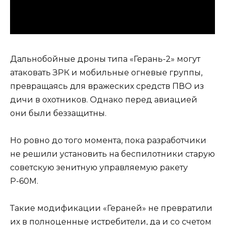
Дальнобойные дроны типа «Герань-2» могут
атаковать ЗРК и мобильные огневые группы,
превращаясь для вражеских средств ПВО из
дичи в охотников. Однако перед авиацией
они были беззащитны.
Но ровно до того момента, пока разработчики
не решили установить на беспилотники старую
советскую зенитную управляемую ракету
Р-60М.
Такие модификации «Гераней» не превратили
их в полноценные истребители, да и со счетом