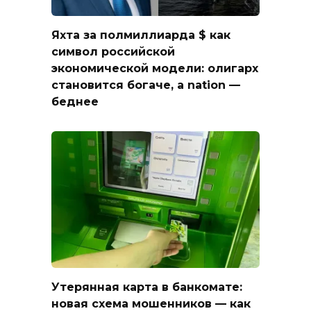
Яхта за полмиллиарда $ как
символ российской
экономической модели: олигарх
становится богаче, а nation —
беднее
Утерянная карта в банкомате:
новая схема мошенников — как