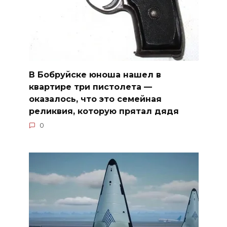
В Бобруйске юноша нашел в
квартире три пистолета —
оказалось, что это семейная
реликвия, которую прятал дядя
0