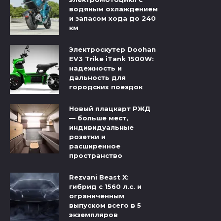
водяным охлаждением
и запасом хода до 240
км
Электроскутер Doohan
EV3 Trike iTank 1500W:
надежность и
дальность для
городских поездок
Новый плацкарт РЖД
— больше мест,
индивидуальные
розетки и
расширенное
пространство
Rezvani Beast X:
гибрид с 1560 л.с. и
ограниченным
выпуском всего в 5
экземпляров