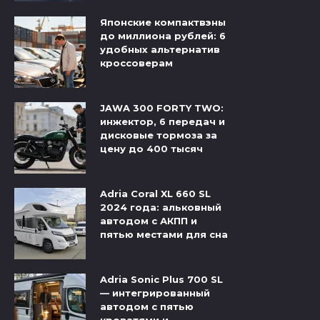
Японские компактвэны
до миллиона рублей: 6
удобных альтернатив
кроссоверам
JAWA 300 FORTY TWO:
инжектор, 6 передач и
дисковые тормоза за
цену до 400 тысяч
Adria Coral XL 660 SL
2024 года: альковный
автодом с АКПП и
пятью местами для сна
Adria Sonic Plus 700 SL
— интегрированный
автодом с пятью