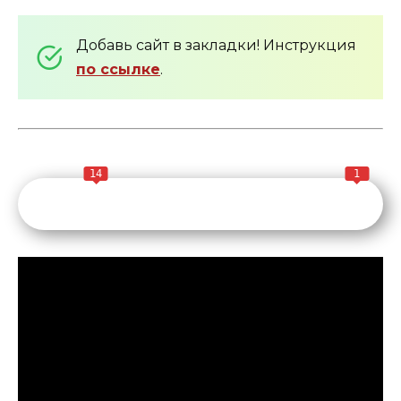
Добавь сайт в закладки! Инструкция
по ссылке
.
14
1