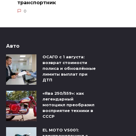
транспортник
0
Авто
ОСАГО с 1 августа:
возврат стоимости
полиса и обновлённые
лимиты выплат при
ДТП
«Ява 250/559»: как
легендарный
мотоцикл преобразил
восприятие техники в
СССР
EL MOTO VS001:
электромотоцикл с