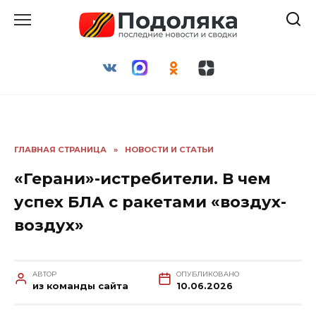
Перейти
к
содержанию
ГЛАВНАЯ СТРАНИЦА
»
НОВОСТИ И СТАТЬИ
«Герани»-истребители. В чем
успех БЛА с ракетами «воздух-
воздух»
АВТОР
ОПУБЛИКОВАНО
из команды сайта
10.06.2026