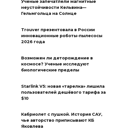
Ученые запечатлели магнитные
неустойчивости Кельвина—
Гельмгольца на Солнце
Trouver презентовала в России
инновационные роботы-пылесосы
2026 года
Возможен ли деторождение в
космосе? Ученые исследуют
биологические пределы
Starlink V5: новая «тарелка» лишила
пользователей дешёвого тарифа за
$10
Кабриолет с пушкой. История САУ,
чье авторство приписывают КБ
Яковлева