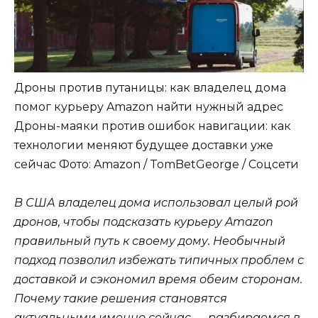
Дроны против путаницы: как владелец дома
помог курьеру Amazon найти нужный адрес
Дроны-маяки против ошибок навигации: как
технологии меняют будущее доставки уже
сейчас
Фото: Amazon / TomBetGeorge / Соцсети
В США владелец дома использовал целый рой
дронов, чтобы подсказать курьеру Amazon
правильный путь к своему дому. Необычный
подход позволил избежать типичных проблем с
доставкой и сэкономил время обеим сторонам.
Почему такие решения становятся
актуальными именно сейчас — разбираемся в