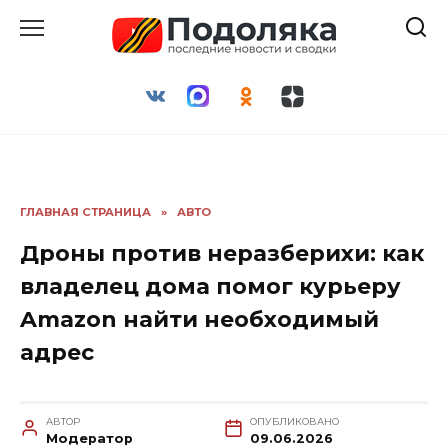
Перейти
к
содержанию
ГЛАВНАЯ СТРАНИЦА
»
АВТО
Дроны против неразберихи: как
владелец дома помог курьеру
Amazon найти необходимый
адрес
АВТОР
ОПУБЛИКОВАНО
Модератор
09.06.2026