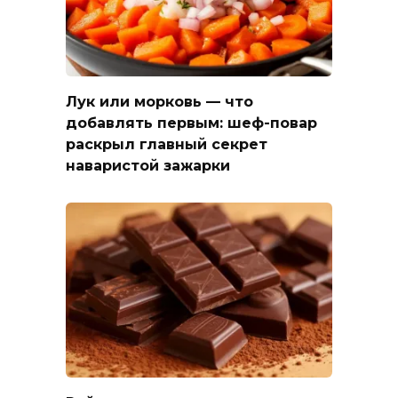
Лук или морковь — что
добавлять первым: шеф-повар
раскрыл главный секрет
наваристой зажарки