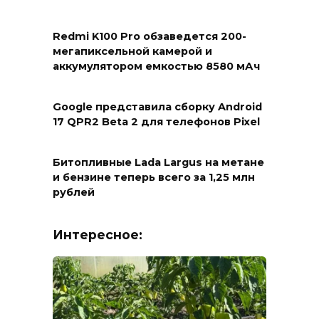
Redmi K100 Pro обзаведется 200-
мегапиксельной камерой и
аккумулятором емкостью 8580 мАч
Google представила сборку Android
17 QPR2 Beta 2 для телефонов Pixel
Битопливные Lada Largus на метане
и бензине теперь всего за 1,25 млн
рублей
Интересное: