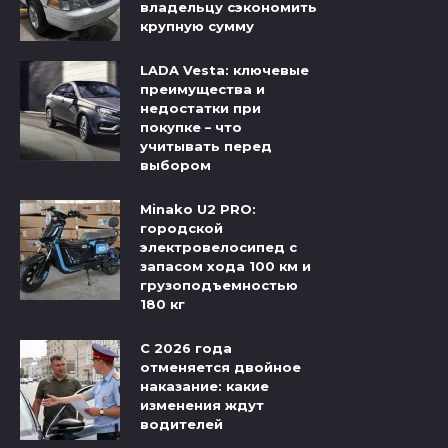
владельцу сэкономить
крупную сумму
LADA Vesta: ключевые
преимущества и
недостатки при
покупке – что
учитывать перед
выбором
Minako U2 PRO:
городской
электровелосипед с
запасом хода 100 км и
грузоподъемностью
180 кг
С 2026 года
отменяется двойное
наказание: какие
изменения ждут
водителей