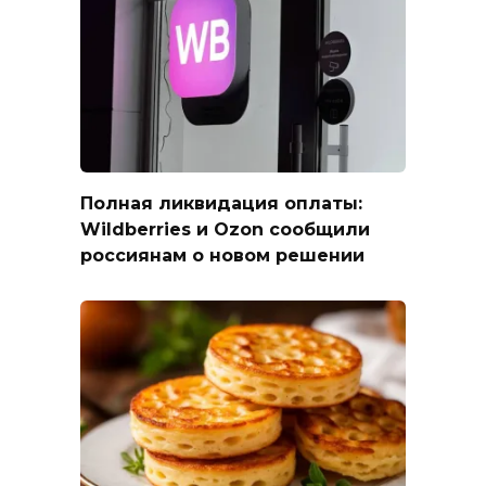
Полная ликвидация оплаты:
Wildberries и Ozon сообщили
россиянам о новом решении