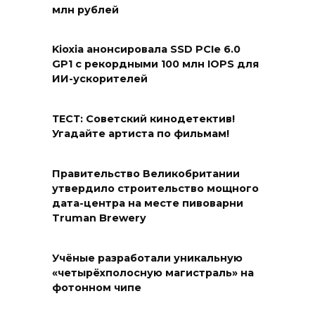
млн рублей
Kioxia анонсировала SSD PCIe 6.0
GP1 с рекордными 100 млн IOPS для
ИИ-ускорителей
ТЕСТ: Советский кинодетектив!
Угадайте артиста по фильмам!
Правительство Великобритании
утвердило строительство мощного
дата-центра на месте пивоварни
Truman Brewery
Учёные разработали уникальную
«четырёхполосную магистраль» на
фотонном чипе