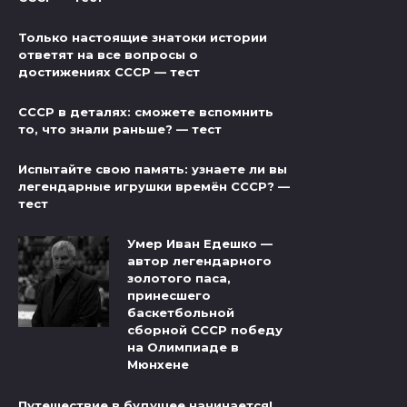
Только настоящие знатоки истории
ответят на все вопросы о
достижениях СССР — тест
СССР в деталях: сможете вспомнить
то, что знали раньше? — тест
Испытайте свою память: узнаете ли вы
легендарные игрушки времён СССР? —
тест
Умер Иван Едешко —
автор легендарного
золотого паса,
принесшего
баскетбольной
сборной СССР победу
на Олимпиаде в
Мюнхене
Путешествие в будущее начинается!