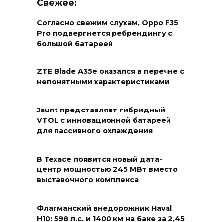
Свежее:
Согласно свежим слухам, Oppo F35
Pro подвергнется ребрендингу с
большой батареей
ZTE Blade A35e оказался в перечне с
непонятными характеристиками
Jaunt представляет гибридный
VTOL с инновационной батареей
для пассивного охлаждения
В Техасе появится новый дата-
центр мощностью 245 МВт вместо
выставочного комплекса
Флагманский внедорожник Haval
H10: 598 л.с. и 1400 км на баке за 2,45