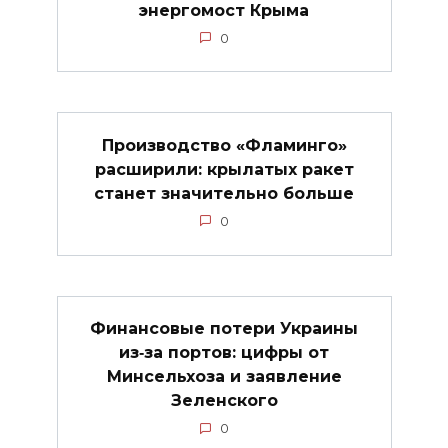
энергомост Крыма
0
Производство «Фламинго»
расширили: крылатых ракет
станет значительно больше
0
Финансовые потери Украины
из‑за портов: цифры от
Минсельхоза и заявление
Зеленского
0