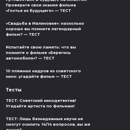
Проверьте свои знания фильма
«Гостья из будущего» — ТЕСТ
«Свадьба в Малиновке»: насколько
хорошо вы помните легендарный
фильм? — ТЕСТ
Испытайте свою память: что вы
помните о фильме «Берегись
автомобиля»? — ТЕСТ
10 пляжных кадров из советского
кино: угадайте фильм — ТЕСТ
Тесты
ТЕСТ: Советский кинодетектив!
Угадайте артиста по фильмам!
ТЕСТ: Лишь безнадежные неучи не
смогут осилить 14/14 вопросов, вы же
лучше?