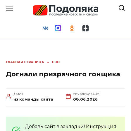
Перейти
к
содержанию
ГЛАВНАЯ СТРАНИЦА
»
СВО
Догнали призрачного гонщика
АВТОР
ОПУБЛИКОВАНО
из команды сайта
08.06.2026
Добавь сайт в закладки! Инструкция