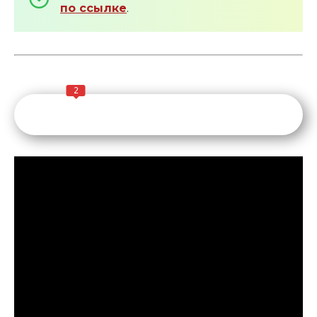
по ссылке
.
2