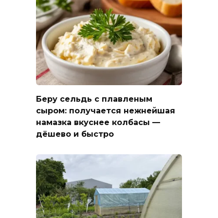
Беру сельдь с плавленым
сыром: получается нежнейшая
намазка вкуснее колбасы —
дёшево и быстро