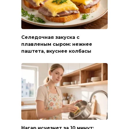
Селедочная закуска с
плавленым сыром: нежнее
паштета, вкуснее колбасы
Нагар исчезнет за 10 минут: