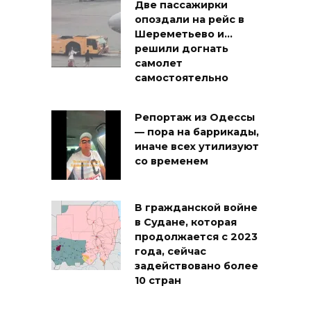
Две пассажирки
опоздали на рейс в
Шереметьево и…
решили догнать
самолет
самостоятельно
Репортаж из Одессы
— пора на баррикады,
иначе всех утилизуют
со временем
В гражданской войне
в Судане, которая
продолжается с 2023
года, сейчас
задействовано более
10 стран