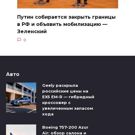
Путин собирается закрыть границы
в РФ и объявить мобилизацию —
Зеленский
0
Авто
Geely раскрыла
российские цены на
EX5 EM-R — гибридный
кроссовер с
увеличенным запасом
хода
Boeing 757-200 Azur
Air: обзор салона и