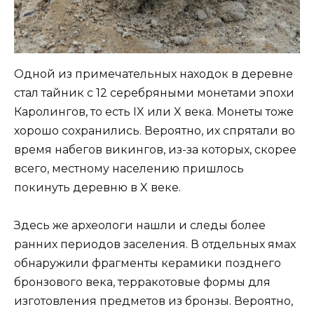
Одной из примечательных находок в деревне
стал тайник с 12 серебряными монетами эпохи
Каролингов, то есть IX или X века. Монеты тоже
хорошо сохранились. Вероятно, их спрятали во
время набегов викингов, из-за которых, скорее
всего, местному населению пришлось
покинуть деревню в X веке.
Здесь же археологи нашли и следы более
ранних периодов заселения. В отдельных ямах
обнаружили фрагменты керамики позднего
бронзового века, терракотовые формы для
изготовления предметов из бронзы. Вероятно,