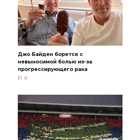
Джо Байден борется с
невыносимой болью из-за
прогрессирующего рака
0