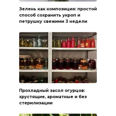
Зелень как композиция: простой
способ сохранить укроп и
петрушку свежими 3 недели
Прохладный засол огурцов:
хрустящие, ароматные и без
стерилизации