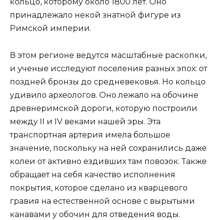
кольцо, которому около 1800 лет. Оно
принадлежало некой знатной фигуре из
Римской империи.
В этом регионе ведутся масштабные раскопки,
и ученые исследуют поселения разных эпох: от
поздней бронзы до средневековья. Но кольцо
удивило археологов. Оно лежало на обочине
древнеримской дороги, которую построили
между II и IV веками нашей эры. Эта
транспортная артерия имела большое
значение, поскольку на ней сохранились даже
колеи от активно ездивших там повозок. Также
обращает на себя качество исполнения
покрытия, которое сделано из кварцевого
гравия на естественной основе с вырытыми
канавами у обочин для отведения воды.