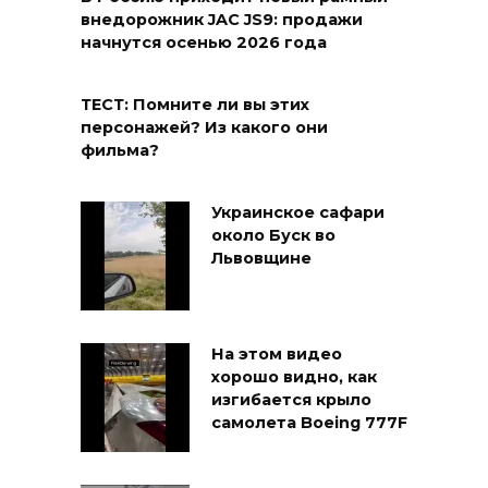
внедорожник JAC JS9: продажи
начнутся осенью 2026 года
ТЕСТ: Помните ли вы этих
персонажей? Из какого они
фильма?
Украинское сафари
около Буск во
Львовщине
На этом видео
хорошо видно, как
изгибается крыло
самолета Boeing 777F