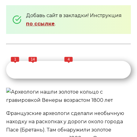
Добавь сайт в закладки! Инструкция
по ссылке
.
1
14
4
Французские археологи сделали необычную
находку на раскопках у дороги около города
Пасе (Бретань). Там обнаружили золотое