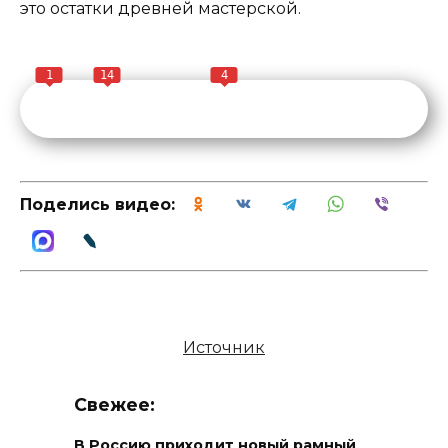
это остатки древней мастерской.
1
14
4
Поделись видео:
Источник
Свежее:
В Россию приходит новый рамный