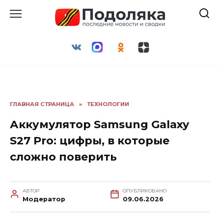
Перейти
к
содержанию
ГЛАВНАЯ СТРАНИЦА
»
ТЕХНОЛОГИИ
Аккумулятор Samsung Galaxy
S27 Pro: цифры, в которые
сложно поверить
АВТОР
ОПУБЛИКОВАНО
Модератор
09.06.2026