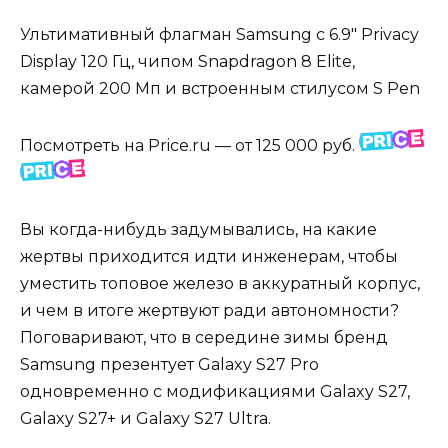
Ультимативный флагман Samsung с 6.9″ Privacy
Display 120 Гц, чипом Snapdragon 8 Elite,
камерой 200 Мп и встроенным стилусом S Pen
Посмотреть на Price.ru — от 125 000 руб.
Вы когда-нибудь задумывались, на какие
жертвы приходится идти инженерам, чтобы
уместить топовое железо в аккуратный корпус,
и чем в итоге жертвуют ради автономности?
Поговаривают, что в середине зимы бренд
Samsung презентует Galaxy S27 Pro
одновременно с модификациями Galaxy S27,
Galaxy S27+ и Galaxy S27 Ultra.