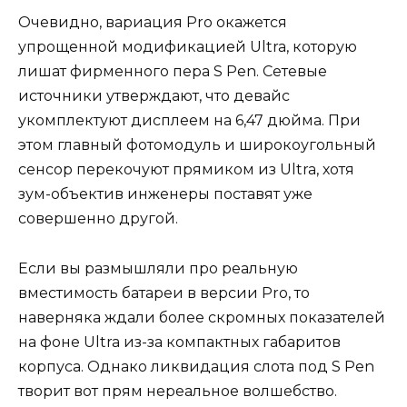
Очевидно, вариация Pro окажется
упрощенной модификацией Ultra, которую
лишат фирменного пера S Pen. Сетевые
источники утверждают, что девайс
укомплектуют дисплеем на 6,47 дюйма. При
этом главный фотомодуль и широкоугольный
сенсор перекочуют прямиком из Ultra, хотя
зум-объектив инженеры поставят уже
совершенно другой.
Если вы размышляли про реальную
вместимость батареи в версии Pro, то
наверняка ждали более скромных показателей
на фоне Ultra из-за компактных габаритов
корпуса. Однако ликвидация слота под S Pen
творит вот прям нереальное волшебство.