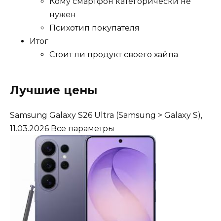
Кому смартфон категорически не
нужен
Психотип покупателя
Итог
Стоит ли продукт своего хайпа
Лучшие цены
Samsung Galaxy S26 Ultra
(Samsung > Galaxy S),
11.03.2026
Все параметры