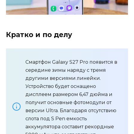
Кратко и по делу
Смартфон Galaxy S27 Pro появится в
середине зимы наряду с тремя
другими версиями линейки.
Устройство будет оснащено
дисплеем размером 6,47 дюйма и
получит основные фотомодули от
версии Ultra. Благодаря отсутствию
слота под S Pen емкость
аккумулятора составит рекордные