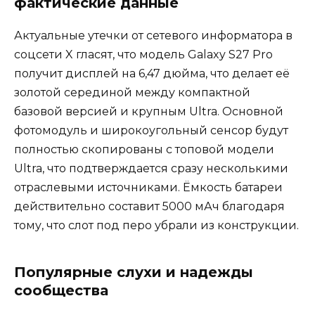
фактические данные
Актуальные утечки от сетевого информатора в
соцсети X гласят, что модель Galaxy S27 Pro
получит дисплей на 6,47 дюйма, что делает её
золотой серединой между компактной
базовой версией и крупным Ultra. Основной
фотомодуль и широкоугольный сенсор будут
полностью скопированы с топовой модели
Ultra, что подтверждается сразу несколькими
отраслевыми источниками. Ёмкость батареи
действительно составит 5000 мАч благодаря
тому, что слот под перо убрали из конструкции.
Популярные слухи и надежды
сообщества