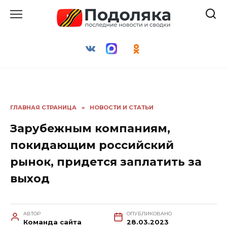
Перейти
к
содержанию
ГЛАВНАЯ СТРАНИЦА
»
НОВОСТИ И СТАТЬИ
Зарубежным компаниям,
покидающим российский
рынок, придется заплатить за
выход
АВТОР
ОПУБЛИКОВАНО
Команда сайта
28.03.2023