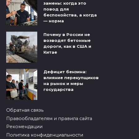
замены: когда это
повод для
беспокойства, а когда
— норма
Почему в России не
возводят бетонные
дороги, как в США и
Китае
Дефицит бензина:
влияние перекупщиков
на рынок и меры
государства
Обратная связь
Правообладателям и правила сайта
Рекомендации
Политика конфиденциальности