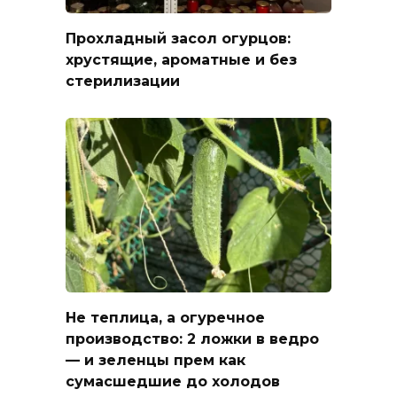
Прохладный засол огурцов:
хрустящие, ароматные и без
стерилизации
Не теплица, а огуречное
производство: 2 ложки в ведро
— и зеленцы прем как
сумасшедшие до холодов