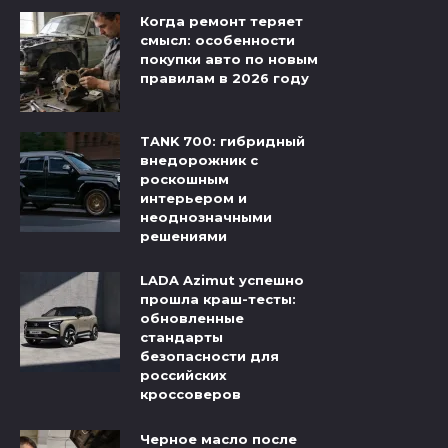
Когда ремонт теряет
смысл: особенности
покупки авто по новым
правилам в 2026 году
TANK 700: гибридный
внедорожник с
роскошным
интерьером и
неоднозначными
решениями
LADA Azimut успешно
прошла краш-тесты:
обновленные
стандарты
безопасности для
российских
кроссоверов
Черное масло после