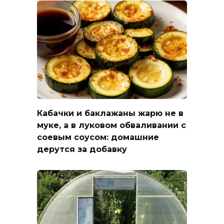
Кабачки и баклажаны жарю не в
муке, а в луковом обваливании с
соевым соусом: домашние
дерутся за добавку