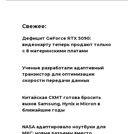
Свежее:
Дефицит GeForce RTX 5090:
видеокарту теперь продают только
с 8 материнскими платами
Ученые разработали адаптивный
транзистор для оптимизации
скорости передачи данных
Китайская CXMT готова бросить
вызов Samsung, Hynix и Micron в
ближайшие годы
NASA адаптировало ноутбуки для
МКС: новые разъемы вместо