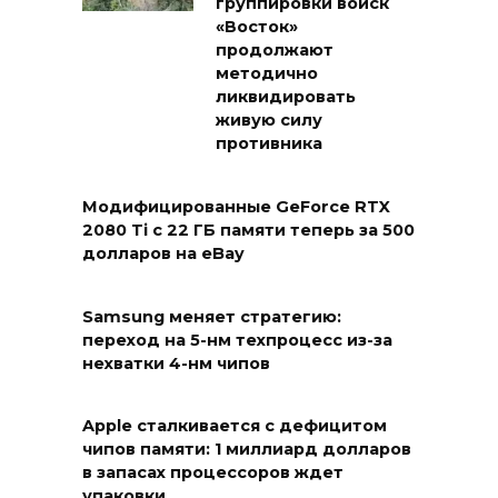
группировки войск
«Восток»
продолжают
методично
ликвидировать
живую силу
противника
Модифицированные GeForce RTX
2080 Ti с 22 ГБ памяти теперь за 500
долларов на eBay
Samsung меняет стратегию:
переход на 5-нм техпроцесс из-за
нехватки 4-нм чипов
Apple сталкивается с дефицитом
чипов памяти: 1 миллиард долларов
в запасах процессоров ждет
упаковки