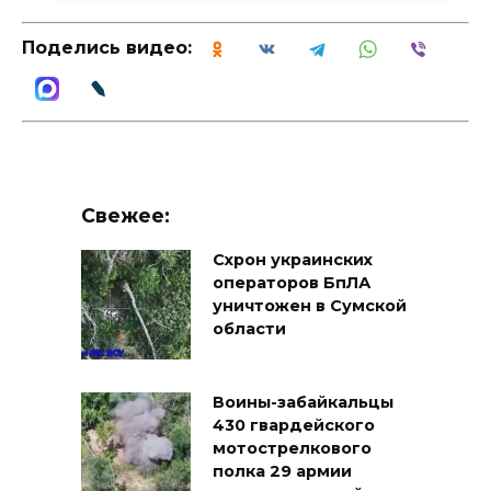
Поделись видео:
Свежее:
Схрон украинских
операторов БпЛА
уничтожен в Сумской
области
Воины-забайкальцы
430 гвардейского
мотострелкового
полка 29 армии