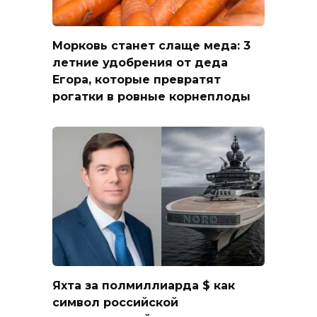
Морковь станет слаще меда: 3
летние удобрения от деда
Егора, которые превратят
рогатки в ровные корнеплоды
Яхта за полмиллиарда $ как
символ российской