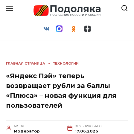
Перейти
к
содержанию
ГЛАВНАЯ СТРАНИЦА
»
ТЕХНОЛОГИИ
«Яндекс Пэй» теперь
возвращает рубли за баллы
«Плюса» – новая функция для
пользователей
АВТОР
ОПУБЛИКОВАНО
Модератор
17.06.2026