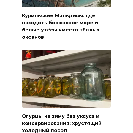
Курильские Мальдивы: где
находить бирюзовое море и
белые утёсы вместо тёплых
океанов
Огурцы на зиму без уксуса и
консервирования: хрустящий
холодный посол