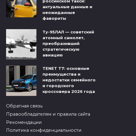
российском такси:
актуальные данные и
неожиданные
фавориты
Ту-95ЛАЛ — советский
атомный самолет,
преобразивший
стратегическую
авиацию
TENET T7: основные
преимущества и
недостатки семейного
и городского
кроссовера 2026 года
Обратная связь
Правообладателям и правила сайта
Рекомендации
Политика конфиденциальности