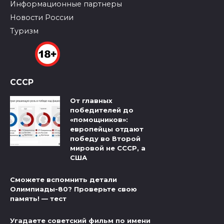
Информационные партнеры
Новости России
Туризм
СССР
От главных
победителей до
«помощников»:
европейцы отдают
победу во Второй
мировой не СССР, а
США
Сможете вспомнить детали
Олимпиады-80? Проверьте свою
память! — тест
Угадаете советский фильм по имени