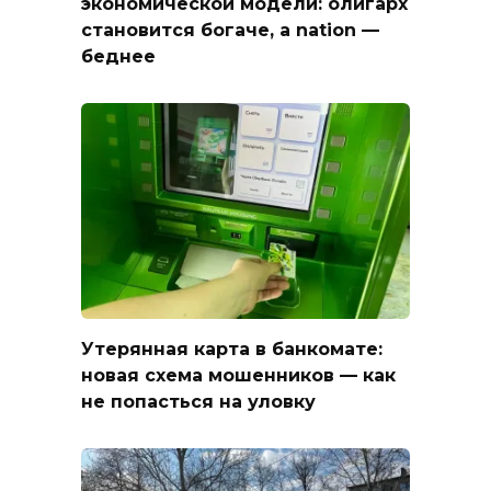
экономической модели: олигарх
становится богаче, а nation —
беднее
Утерянная карта в банкомате:
новая схема мошенников — как
не попасться на уловку