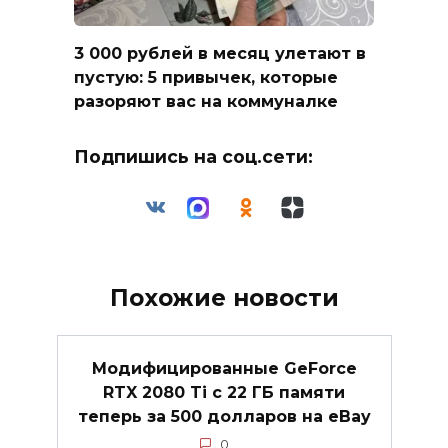
3 000 рублей в месяц улетают в
пустую: 5 привычек, которые
разоряют вас на коммуналке
Подпишись на соц.сети:
Похожие новости
Модифицированные GeForce
RTX 2080 Ti с 22 ГБ памяти
теперь за 500 долларов на eBay
0