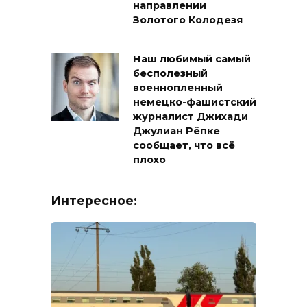
направлении
Золотого Колодезя
Наш любимый самый
бесполезный
военнопленный
немецко-фашистский
журналист Джихади
Джулиан Рёпке
сообщает, что всё
плохо
Интересное: