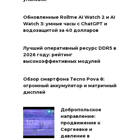
Обновленные Rollme AI Watch 2 и AI
Watch 3: умные часы с ChatGPT и
водозащитой за 40 долларов
Лучший оперативный ресурс DDR5 в
2026 году: рейтинг
высокоэффективных модулей
Обзор смартфона Tecno Pova 8:
огромный аккумулятор и матричный
дисплей
Добропольское
направление:
продвижение к
Сергеевке и
давление в