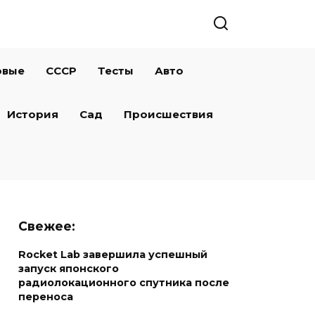
овые
СССР
Тесты
Авто
История
Сад
Происшествия
Свежее:
Rocket Lab завершила успешный
запуск японского
радиолокационного спутника после
переноса