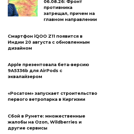
06.08.26: Фронт
противника
затрещал, причем на
главном направлении
Смартфон iQOO Z11 появится в
Индии 20 августа с обновленным
дизайном
Apple презентовала бета-версию
9A5336b для AirPods с
эквалайзером
«Росатом» запускает строительство
первого ветропарка в Киргизии
Сбой в Рунете: множественные
жалобы на Ozon, Wildberries и
другие сервисы