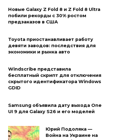
Новые Galaxy Z Fold 8 и Z Fold 8 Ultra
побили рекорды с 30% ростом
предзаказов в США
Toyota приостанавливает работу
девяти заводов: последствия для
экономики и рынка авто
Windscribe представила
бесплатный скрипт для отключения
скрытого идентификатора Windows
GDID
Samsung объявила дату выхода One
UI 9 для Galaxy S26 и его моделей
Юрий Подоляка —
Война на Украине на