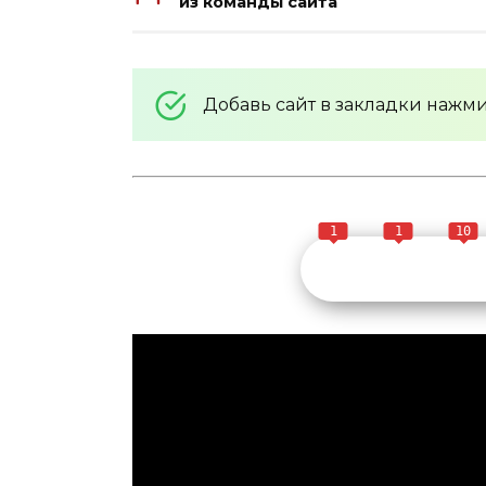
из команды сайта
Добавь сайт в закладки нажм
1
1
10