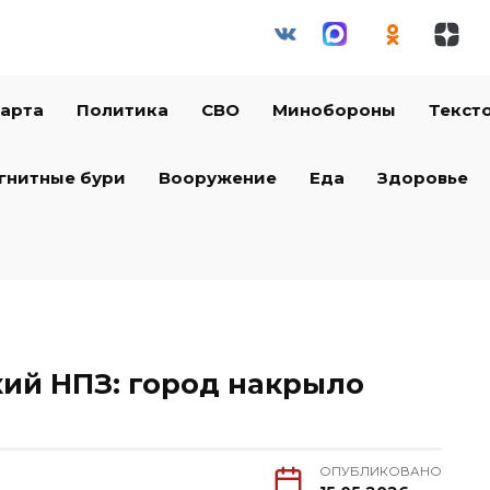
арта
Политика
СВО
Минобороны
Текст
гнитные бури
Вооружение
Еда
Здоровье
кий НПЗ: город накрыло
ОПУБЛИКОВАНО