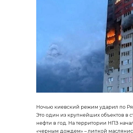
Ночью киевский режим ударил по Ря
Это один из крупнейших объектов в с
нефти в год. На территории НПЗ нача
«черным дождем» – липкой маслянист