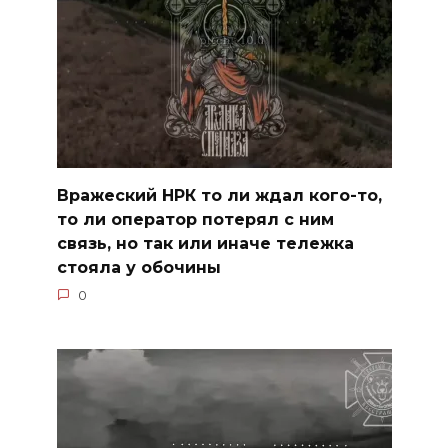
Вражеский НРК то ли ждал кого-то,
то ли оператор потерял с ним
связь, но так или иначе тележка
стояла у обочины
0