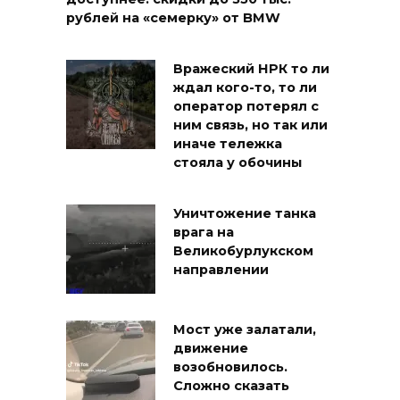
рублей на «семерку» от BMW
Вражеский НРК то ли
ждал кого-то, то ли
оператор потерял с
ним связь, но так или
иначе тележка
стояла у обочины
Уничтожение танка
врага на
Великобурлукском
направлении
Мост уже залатали,
движение
возобновилось.
Сложно сказать