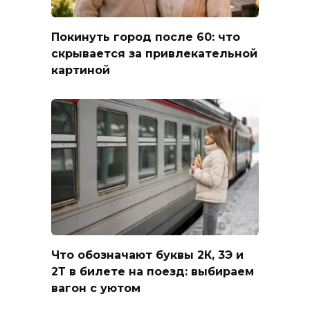
Покинуть город после 60: что
скрывается за привлекательной
картиной
Что обозначают буквы 2К, 3Э и
2Т в билете на поезд: выбираем
вагон с уютом