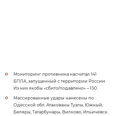
Мониторинг противника насчитал 141
БПЛА, запущенный с территории России.
Из них якобы «сбито/подавлено» – 130.
Массированные удары нанесены по
Одесской обл. Атакованы Тузлы, Южный,
Беляры, Татарбунары, Вилково, Ильичёвск.