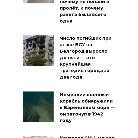
почему не попали в
пролёт, и почему
ракета была всего
одна
Число погибших при
атаке ВСУ на
Белгород выросло
до пяти — это
крупнейшая
трагедия города за
два года
Немецкий военный
корабль обнаружили
в Баренцевом море —
он затонул в 1942
году