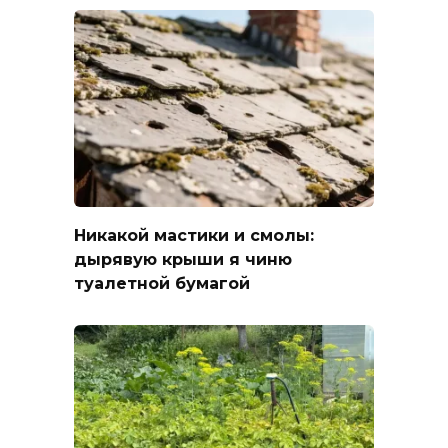
Никакой мастики и смолы:
дырявую крыши я чиню
туалетной бумагой