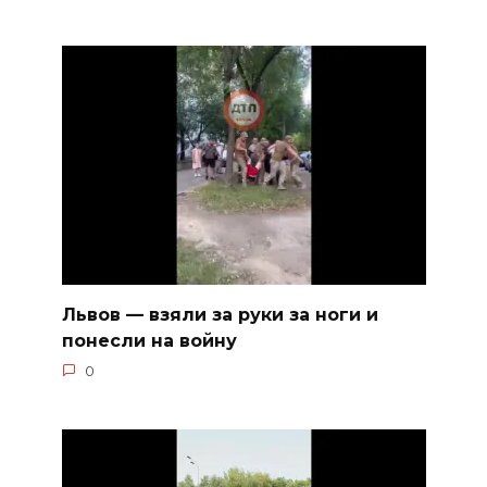
Львов — взяли за руки за ноги и
понесли на войну
0