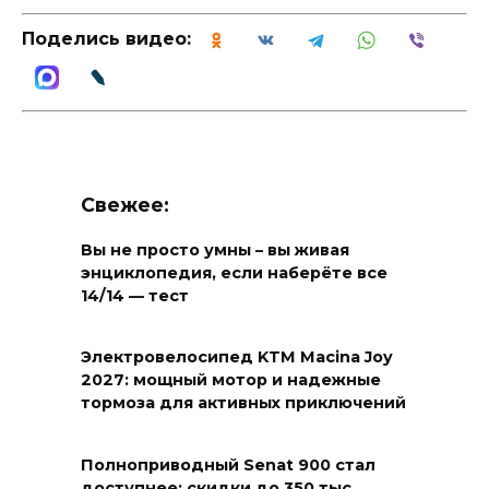
Поделись видео:
Свежее:
Вы не просто умны – вы живая
энциклопедия, если наберёте все
14/14 — тест
Электровелосипед KTM Macina Joy
2027: мощный мотор и надежные
тормоза для активных приключений
Полноприводный Senat 900 стал
доступнее: скидки до 350 тыс.