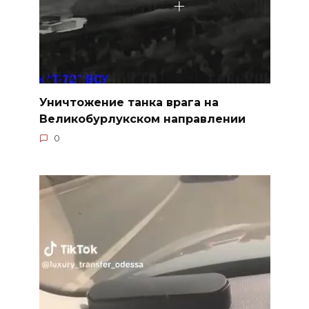
Уничтожение танка врага на
Великобурлукском направлении
0