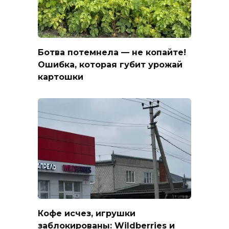
Ботва потемнела — не копайте!
Ошибка, которая губит урожай
картошки
Кофе исчез, игрушки
заблокированы: Wildberries и