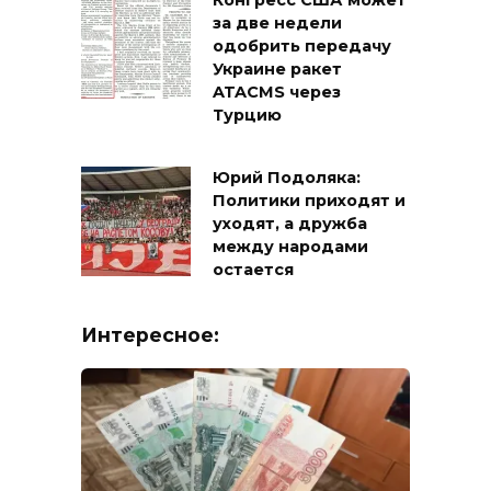
Конгресс США может
за две недели
одобрить передачу
Украине ракет
ATACMS через
Турцию
Юрий Подоляка:
Политики приходят и
уходят, а дружба
между народами
остается
Интересное: