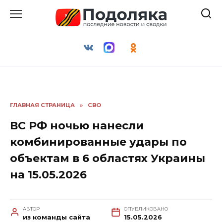
Перейти
к
содержанию
ГЛАВНАЯ СТРАНИЦА
»
СВО
ВС РФ ночью нанесли
комбинированные удары по
объектам в 6 областях Украины
на 15.05.2026
АВТОР
ОПУБЛИКОВАНО
из команды сайта
15.05.2026