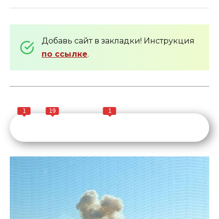
Добавь сайт в закладки! Инструкция
по ссылке
.
1
19
1