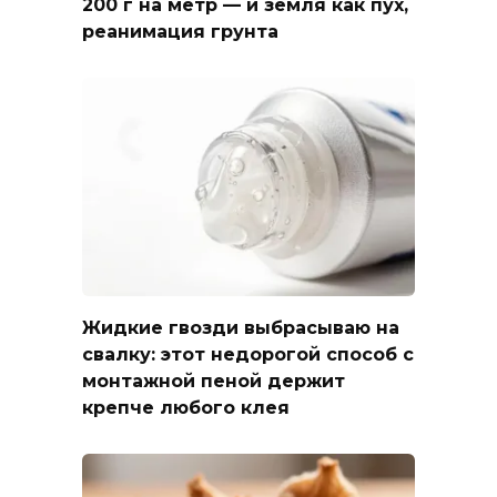
200 г на метр — и земля как пух,
реанимация грунта
Жидкие гвозди выбрасываю на
свалку: этот недорогой способ с
монтажной пеной держит
крепче любого клея