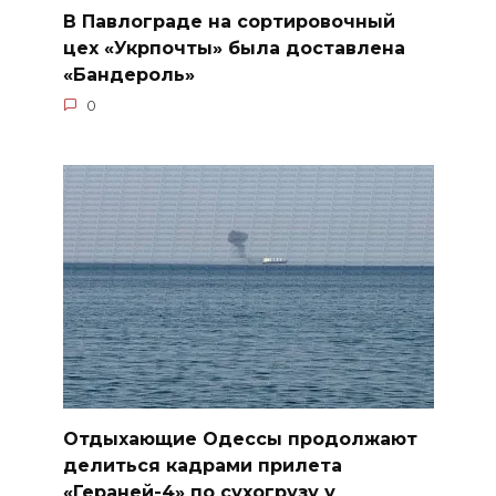
В Павлограде на сортировочный
цех «Укрпочты» была доставлена
«Бандероль»
0
Отдыхающие Одессы продолжают
делиться кадрами прилета
«Гераней-4» по сухогрузу у