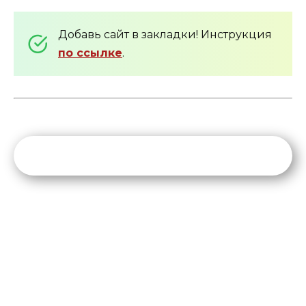
Добавь сайт в закладки! Инструкция
по ссылке
.