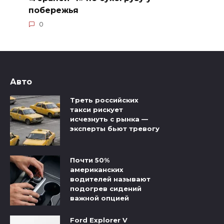
побережья
0
Авто
Треть российских
такси рискует
исчезнуть с рынка —
эксперты бьют тревогу
Почти 50%
американских
водителей называют
подогрев сидений
важной опцией
Ford Explorer V