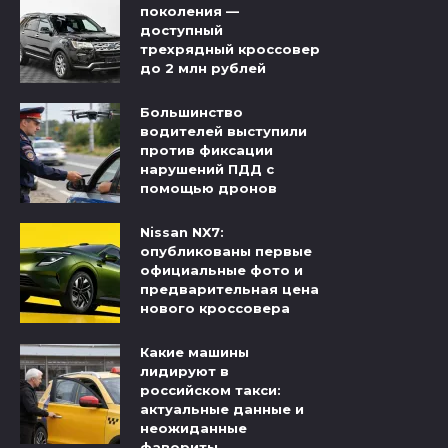
поколения —
доступный
трехрядный кроссовер
до 2 млн рублей
Большинство
водителей выступили
против фиксации
нарушений ПДД с
помощью дронов
Nissan NX7:
опубликованы первые
официальные фото и
предварительная цена
нового кроссовера
Какие машины
лидируют в
российском такси:
актуальные данные и
неожиданные
фавориты