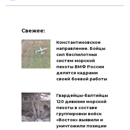
Свежее:
Константиновское
направление. Бойцы
сил беспилотных
систем морской
пехоты ВМФ России
делятся кадрами
своей боевой работы
Гвардейцы-балтийцы
120 дивизии морской
пехоты в составе
группировки войск
«Восток» выявили и
уничтожили позиции