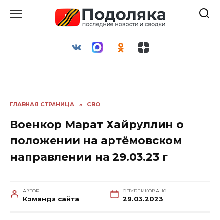
Перейти
к
содержанию
ГЛАВНАЯ СТРАНИЦА
»
СВО
Военкор Марат Хайруллин о
положении на артёмовском
направлении на 29.03.23 г
АВТОР
ОПУБЛИКОВАНО
Команда сайта
29.03.2023