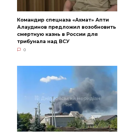
Командир спецназа «Ахмат» Апти
Алаудинов предложил возобновить
смертную казнь в России для
трибунала над ВСУ
0