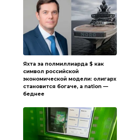
Яхта за полмиллиарда $ как
символ российской
экономической модели: олигарх
становится богаче, а nation —
беднее