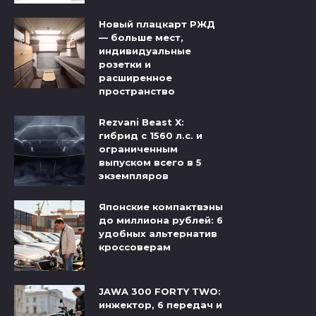
Новый плацкарт РЖД
— больше мест,
индивидуальные
розетки и
расширенное
пространство
Rezvani Beast X:
гибрид с 1560 л.с. и
ограниченным
выпуском всего в 5
экземпляров
Японские компактвэны
до миллиона рублей: 6
удобных альтернатив
кроссоверам
JAWA 300 FORTY TWO:
инжектор, 6 передач и