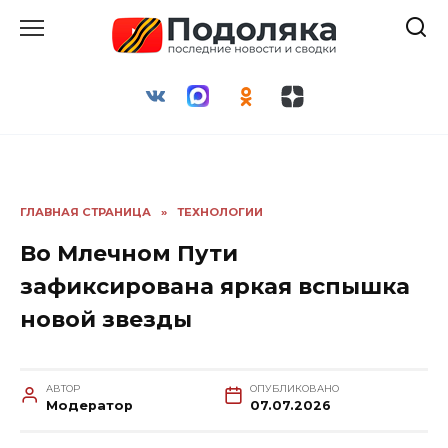
Перейти
к
содержанию
ГЛАВНАЯ СТРАНИЦА
»
ТЕХНОЛОГИИ
Во Млечном Пути
зафиксирована яркая вспышка
новой звезды
АВТОР
ОПУБЛИКОВАНО
Модератор
07.07.2026