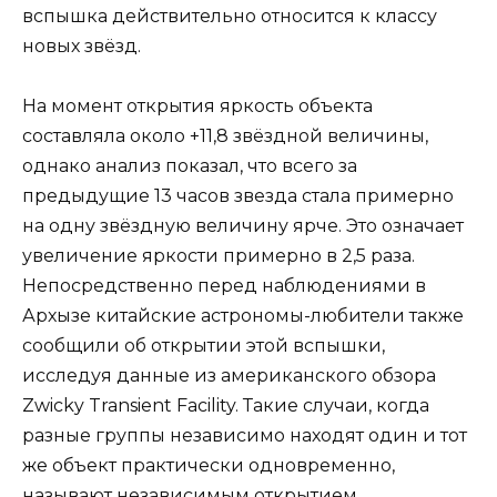
вспышка действительно относится к классу
новых звёзд.
На момент открытия яркость объекта
составляла около +11,8 звёздной величины,
однако анализ показал, что всего за
предыдущие 13 часов звезда стала примерно
на одну звёздную величину ярче. Это означает
увеличение яркости примерно в 2,5 раза.
Непосредственно перед наблюдениями в
Архызе китайские астрономы-любители также
сообщили об открытии этой вспышки,
исследуя данные из американского обзора
Zwicky Transient Facility. Такие случаи, когда
разные группы независимо находят один и тот
же объект практически одновременно,
называют независимым открытием.