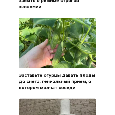
забыть о режиме строгой
экономии
Заставьте огурцы давать плоды
до снега: гениальный прием, о
котором молчат соседи