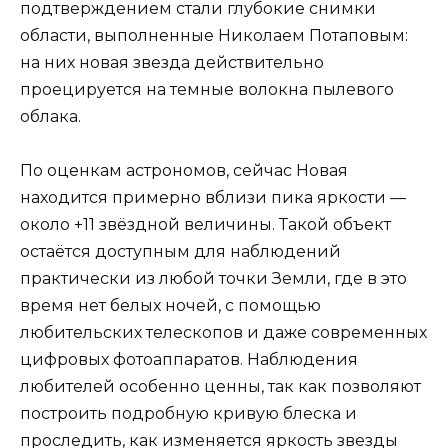
подтверждением стали глубокие снимки
области, выполненные Николаем Потаповым:
на них новая звезда действительно
проецируется на темные волокна пылевого
облака.
По оценкам астрономов, сейчас Новая
находится примерно вблизи пика яркости —
около +11 звёздной величины. Такой объект
остаётся доступным для наблюдений
практически из любой точки Земли, где в это
время нет белых ночей, с помощью
любительских телескопов и даже современных
цифровых фотоаппаратов. Наблюдения
любителей особенно ценны, так как позволяют
построить подробную кривую блеска и
проследить, как изменяется яркость звезды