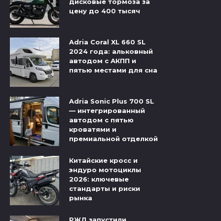
дисковые тормоза за
цену до 400 тысяч
Adria Coral XL 660 SL
2024 года: альковный
автодом с АКПП и
пятью местами для сна
Adria Sonic Plus 700 SL
— интегрированный
автодом с пятью
кроватями и
премиальной отделкой
Китайские кросс и
эндуро мотоциклы
2026: ключевые
стандарты и риски
рынка
РЖД запустили