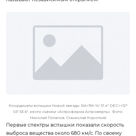
Координаты вспышки Новой звезды: RA=19h 14′ 31.4″ DEC=+12°
03′ 53.6″, место съёмки «Астроферма Астроверты». Фото:
Николай Потапов, Станислав Короткий
Первые спектры вспышки показали скорость
выброса вещества около 680 км/с. По своему