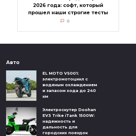
2026 года: софт, который
прошел наши строгие тесты
0
Авто
EL MOTO VS001:
электромотоцикл с
водяным охлаждением
и запасом хода до 240
км
Электроскутер Doohan
EV3 Trike iTank 1500W:
надежность и
дальность для
городских поездок