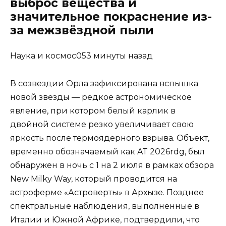
выброс вещества и
значительное покраснение из-
за межзвёздной пыли
Наука и космос053 минуты назад
В созвездии Орла зафиксирована вспышка
новой звезды — редкое астрономическое
явление, при котором белый карлик в
двойной системе резко увеличивает свою
яркость после термоядерного взрыва. Объект,
временно обозначаемый как AT 2026rdg, был
обнаружен в ночь с 1 на 2 июля в рамках обзора
New Milky Way, который проводится на
астроферме «Астроверты» в Архызе. Позднее
спектральные наблюдения, выполненные в
Италии и Южной Африке, подтвердили, что