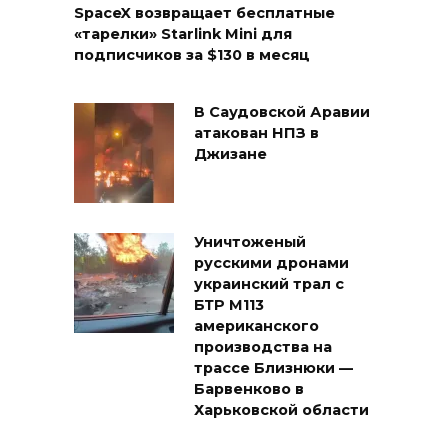
SpaceX возвращает бесплатные
«тарелки» Starlink Mini для
подписчиков за $130 в месяц
В Саудовской Аравии
атакован НПЗ в
Джизане
Уничтоженый
русскими дронами
украинский трал с
БТР М113
американского
производства на
трассе Близнюки —
Барвенково в
Харьковской области