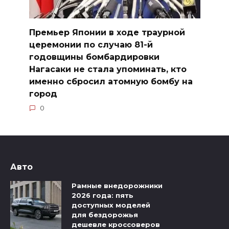
Премьер Японии в ходе траурной
церемонии по случаю 81-й
годовщины бомбардировки
Нагасаки не стала упоминать, кто
именно сбросил атомную бомбу на
город
0
Авто
Рамные внедорожники
2026 года: пять
доступных моделей
для бездорожья
дешевле кроссоверов