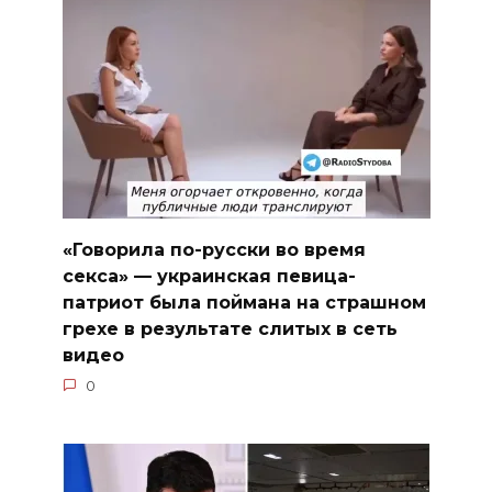
«Говорила по-русски во время
секса» — украинская певица-
патриот была поймана на страшном
грехе в результате слитых в сеть
видео
0