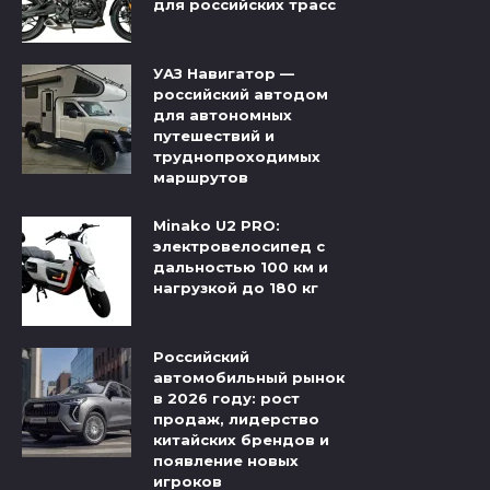
для российских трасс
УАЗ Навигатор —
российский автодом
для автономных
путешествий и
труднопроходимых
маршрутов
Minako U2 PRO:
электровелосипед с
дальностью 100 км и
нагрузкой до 180 кг
Российский
автомобильный рынок
в 2026 году: рост
продаж, лидерство
китайских брендов и
появление новых
игроков