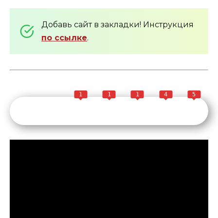
Добавь сайт в закладки! Инструкция
по ссылке
.
1
1
1
4
5