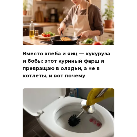
Вместо хлеба и яиц — кукуруза
и бобы: этот куриный фарш я
превращаю в оладьи, а не в
котлеты, и вот почему