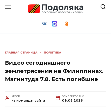
Перейти
к
содержанию
ГЛАВНАЯ СТРАНИЦА
»
ПОЛИТИКА
Видео сегодняшнего
землетрясения на Филиппинах.
Магнитуда 7.8. Есть погибшие
АВТОР
ОПУБЛИКОВАНО
из команды сайта
08.06.2026