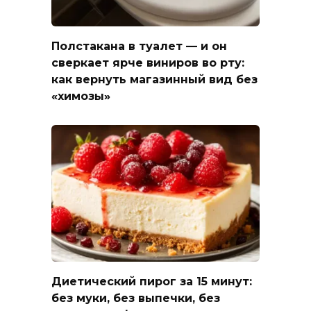
Полстакана в туалет — и он
сверкает ярче виниров во рту:
как вернуть магазинный вид без
«химозы»
Диетический пирог за 15 минут:
без муки, без выпечки, без