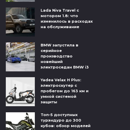
Lada Niva Travel с
мотором 1.8: что
изменилось в расходах
на обслуживание
BMW запустила в
серийное
производство
новейший
электроседан BMW i3
Yadea Velax H Plus:
электроскутер с
пробегом до 163 км и
умной системой
защиты
Топ-5 доступных
турэндуро до 300
кубов: обзор моделей