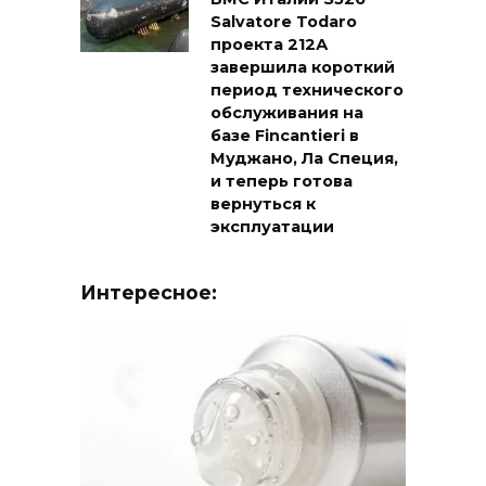
Salvatore Todaro
проекта 212А
завершила короткий
период технического
обслуживания на
базе Fincantieri в
Муджано, Ла Специя,
и теперь готова
вернуться к
эксплуатации
Интересное: