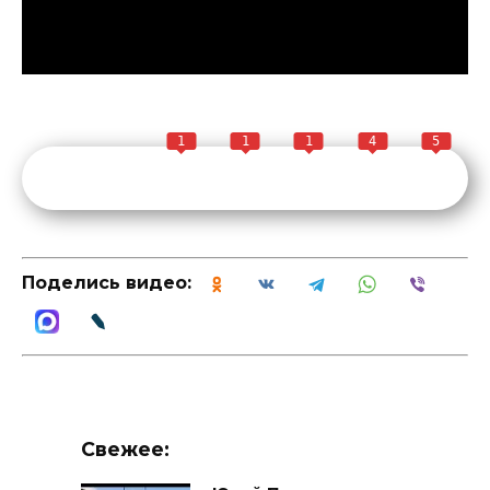
1
1
1
4
5
Поделись видео:
Свежее: