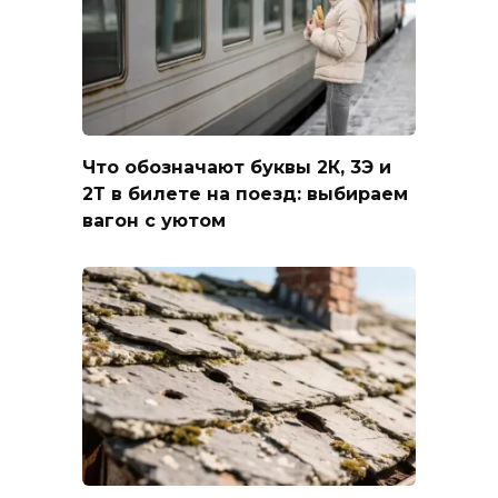
Что обозначают буквы 2К, 3Э и
2Т в билете на поезд: выбираем
вагон с уютом