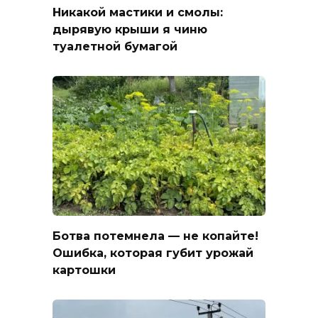
Никакой мастики и смолы:
дырявую крыши я чиню
туалетной бумагой
Ботва потемнела — не копайте!
Ошибка, которая губит урожай
картошки