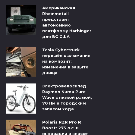
Американская
Rheinmetall
представит
автономную
платформу Harbinger
для ВС США
Tesla Cybertruck
перешёл с алюминия
на композит:
изменения в защите
днища
Электровелосипед
Raymon Numa Pure
Wave с низкой рамой,
70 Нм и городским
запасом хода
Polaris RZR Pro R
Boost: 275 л.с. и
инновации в классе