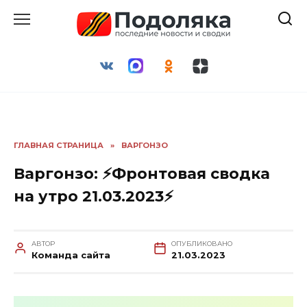
Перейти
к
содержанию
ГЛАВНАЯ СТРАНИЦА
»
ВАРГОНЗО
Варгонзо: ⚡️Фронтовая сводка
на утро 21.03.2023⚡️
АВТОР
ОПУБЛИКОВАНО
Команда сайта
21.03.2023