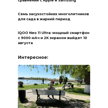
сравнении с Apple и Samsung
Семь засухостойких многолетников
для сада в жаркий период
iQOO Neo 11 Ultra: мощный смартфон
с 9000 мАч и 2K экраном выйдет 10
августа
Интересное: