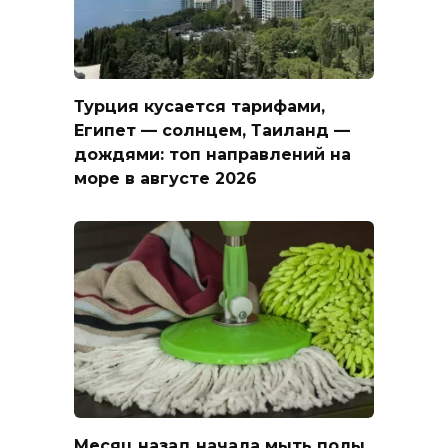
Турция кусается тарифами,
Египет — солнцем, Таиланд —
дождями: топ направлений на
море в августе 2026
Месяц назад начала мыть полы