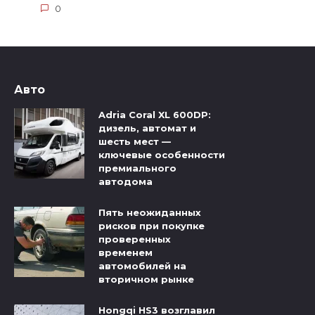
0
Авто
Adria Coral XL 600DP:
дизель, автомат и
шесть мест —
ключевые особенности
премиального
автодома
Пять неожиданных
рисков при покупке
проверенных
временем
автомобилей на
вторичном рынке
Hongqi HS3 возглавил