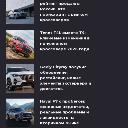
рейтинг продаж в
России: что
происходит с рынком
кроссоверов
Tenet T4L вместо T4:
ключевые изменения в
популярном
кроссовере 2026 года
Geely Cityray получил
обновление:
рестайлинг, новые
элементы экстерьера и
двигатель
Haval F7 с пробегом:
основные недостатки,
реальные проблемы и
ликвидность на
вторичном рынке