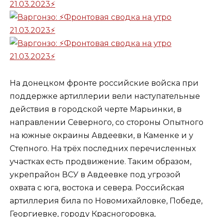
На донецком фронте российские войска при
поддержке артиллерии вели наступательные
действия в городской черте Марьинки, в
направлении Северного, со стороны Опытного
на южные окраины Авдеевки, в Каменке и у
Степного. На трёх последних перечисленных
участках есть продвижение. Таким образом,
укрепрайон ВСУ в Авдеевке под угрозой
охвата с юга, востока и севера. Российская
артиллерия била по Новомихайловке, Победе,
Георгиевке, городу Красногоровка,