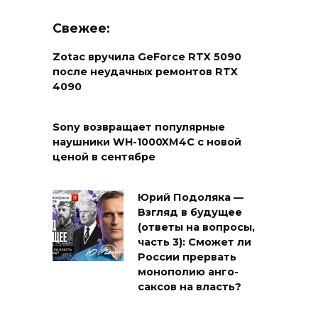
Свежее:
Zotac вручила GeForce RTX 5090
после неудачных ремонтов RTX
4090
Sony возвращает популярные
наушники WH-1000XM4C с новой
ценой в сентябре
Юрий Подоляка —
Взгляд в будущее
(ответы на вопросы,
часть 3): Сможет ли
России прервать
монополию анго-
саксов на власть?