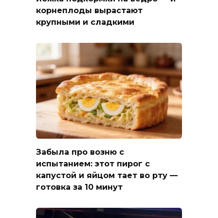
корнеплоды вырастают
крупными и сладкими
Забыла про возню с
испытанием: этот пирог с
капустой и яйцом тает во рту —
готовка за 10 минут