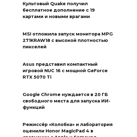
Культовый Quake получил
бесплатное дополнение с 19
картами и новыми врагами
MSI отложила запуск монитора MPG
271KRAW18 с высокой плотностью
пикселей
Asus представил компактный
игровой NUC 16 с мощной GeForce
RTX 5070 Ti
Google Chrome нуждается в 20 ГБ
свободного места для запуска ИИ-
функций
Режиссёр «Колобка» и лаборатория
оценили Honor MagicPad 4 в