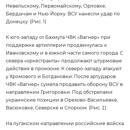
Невельскому, Первомайскому, Орловке,
Бердычам и Нью-Йорку. ВСУ нанесли удар по
Донецку. (Рис. 1)
К юго-западу от Бахмута ЧВК «Вагнер» при
поддержке артиллерии продвинулась к
Ивановскому и в южной части самого города. С
севера «оркестранты» продолжают штурмовые
действия в промзоне. К северо-западу атакуют
у Хромового и Богдановки. После артударов
ЧВК «Вагнер» сумела продавить оборону ВСУ в
направлении Григоровки. Под обстрелами
украинские позиции в Орехово-Васильевке,
Васюковке, Северске и Спорном. (Рис. 2)
На луганском направлении российские войска