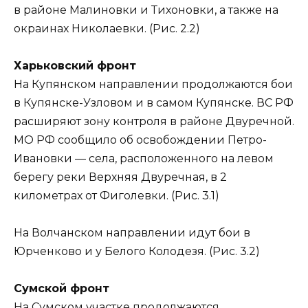
в районе Малиновки и Тихоновки, а также на
окраинах Николаевки. (Рис. 2.2)
Харьковский фронт
На Купянском направлении продолжаются бои
в Купянске-Узловом и в самом Купянске. ВС РФ
расширяют зону контроля в районе Двуречной.
МО РФ сообщило об освобождении Петро-
Ивановки — села, расположенного на левом
берегу реки Верхняя Двуречная, в 2
километрах от Фиголевки. (Рис. 3.1)
На Волчанском направлении идут бои в
Юрченково и у Белого Колодезя. (Рис. 3.2)
Сумской фронт
На Сумском участке продолжаются