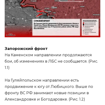
Запорожский фронт
На Каменском направлении продолжаются
бои, об изменениях в ЛБС не сообщается. (Рис.
1.1)
На Гуляйпольском направлении есть
продвижение к югу от Любицкого. Выше по
фронту ВС РФ занимают новые позиции в
Александровке и Богодаровке. (Рис. 1.2)