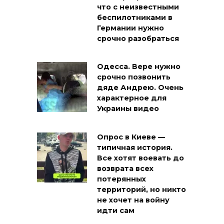
что с неизвестными
беспилотниками в
Германии нужно
срочно разобраться
Одесса. Вере нужно
срочно позвонить
дяде Андрею. Очень
характерное для
Украины видео
Опрос в Киеве —
типичная история.
Все хотят воевать до
возврата всех
потерянных
территорий, но никто
не хочет на войну
идти сам