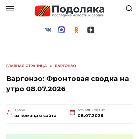
Перейти
к
содержанию
ГЛАВНАЯ СТРАНИЦА
»
ВАРГОНЗО
Варгонзо: Фронтовая сводка на
утро 08.07.2026
АВТОР
ОПУБЛИКОВАНО
из команды сайта
08.07.2026