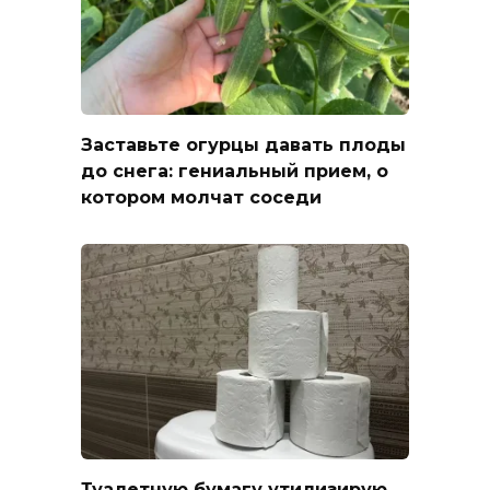
Заставьте огурцы давать плоды
до снега: гениальный прием, о
котором молчат соседи
Туалетную бумагу утилизирую