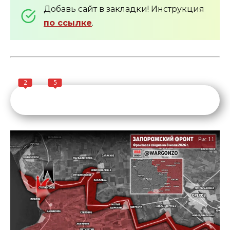
Добавь сайт в закладки! Инструкция
по ссылке
.
2
5