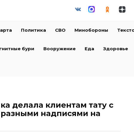
арта
Политика
СВО
Минобороны
Текст
гнитные бури
Вооружение
Еда
Здоровье
а делала клиентам тату с
 разными надписями на