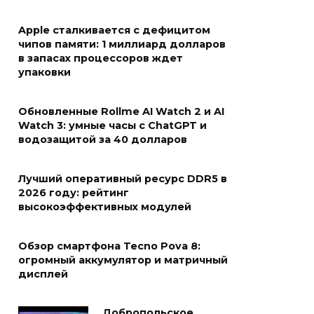
Apple сталкивается с дефицитом
чипов памяти: 1 миллиард долларов
в запасах процессоров ждет
упаковки
Обновленные Rollme AI Watch 2 и AI
Watch 3: умные часы с ChatGPT и
водозащитой за 40 долларов
Лучший оперативный ресурс DDR5 в
2026 году: рейтинг
высокоэффективных модулей
Обзор смартфона Tecno Pova 8:
огромный аккумулятор и матричный
дисплей
Добропольское