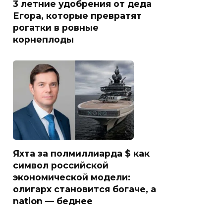
3 летние удобрения от деда
Егора, которые превратят
рогатки в ровные
корнеплоды
Яхта за полмиллиарда $ как
символ российской
экономической модели:
олигарх становится богаче, а
nation — беднее