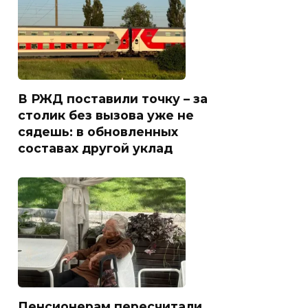
В РЖД поставили точку – за
столик без вызова уже не
сядешь: в обновленных
составах другой уклад
Пенсионерам пересчитали