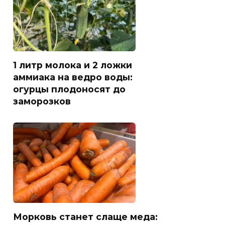
1 литр молока и 2 ложки
аммиака на ведро воды:
огурцы плодоносят до
заморозков
Морковь станет слаще меда: