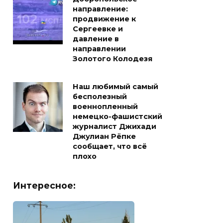
направление:
продвижение к
Сергеевке и
давление в
направлении
Золотого Колодезя
Наш любимый самый
бесполезный
военнопленный
немецко-фашистский
журналист Джихади
Джулиан Рёпке
сообщает, что всё
плохо
Интересное: