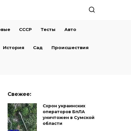
овые
СССР
Тесты
Авто
История
Сад
Происшествия
Свежее:
Схрон украинских
операторов БпЛА
уничтожен в Сумской
области