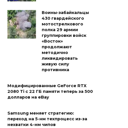
Воины-забайкальцы
430 гвардейского
мотострелкового
полка 29 армии
группировки войск
«Восток»
продолжают
методично
ликвидировать
живую силу
противника
Модифицированные GeForce RTX
2080 Ti с 22 ГБ памяти теперь за 500
долларов на eBay
Samsung меняет стратегию:
переход на 5-нм техпроцесс из-за
нехватки 4-нм чипов