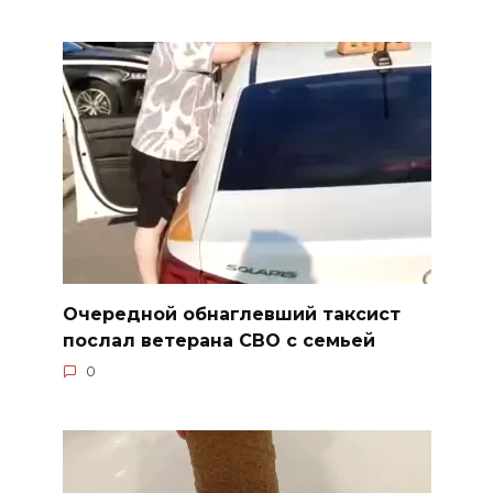
Очередной обнаглевший таксист
послал ветерана СВО с семьей
0