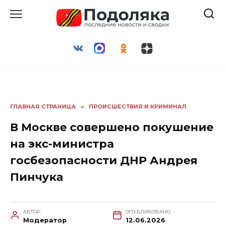
Перейти
к
содержанию
ГЛАВНАЯ СТРАНИЦА
»
ПРОИСШЕСТВИЯ И КРИМИНАЛ
В Москве совершено покушение
на экс-министра
госбезопасности ДНР Андрея
Пинчука
АВТОР
ОПУБЛИКОВАНО
Модератор
12.06.2026