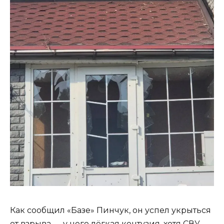
Как сообщил «Базе» Пинчук, он успел укрыться
от взрыва — у него лёгкая контузия, хотя СВУ