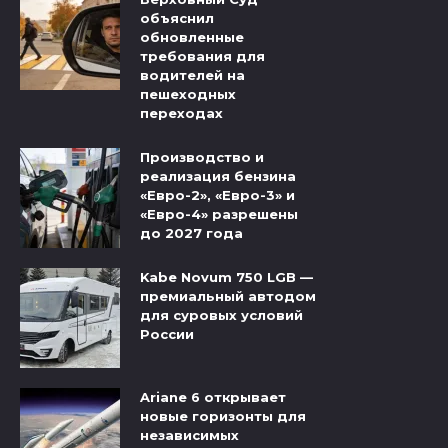
объяснил
обновленные
требования для
водителей на
пешеходных
переходах
Производство и
реализация бензина
«Евро-2», «Евро-3» и
«Евро-4» разрешены
до 2027 года
Kabe Novum 750 LGB —
премиальный автодом
для суровых условий
России
Ariane 6 открывает
новые горизонты для
независимых