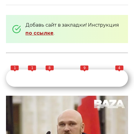
Добавь сайт в закладки! Инструкция
по ссылке
.
1
1
8
9
4