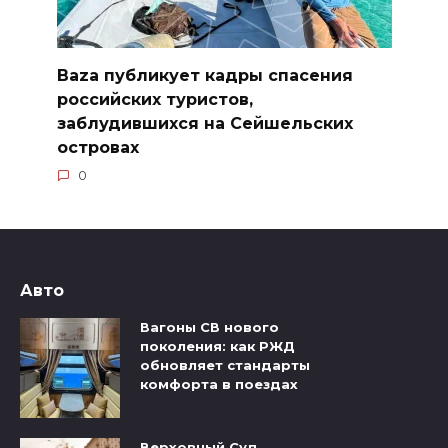
Baza публикует кадры спасения
российских туристов,
заблудившихся на Сейшельских
островах
0
Авто
Вагоны СВ нового
поколения: как РЖД
обновляет стандарты
комфорта в поездах
Верховный Суд