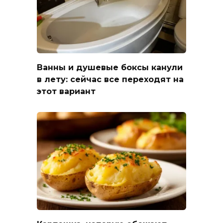
Ванны и душевые боксы канули
в лету: сейчас все переходят на
этот вариант