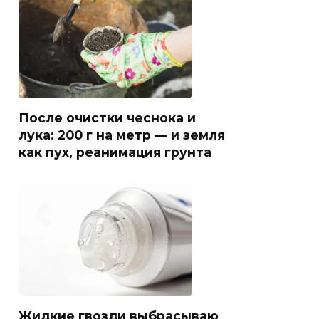
После очистки чеснока и
лука: 200 г на метр — и земля
как пух, реанимация грунта
Жидкие гвозди выбрасываю