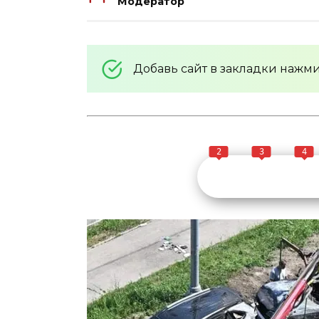
Модератор
Добавь сайт в закладки нажм
2
3
4