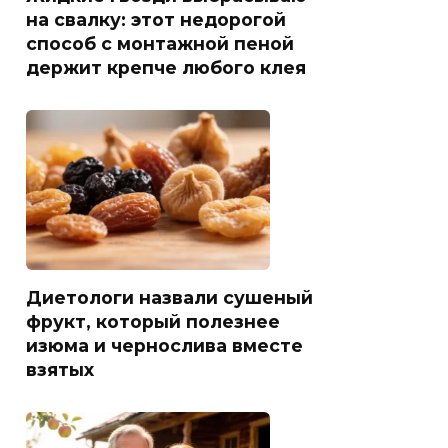
на свалку: этот недорогой
способ с монтажной пеной
держит крепче любого клея
Диетологи назвали сушеный
фрукт, который полезнее
изюма и чернослива вместе
взятых