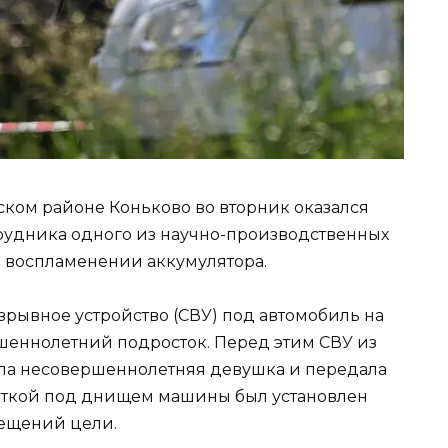
ском районе Коньково во вторник оказался
рудника одного из научно-производственных
 воспламенении аккумулятора.
зрывное устройство (СВУ) под автомобиль на
шеннолетний подросток. Перед этим СВУ из
ала несовершеннолетняя девушка и передала
чаткой под днищем машины был установлен
ещений цели.