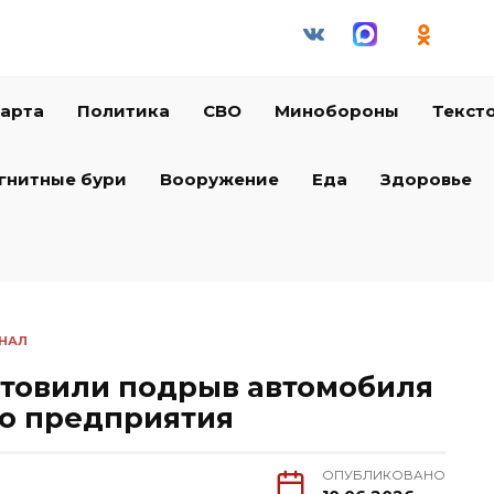
арта
Политика
СВО
Минобороны
Текст
гнитные бури
Вооружение
Еда
Здоровье
НАЛ
отовили подрыв автомобиля
го предприятия
ОПУБЛИКОВАНО