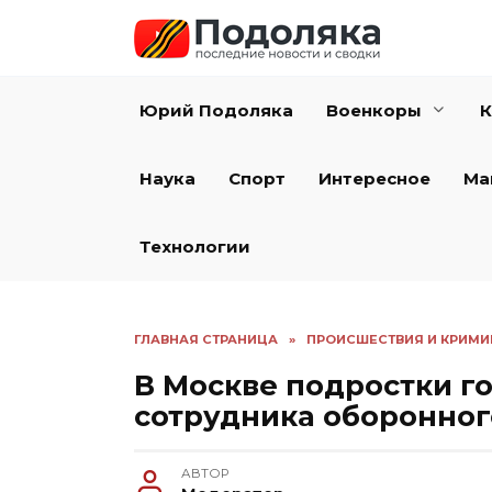
Перейти
к
содержанию
Юрий Подоляка
Военкоры
К
Наука
Спорт
Интересное
Ма
Технологии
ГЛАВНАЯ СТРАНИЦА
»
ПРОИСШЕСТВИЯ И КРИМИ
В Москве подростки г
сотрудника оборонно
АВТОР