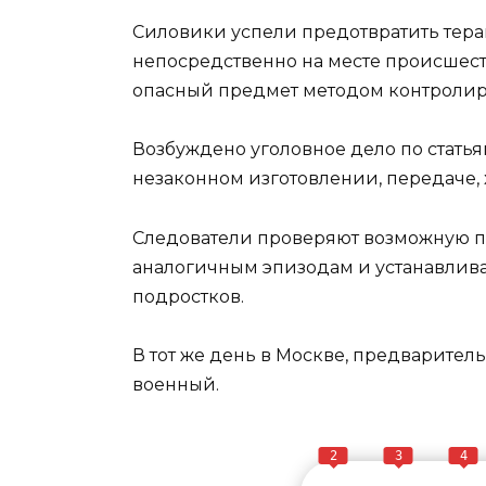
Силовики успели предотвратить тера
непосредственно на месте происшест
опасный предмет методом контролиру
Возбуждено уголовное дело по статья
незаконном изготовлении, передаче,
Следователи проверяют возможную п
аналогичным эпизодам и устанавлив
подростков.
В тот же день в Москве, предварител
военный.
2
3
4