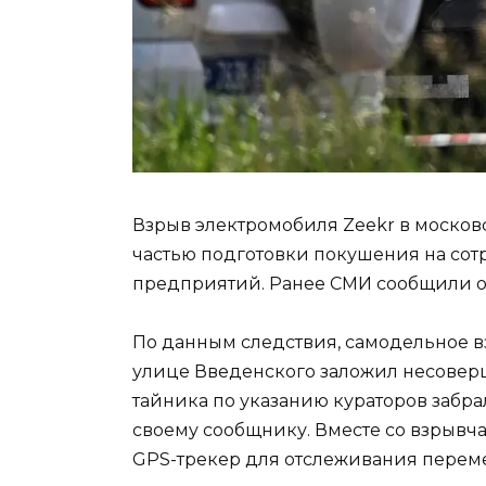
Взрыв электромобиля Zeekr в москов
частью подготовки покушения на сот
предприятий. Ранее СМИ сообщили о
По данным следствия, самодельное в
улице Введенского заложил несовер
тайника по указанию кураторов забр
своему сообщнику. Вместе со взрыв
GPS-трекер для отслеживания перем