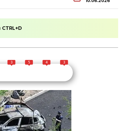
10.06.2026
и
CTRL+D
3
5
4
3