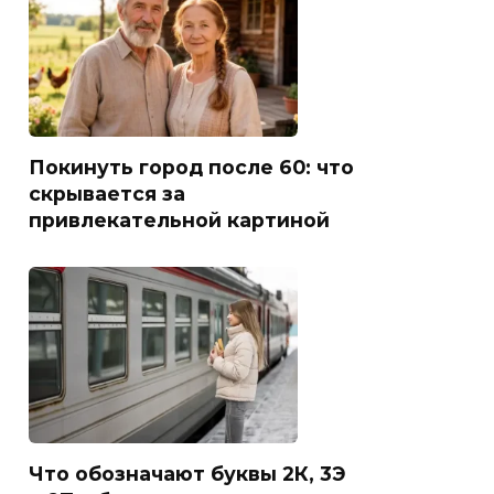
Покинуть город после 60: что
скрывается за
привлекательной картиной
Что обозначают буквы 2К, 3Э