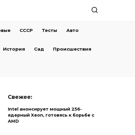
овые
СССР
Тесты
Авто
История
Сад
Происшествия
Свежее:
Intel анонсирует мощный 256-
ядерный Xeon, готовясь к борьбе с
AMD