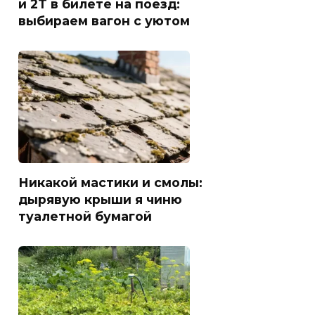
и 2Т в билете на поезд:
выбираем вагон с уютом
Никакой мастики и смолы:
дырявую крыши я чиню
туалетной бумагой