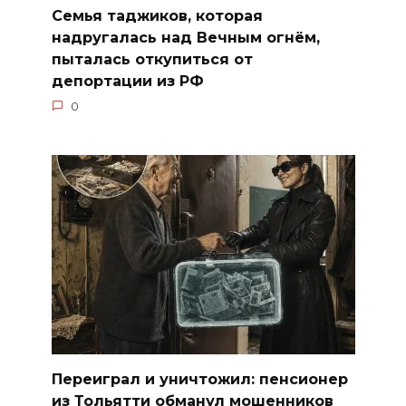
Семья таджиков, которая
надругалась над Вечным огнём,
пыталась откупиться от
депортации из РФ
0
Переиграл и уничтожил: пенсионер
из Тольятти обманул мошенников