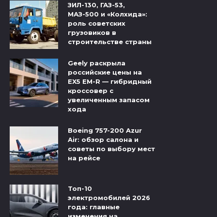
ЗИЛ-130, ГАЗ-53,
МАЗ-500 и «Колхида»:
роль советских
грузовиков в
строительстве страны
Geely раскрыла
российские цены на
EX5 EM-R — гибридный
кроссовер с
увеличенным запасом
хода
Boeing 757-200 Azur
Air: обзор салона и
советы по выбору мест
на рейсе
Топ-10
электромобилей 2026
года: главные
изменения на