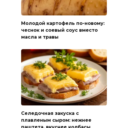
Молодой картофель по-новому:
чеснок и соевый соус вместо
масла и травы
Селедочная закуска с
плавленым сыром: нежнее
паштета, вкуснее колбасы