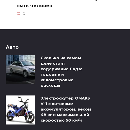
пять человек
0
Авто
Сколько на самом
деле стоит
содержание Лада:
годовые и
километровые
расходы
Электроскутер OMAKS
V-1 с литиевым
аккумулятором, весом
48 кг и максимальной
скоростью 50 км/ч