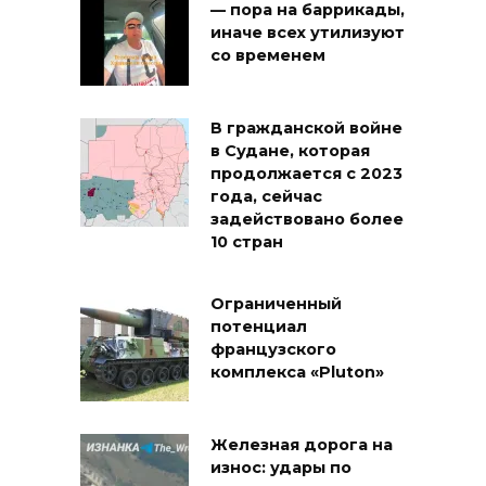
— пора на баррикады,
иначе всех утилизуют
со временем
В гражданской войне
в Судане, которая
продолжается с 2023
года, сейчас
задействовано более
10 стран
Ограниченный
потенциал
французского
комплекса «Pluton»
Железная дорога на
износ: удары по