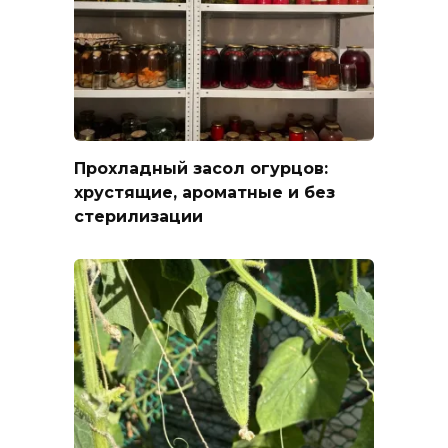
Прохладный засол огурцов:
хрустящие, ароматные и без
стерилизации