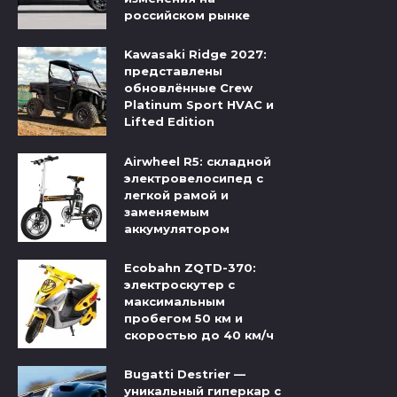
российском рынке
Kawasaki Ridge 2027:
представлены
обновлённые Crew
Platinum Sport HVAC и
Lifted Edition
Airwheel R5: складной
электровелосипед с
легкой рамой и
заменяемым
аккумулятором
Ecobahn ZQTD-370:
электроскутер с
максимальным
пробегом 50 км и
скоростью до 40 км/ч
Bugatti Destrier —
уникальный гиперкар с