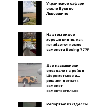
Украинское сафари
около Буск во
Львовщине
На этом видео
хорошо видно, как
изгибается крыло
самолета Boeing 777F
Две пассажирки
опоздали на рейс в
Шереметьево и…
решили догнать
самолет
самостоятельно
Репортаж из Одессы