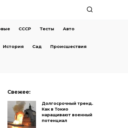
овые
СССР
Тесты
Авто
История
Сад
Происшествия
Свежее:
Долгосрочный тренд.
Как в Токио
наращивают военный
потенциал