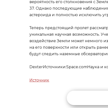
вероятность его столкновения с Зем
37. Однако последующие наблюдения
астероида и полностью исключить угр
Теперь предстоящий пролет рассматри
уникальная научная возможность. Уч
воздействие Земли может немного из
на его поверхности или открыть ране
будут следить наземные обсерватори
Dexter
Источники:
Space.com
Наука и к
Источник