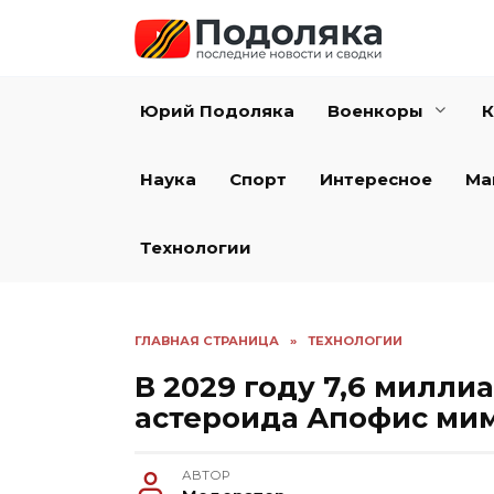
Перейти
к
содержанию
Юрий Подоляка
Военкоры
К
Наука
Спорт
Интересное
Ма
Технологии
ГЛАВНАЯ СТРАНИЦА
»
ТЕХНОЛОГИИ
В 2029 году 7,6 милли
астероида Апофис ми
АВТОР