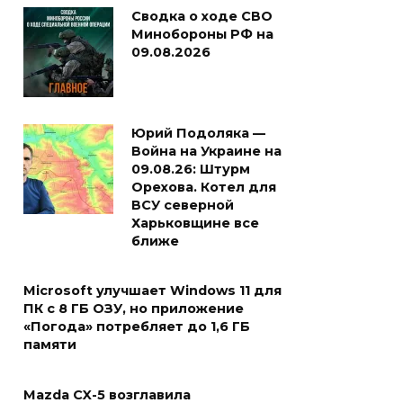
Сводка о ходе СВО
Минобороны РФ на
09.08.2026
Юрий Подоляка —
Война на Украине на
09.08.26: Штурм
Орехова. Котел для
ВСУ северной
Харьковщине все
ближе
Microsoft улучшает Windows 11 для
ПК с 8 ГБ ОЗУ, но приложение
«Погода» потребляет до 1,6 ГБ
памяти
Mazda CX-5 возглавила