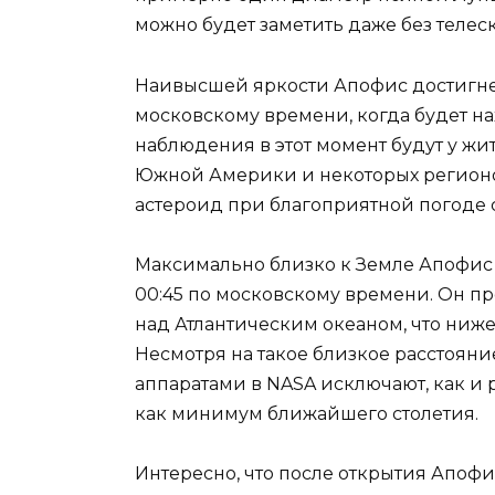
можно будет заметить даже без телеск
Наивысшей яркости Апофис достигнет 
московскому времени, когда будет н
наблюдения в этот момент будут у жи
Южной Америки и некоторых регионо
астероид при благоприятной погоде с
Максимально близко к Земле Апофис 
00:45 по московскому времени. Он про
над Атлантическим океаном, что ниж
Несмотря на такое близкое расстояни
аппаратами в NASA исключают, как и 
как минимум ближайшего столетия.
Интересно, что после открытия Апофис