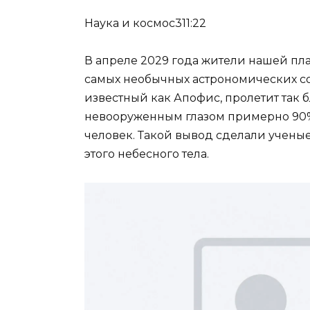
Наука и космос311:22
В апреле 2029 года жители нашей пла
самых необычных астрономических соб
известный как Апофис, пролетит так б
невооруженным глазом примерно 90%
человек. Такой вывод сделали учены
этого небесного тела.