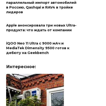
параллельный импорт автомобилей
в Россию, Qashqai и RAV4 в тройке
лидеров
Apple анонсировала три новых Ultra-
продукта: что ждать от компании
iQOO Neo 11 Ultra с 9000 мАч и
MediaTek Dimensity 9500 готов к
дебюту на Geekbench
Интересное: