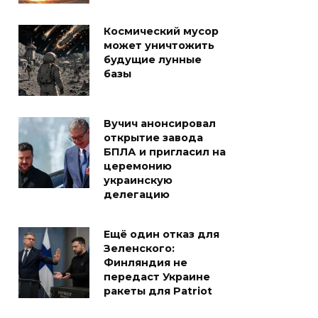
Космический мусор
может уничтожить
будущие лунные
базы
Вучич анонсировал
открытие завода
БПЛА и пригласил на
церемонию
украинскую
делегацию
Ещё один отказ для
Зеленского:
Финляндия не
передаст Украине
ракеты для Patriot