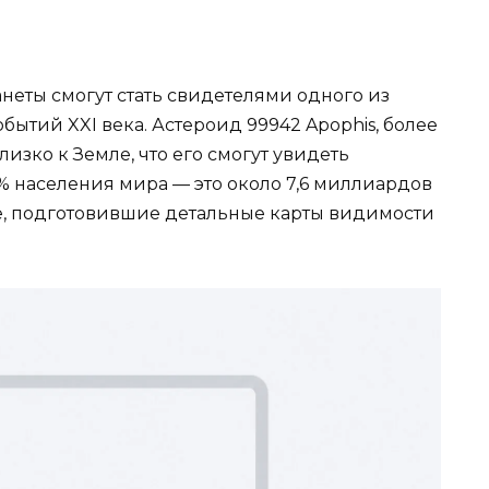
неты смогут стать свидетелями одного из
ытий XXI века. Астероид 99942 Apophis, более
лизко к Земле, что его смогут увидеть
 населения мира — это около 7,6 миллиардов
е, подготовившие детальные карты видимости