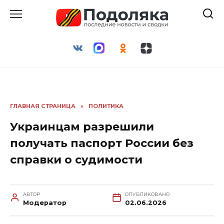
Перейти
к
содержанию
ГЛАВНАЯ СТРАНИЦА
»
ПОЛИТИКА
Украинцам разрешили
получать паспорт России без
справки о судимости
АВТОР
ОПУБЛИКОВАНО
Модератор
02.06.2026