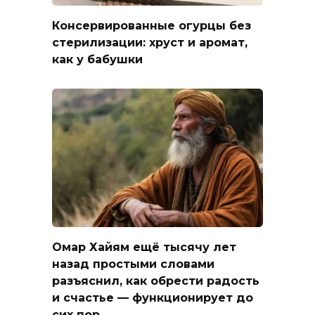
Консервированные огурцы без
стерилизации: хруст и аромат,
как у бабушки
Омар Хайям ещё тысячу лет
назад простыми словами
разъяснил, как обрести радость
и счастье — функционирует до
сих пор