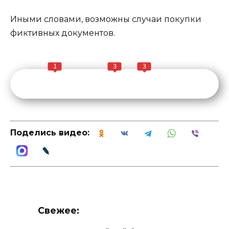
Иными словами, возможны случаи покупки
фиктивных документов.
1
3
3
Поделись видео:
Свежее: