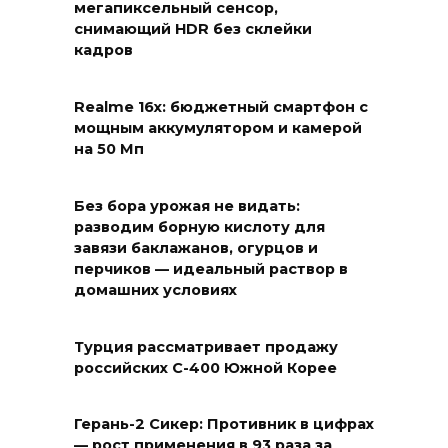
мегапиксельный сенсор,
снимающий HDR без склейки
кадров
Realme 16x: бюджетный смартфон с
мощным аккумулятором и камерой
на 50 Мп
Без бора урожая не видать:
разводим борную кислоту для
завязи баклажанов, огурцов и
перчиков — идеальный раствор в
домашних условиях
Турция рассматривает продажу
российских С-400 Южной Корее
Герань-2 Сикер: Противник в цифрах
— рост применения в 93 раза за