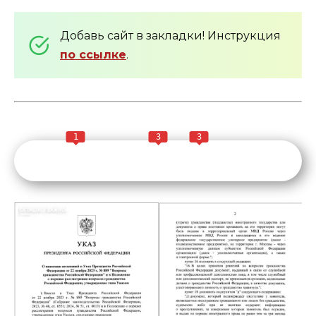
Добавь сайт в закладки! Инструкция
по ссылке
.
1
3
3