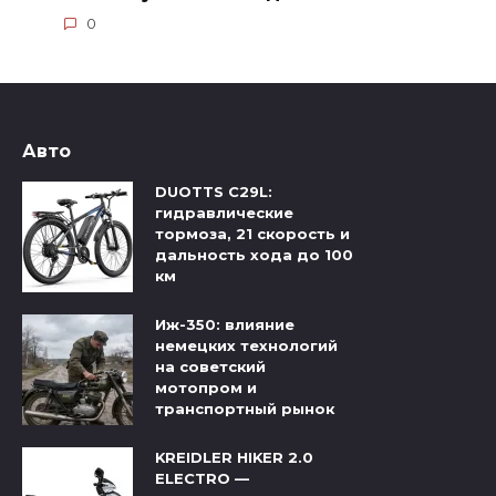
0
Авто
DUOTTS C29L:
гидравлические
тормоза, 21 скорость и
дальность хода до 100
км
Иж-350: влияние
немецких технологий
на советский
мотопром и
транспортный рынок
KREIDLER HIKER 2.0
ELECTRO —