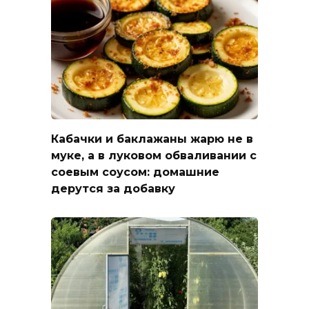
Кабачки и баклажаны жарю не в
муке, а в луковом обваливании с
соевым соусом: домашние
дерутся за добавку