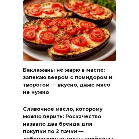
Баклажаны не жарю в масле:
запекаю веером с помидором и
творогом — вкусно, даже мясо
не нужно
Сливочное масло, которому
можно верить: Роскачество
назвало два бренда для
покупки по 2 пачки —
лабораторные тесты пройдены