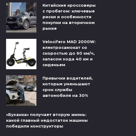
Китайские кроссоверы
с пробегом: ключевые
риски и особенности
покупки на вторичном
рынке
Velocifero MAD 2000W:
электросамокат со
скоростью до 60 км/ч,
запасом хода 40 км и
сиденьем
Привычки водителей,
которые уменьшают
срок службы
автомобиля на 30%
«Буханка» получает вторую жизнь:
какой главный недостаток машины
победили конструкторы