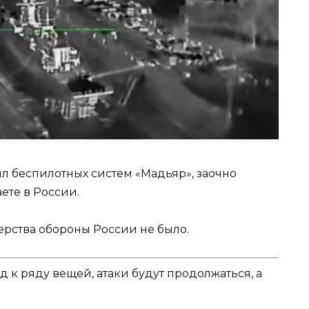
 беспилотных систем «Мадьяр», заочно
те в России.
ства обороны России не было.
 к ряду вещей, атаки будут продолжаться, а