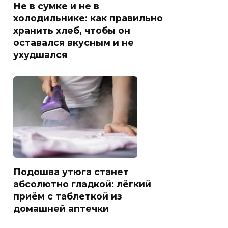
Не в сумке и не в
холодильнике: как правильно
хранить хлеб, чтобы он
оставался вкусным и не
ухудшался
Подошва утюга станет
абсолютно гладкой: лёгкий
приём с таблеткой из
домашней аптечки