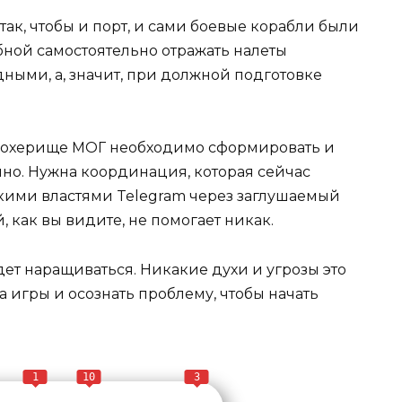
так, чтобы и порт, и сами боевые корабли были
бной самостоятельно отражать налеты
ными, а, значит, при должной подготовке
. Дохерище МОГ необходимо сформировать и
очно. Нужна координация, которая сейчас
кими властями Telegram через заглушаемый
 как вы видите, не помогает никак.
т наращиваться. Никакие духи и угрозы это
а игры и осознать проблему, чтобы начать
1
10
3