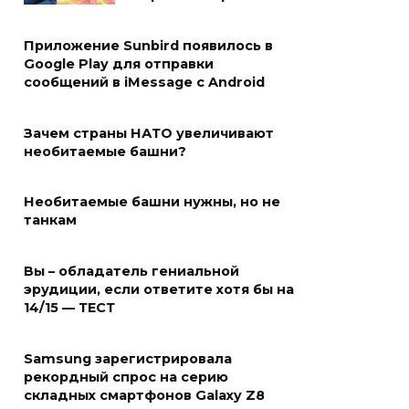
Приложение Sunbird появилось в
Google Play для отправки
сообщений в iMessage с Android
Зачем страны НАТО увеличивают
необитаемые башни?
Необитаемые башни нужны, но не
танкам
Вы – обладатель гениальной
эрудиции, если ответите хотя бы на
14/15 — ТЕСТ
Samsung зарегистрировала
рекордный спрос на серию
складных смартфонов Galaxy Z8