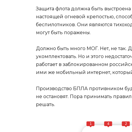
Защита флота должна быть выстроена 
настоящей огневой крепостью, спосо
беспилотников. Они являются тихоход
могут быть поражены.
Должно быть много МОГ. Нет, не так
укомплектовать. Но и этого недостат
работает в заблокированном российс
ими же мобильный интернет, который,
Производство БПЛА противником буде
не остановят. Пора принимать правил
решать.
1
4
2