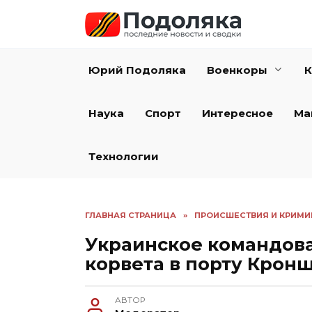
Перейти
к
содержанию
Юрий Подоляка
Военкоры
К
Наука
Спорт
Интересное
Ма
Технологии
ГЛАВНАЯ СТРАНИЦА
»
ПРОИСШЕСТВИЯ И КРИМИ
Украинское командов
корвета в порту Крон
АВТОР