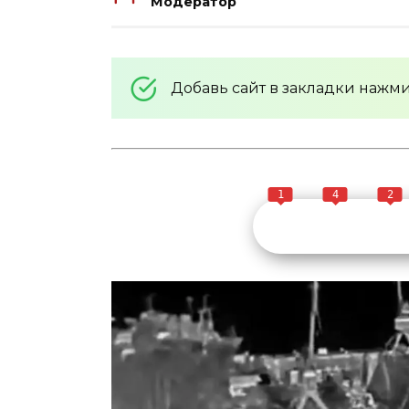
Модератор
Добавь сайт в закладки нажм
1
4
2