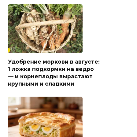
Удобрение моркови в августе:
1 ложка подкормки на ведро
— и корнеплоды вырастают
крупными и сладкими