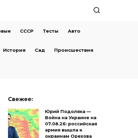
овые
СССР
Тесты
Авто
История
Сад
Происшествия
Свежее:
Юрий Подоляка —
Война на Украине на
07.08.26: российская
армия вышла к
окраинам Орехова