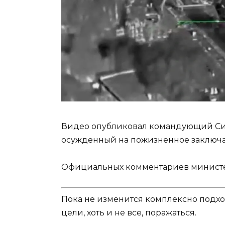
Видео опубликовал командующий Сил
осужденный на пожизненное заключае
Официальных комментариев министер
Пока не изменится комплексно подход
цели, хоть и не все, поражаться.