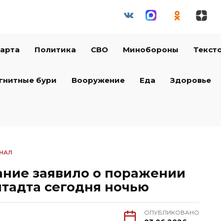
арта
Политика
СВО
Минобороны
Текст
гнитные бури
Вооружение
Еда
Здоровье
НАЛ
ание заявило о поражении
штадта сегодня ночью
ОПУБЛИКОВАНО