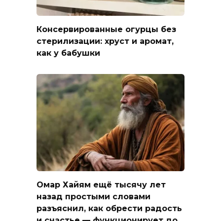
Консервированные огурцы без
стерилизации: хруст и аромат,
как у бабушки
Омар Хайям ещё тысячу лет
назад простыми словами
разъяснил, как обрести радость
и счастье — функционирует до