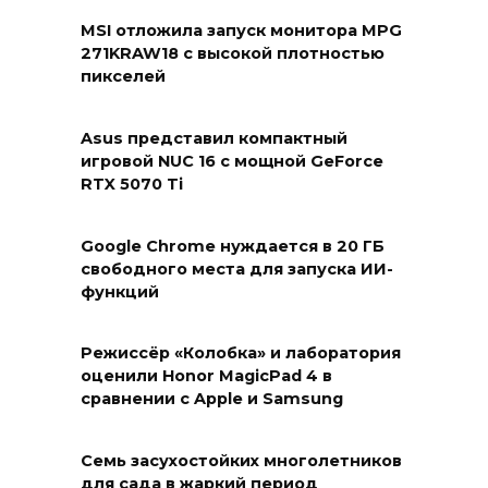
MSI отложила запуск монитора MPG
271KRAW18 с высокой плотностью
пикселей
Asus представил компактный
игровой NUC 16 с мощной GeForce
RTX 5070 Ti
Google Chrome нуждается в 20 ГБ
свободного места для запуска ИИ-
функций
Режиссёр «Колобка» и лаборатория
оценили Honor MagicPad 4 в
сравнении с Apple и Samsung
Семь засухостойких многолетников
для сада в жаркий период