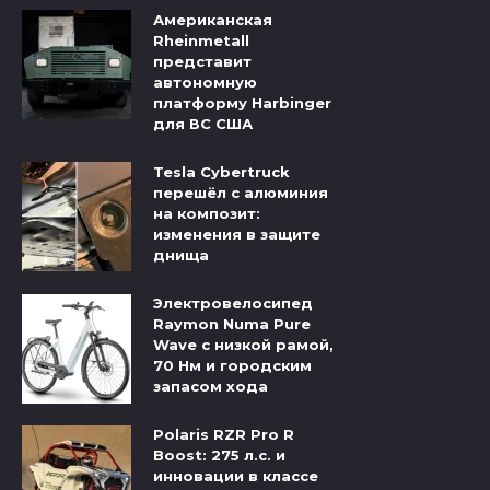
Американская
Rheinmetall
представит
автономную
платформу Harbinger
для ВС США
Tesla Cybertruck
перешёл с алюминия
на композит:
изменения в защите
днища
Электровелосипед
Raymon Numa Pure
Wave с низкой рамой,
70 Нм и городским
запасом хода
Polaris RZR Pro R
Boost: 275 л.с. и
инновации в классе