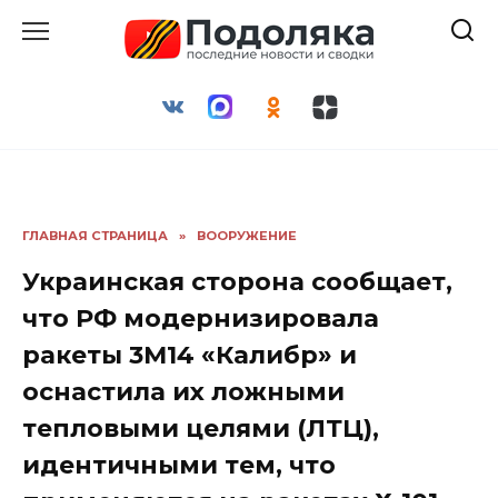
Перейти
к
содержанию
ГЛАВНАЯ СТРАНИЦА
»
ВООРУЖЕНИЕ
Украинская сторона сообщает,
что РФ модернизировала
ракеты 3М14 «Калибр» и
оснастила их ложными
тепловыми целями (ЛТЦ),
идентичными тем, что