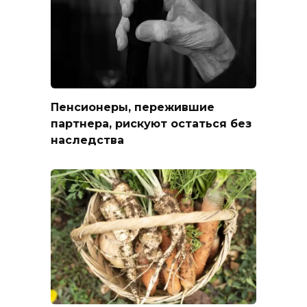
Пенсионеры, пережившие
партнера, рискуют остаться без
наследства