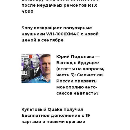
после неудачных ремонтов RTX
4090
Sony возвращает популярные
наушники WH-1000XM4C с новой
ценой в сентябре
Юрий Подоляка —
Взгляд в будущее
(ответы на вопросы,
часть 3): Сможет ли
России прервать
монополию анго-
саксов на власть?
Культовый Quake получил
бесплатное дополнение с 19
картами и новыми врагами