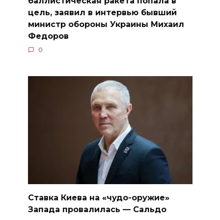
баллистическая ракета попала в
цель, заявил в интервью бывший
министр обороны Украины Михаил
Федоров
0
Ставка Киева на «чудо-оружие»
Запада провалилась — Сальдо