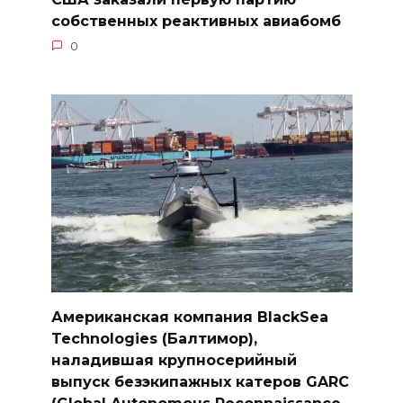
собственных реактивных авиабомб
0
Американская компания BlackSea
Technologies (Балтимор),
наладившая крупносерийный
выпуск безэкипажных катеров GARC