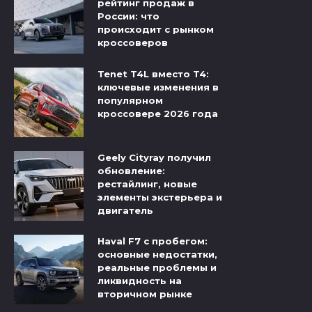
рейтинг продаж в
России: что
происходит с рынком
кроссоверов
Tenet T4L вместо T4:
ключевые изменения в
популярном
кроссовере 2026 года
Geely Cityray получил
обновление:
рестайлинг, новые
элементы экстерьера и
двигатель
Haval F7 с пробегом:
основные недостатки,
реальные проблемы и
ликвидность на
вторичном рынке