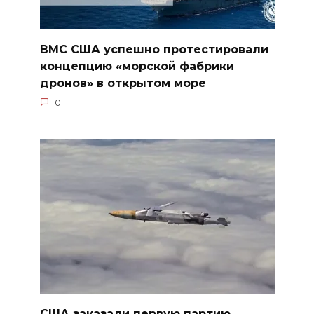
ВМС США успешно протестировали
концепцию «морской фабрики
дронов» в открытом море
0
США заказали первую партию