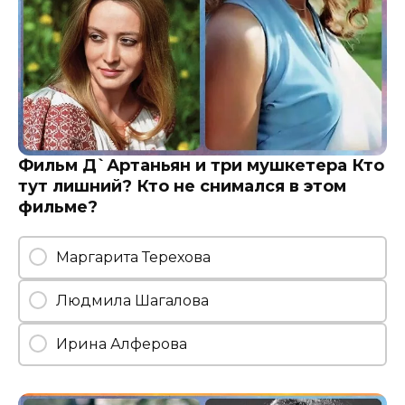
Фильм Д`Артаньян и три мушкетера Кто
тут лишний? Кто не снимался в этом
фильме?
Маргарита Терехова
Людмила Шагалова
Ирина Алферова