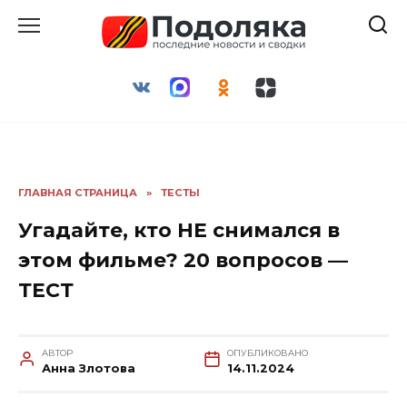
Перейти
к
содержанию
ГЛАВНАЯ СТРАНИЦА
»
ТЕСТЫ
Угадайте, кто НЕ снимался в
этом фильме? 20 вопросов —
ТЕСТ
АВТОР
ОПУБЛИКОВАНО
Анна Злотова
14.11.2024