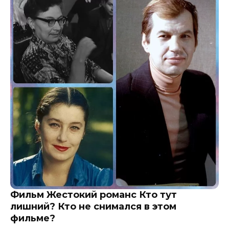
Фильм Жестокий романс Кто тут
лишний? Кто не снимался в этом
фильме?