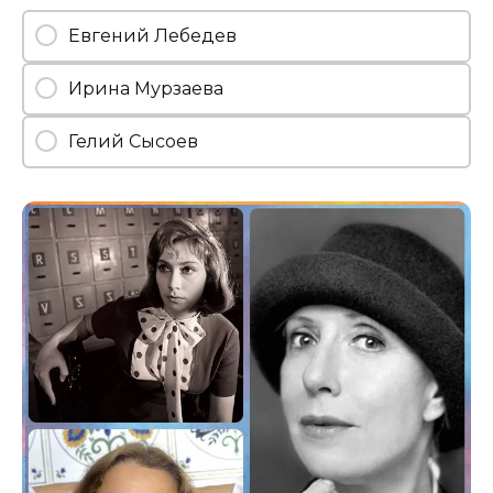
Евгений Лебедев
Ирина Мурзаева
Гелий Сысоев