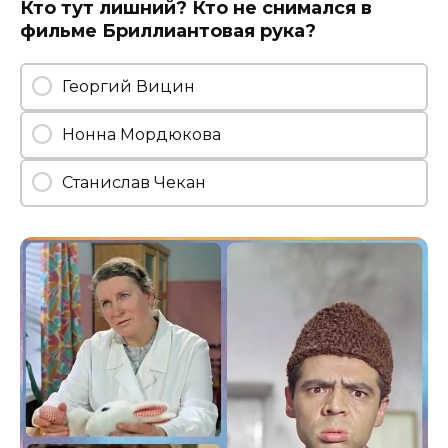
Кто тут лишний? Кто не снимался в
фильме Бриллиантовая рука?
Георгий Вицин
Нонна Мордюкова
Станислав Чекан