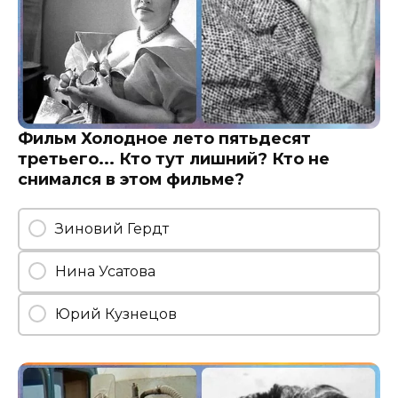
Фильм Холодное лето пятьдесят
третьего... Кто тут лишний? Кто не
снимался в этом фильме?
Зиновий Гердт
Нина Усатова
Юрий Кузнецов