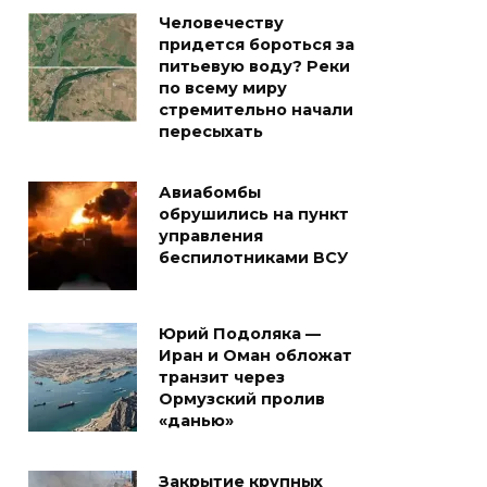
Человечеству
придется бороться за
питьевую воду? Реки
по всему миру
стремительно начали
пересыхать
Авиабомбы
обрушились на пункт
управления
беспилотниками ВСУ
Юрий Подоляка —
Иран и Оман обложат
транзит через
Ормузский пролив
«данью»
Закрытие крупных