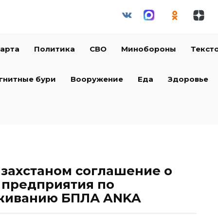
арта
Политика
СВО
Минобороны
Текст
гнитные бури
Вооружение
Еда
Здоровье
азахстаном соглашение о
 предприятия по
уживанию БПЛА ANKA