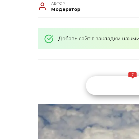
АВТОР
Модератор
Добавь сайт в закладки нажм
7