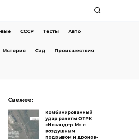
овые
СССР
Тесты
Авто
История
Сад
Происшествия
Свежее:
Комбинированный
удар ракеты ОТРК
«Искандер-М» с
воздушным
подрывом и дронов-