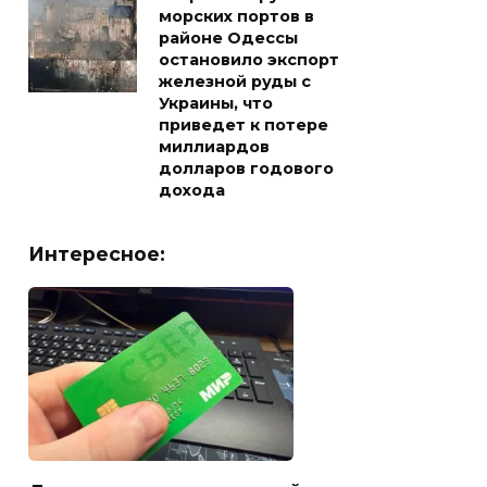
морских портов в
районе Одессы
остановило экспорт
железной руды с
Украины, что
приведет к потере
миллиардов
долларов годового
дохода
Интересное: