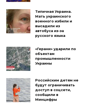
Типичная Украина.
Мать украинского
военного избили и
высадили из
автобуса из-за
русского языка
«Герани» ударили по
объектам
промышленности
Украины
Российским детям не
будут ограничивать
доступ в соцсети,
сообщили в
Минцифры