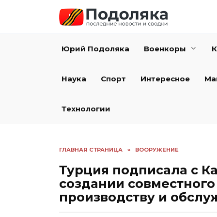
Перейти
к
содержанию
Юрий Подоляка
Военкоры
К
Наука
Спорт
Интересное
Ма
Технологии
ГЛАВНАЯ СТРАНИЦА
»
ВООРУЖЕНИЕ
Турция подписала с К
создании совместного
производству и обсл