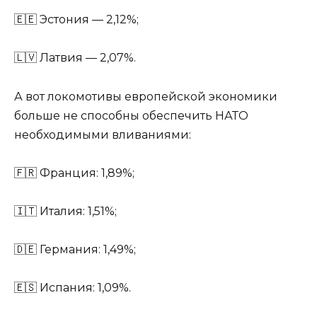
🇪🇪 Эстония — 2,12%;
🇱🇻 Латвия — 2,07%.
А вот локомотивы европейской экономики
больше не способны обеспечить НАТО
необходимыми вливаниями:
🇫🇷 Франция: 1,89%;
🇮🇹 Италия: 1,51%;
🇩🇪 Германия: 1,49%;
🇪🇸 Испания: 1,09%.