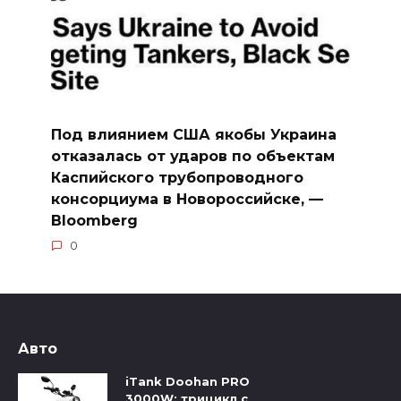
Под влиянием США якобы Украина
отказалась от ударов по объектам
Каспийского трубопроводного
консорциума в Новороссийске, —
Bloomberg
0
Авто
iTank Doohan PRO
3000W: трицикл с