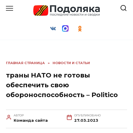
Перейти
к
содержанию
ГЛАВНАЯ СТРАНИЦА
»
НОВОСТИ И СТАТЬИ
траны НАТО не готовы
обеспечить свою
обороноспособность – Politico
АВТОР
ОПУБЛИКОВАНО
Команда сайта
27.03.2023