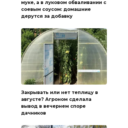
муке, а в луковом обваливании с
соевым соусом: домашние
дерутся за добавку
Закрывать или нет теплицу в
августе? Агроном сделала
вывод в вечернем споре
дачников