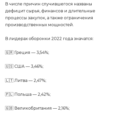
В числе причин случившегося названы
дефицит сырья, финансов и длительные
процессы закупок, а также ограничения
производственных мощностей.
В лидерах оборонки 2022 года значатся:
🇬🇷 Греция — 3,54%;
🇺🇸 США — 3,46%;
🇱🇹 Литва — 2,47%;
🇵🇱 Польша — 2,42%;
🇬🇧 Великобритания — 2,16%;