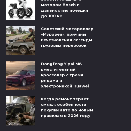
мотором Bosch и
дальностью поездки
до 100 км
Советский мотороллер
«Муравей»: причины
исчезновения легенды
грузовых перевозок
Dongfeng Yipai M8 —
вместительный
кроссовер с тремя
рядами и
электроникой Huawei
Когда ремонт теряет
смысл: особенности
покупки авто по новым
правилам в 2026 году