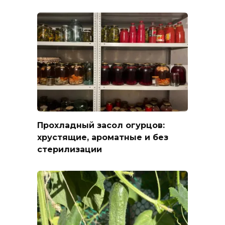
Прохладный засол огурцов:
хрустящие, ароматные и без
стерилизации