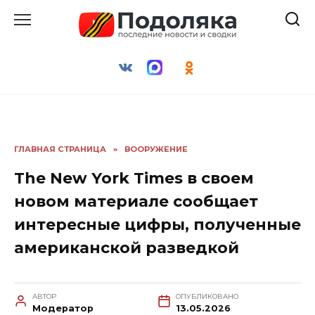
Перейти
к
содержанию
ГЛАВНАЯ СТРАНИЦА
»
ВООРУЖЕНИЕ
The New York Times в своем
новом материале сообщает
интересные цифры, полученные
американской разведкой
АВТОР
ОПУБЛИКОВАНО
Модератор
13.05.2026