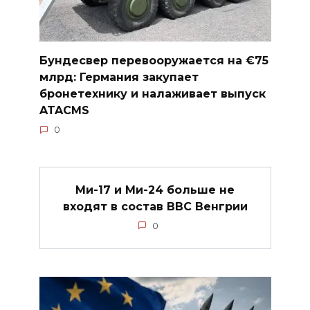
Бундесвер перевооружается на €75
млрд: Германия закупает
бронетехнику и налаживает выпуск
ATACMS
0
Ми-17 и Ми-24 больше не
входят в состав ВВС Венгрии
0