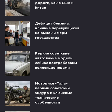
дороги, как в США и
Китае
Дефицит бензина:
влияние перекупщиков
на рынок и меры
государства
Редкие советские
авто: какие модели
сейчас востребованы
коллекционерами
Мотоцикл «Тула»:
первый советский
эндуро и ключевые
технические
особенности