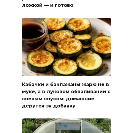
ложкой — и готово
Кабачки и баклажаны жарю не в
муке, а в луковом обваливании с
соевым соусом: домашние
дерутся за добавку