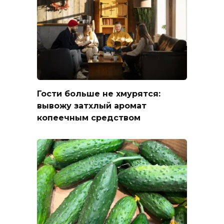
Гости больше не хмурятся:
вывожу затхлый аромат
копеечным средством