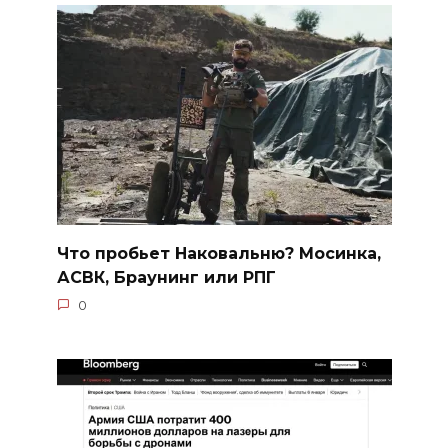
Что пробьет Наковальню? Мосинка,
АСВК, Браунинг или РПГ
0