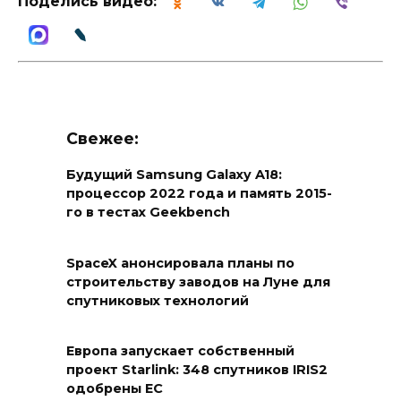
Поделись видео:
Свежее:
Будущий Samsung Galaxy A18:
процессор 2022 года и память 2015-
го в тестах Geekbench
SpaceX анонсировала планы по
строительству заводов на Луне для
спутниковых технологий
Европа запускает собственный
проект Starlink: 348 спутников IRIS2
одобрены ЕС