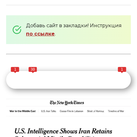
Добавь сайт в закладки! Инструкция
по ссылке
.
1
30
1