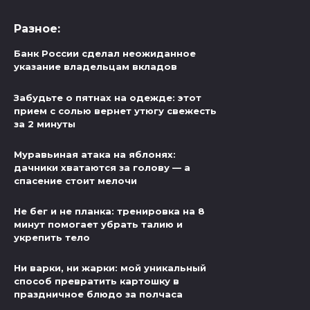
Разное:
Банк России сделал неожиданное
указание владельцам вкладов
Забудьте о пятнах на одежде: этот
прием с солью вернет утюгу свежесть
за 2 минуты
Муравьиная атака на яблонях:
дачники хватаются за голову — а
спасение стоит мелочи
Не бег и не планка: тренировка на 8
минут помогает убрать талию и
укрепить тело
Ни варки, ни жарки: мой уникальный
способ превратить картошку в
праздничное блюдо за полчаса