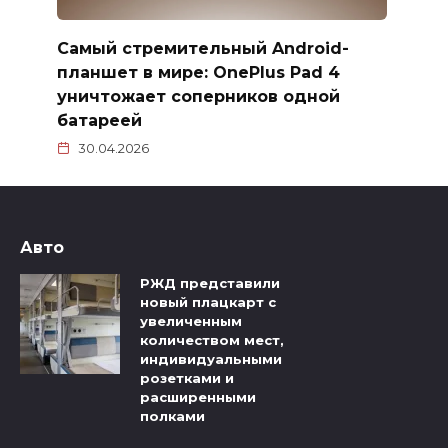
Самый стремительный Android-
планшет в мире: OnePlus Pad 4
уничтожает соперников одной
батареей
30.04.2026
Авто
РЖД представили
новый плацкарт с
увеличенным
количеством мест,
индивидуальными
розетками и
расширенными
полками