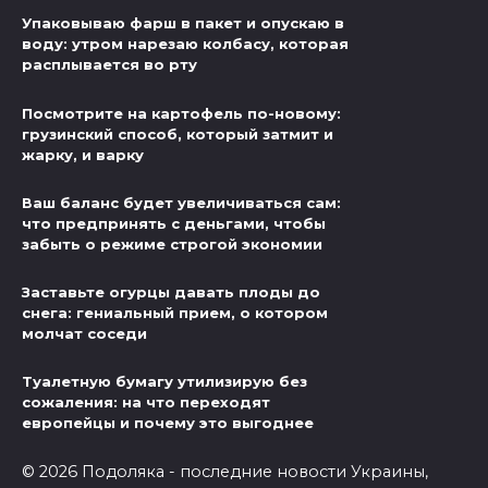
Упаковываю фарш в пакет и опускаю в
воду: утром нарезаю колбасу, которая
расплывается во рту
Посмотрите на картофель по-новому:
грузинский способ, который затмит и
жарку, и варку
Ваш баланс будет увеличиваться сам:
что предпринять с деньгами, чтобы
забыть о режиме строгой экономии
Заставьте огурцы давать плоды до
снега: гениальный прием, о котором
молчат соседи
Туалетную бумагу утилизирую без
сожаления: на что переходят
европейцы и почему это выгоднее
© 2026 Подоляка - последние новости Украины,