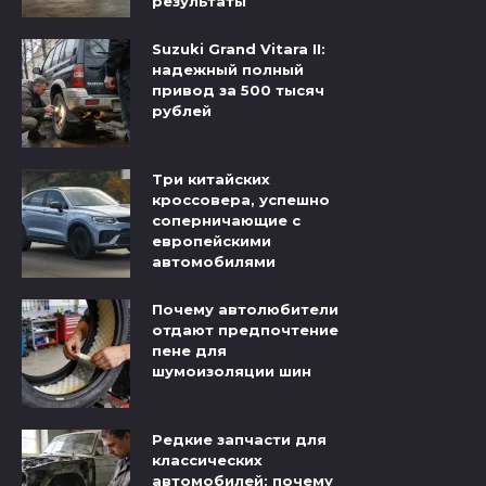
результаты
Suzuki Grand Vitara II:
надежный полный
привод за 500 тысяч
рублей
Три китайских
кроссовера, успешно
соперничающие с
европейскими
автомобилями
Почему автолюбители
отдают предпочтение
пене для
шумоизоляции шин
Редкие запчасти для
классических
автомобилей: почему