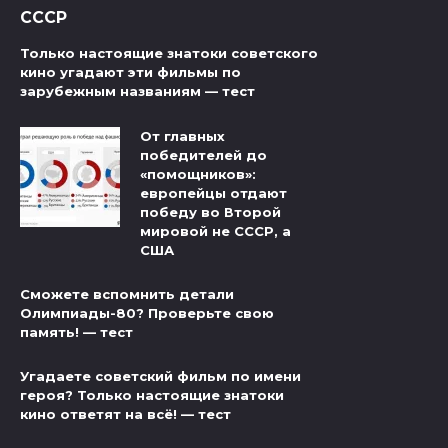
СССР
Только настоящие знатоки советского
кино угадают эти фильмы по
зарубежным названиям — тест
От главных
победителей до
«помощников»:
европейцы отдают
победу во Второй
мировой не СССР, а
США
Сможете вспомнить детали
Олимпиады-80? Проверьте свою
память! — тест
Угадаете советский фильм по имени
героя? Только настоящие знатоки
кино ответят на всё! — тест