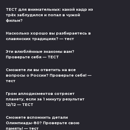
ТЕСТ для внимательных: какой кадр из
трёх заблудился и попал в чужой
фильм?
Насколько хорошо вы разбираетесь в
славянских традициях? — тест
Эти влюблённые знакомы вам?
Проверьте себя — ТЕСТ
Сможете ли вы ответить на все
вопросы о России? Проверьте себя! —
тест
Гром аплодисментов сотрясет
планету, если за 1 минуту результат
12/12 — ТЕСТ
Сможете вспомнить детали
Олимпиады-80? Проверьте свою
память! — тест