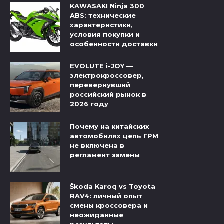
KAWASAKI Ninja 300
ABS: технические
характеристики,
условия покупки и
особенности доставки
EVOLUTE i-JOY —
электрокроссовер,
перевернувший
российский рынок в
2026 году
Почему на китайских
автомобилях цепь ГРМ
не включена в
регламент замены
Škoda Karoq vs Toyota
RAV4: личный опыт
смены кроссовера и
неожиданные