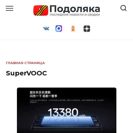
Перейти
к
содержанию
ГЛАВНАЯ СТРАНИЦА
SuperVOOC