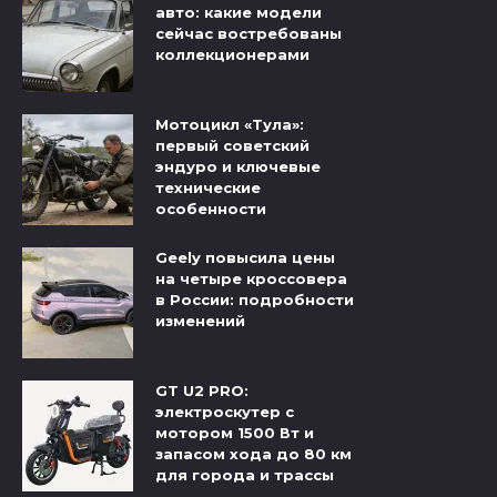
авто: какие модели
сейчас востребованы
коллекционерами
Мотоцикл «Тула»:
первый советский
эндуро и ключевые
технические
особенности
Geely повысила цены
на четыре кроссовера
в России: подробности
изменений
GT U2 PRO:
электроскутер с
мотором 1500 Вт и
запасом хода до 80 км
для города и трассы