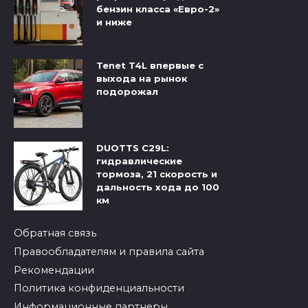
бензин класса «Евро-2»
и ниже
Tenet T4L впервые с
выхода на рынок
подорожал
DUOTTS C29L:
гидравлические
тормоза, 21 скорость и
дальность хода до 100
км
Обратная связь
Правообладателям и правила сайта
Рекомендации
Политика конфиденциальности
Информационные партнеры