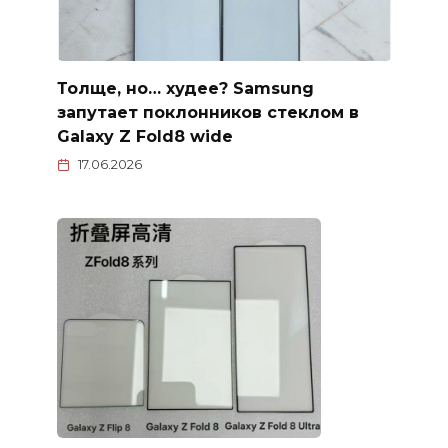
Толще, но… худее? Samsung
запутает поклонников стеклом в
Galaxy Z Fold8 wide
17.06.2026