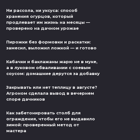
Ни рассола, ни уксуса: способ
хранения огурцов, который
продлевает им жизнь на месяцы —
проверено на дачном урожае
Пирожки без формовки и раскатки:
замесил, выложил ложкой — и готово
Кабачки и баклажаны жарю не в муке,
а в луковом обваливании с соевым
соусом: домашние дерутся за добавку
Закрывать или нет теплицу в августе?
Агроном сделала вывод в вечернем
споре дачников
Как забетонировать столб для
ограждения, чтобы его не выдавило
зимой: проверенный метод от
мастера