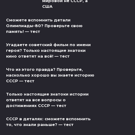
мировой не СССР, а
США
Сможете вспомнить детали
Олимпиады-80? Проверьте свою
память! — тест
Угадаете советский фильм по имени
героя? Только настоящие знатоки
кино ответят на всё! — тест
Что из этого правда? Проверьте,
насколько хорошо вы знаете историю
СССР — тест
Только настоящие знатоки истории
ответят на все вопросы о
достижениях СССР — тест
СССР в деталях: сможете вспомнить
то, что знали раньше? — тест