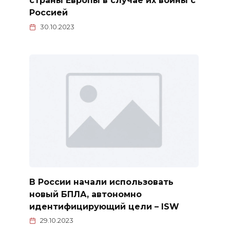
страны Европы в случае их войны с
Россией
30.10.2023
В России начали использовать
новый БПЛА, автономно
идентифицирующий цели – ISW
29.10.2023