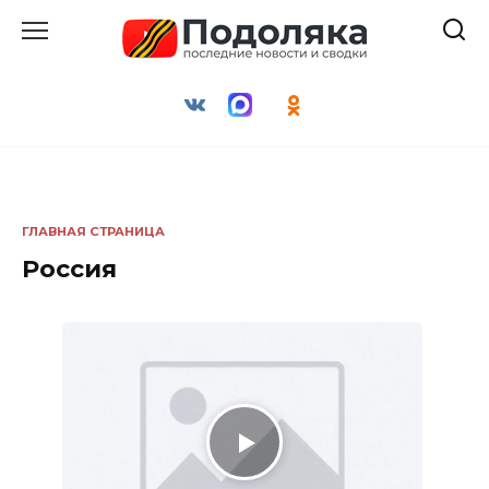
Перейти
к
содержанию
ГЛАВНАЯ СТРАНИЦА
Россия