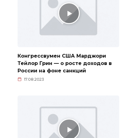
Конгрессвумен США Марджори
Тейлор Грин — о росте доходов в
России на фоне санкций
17.08.2023