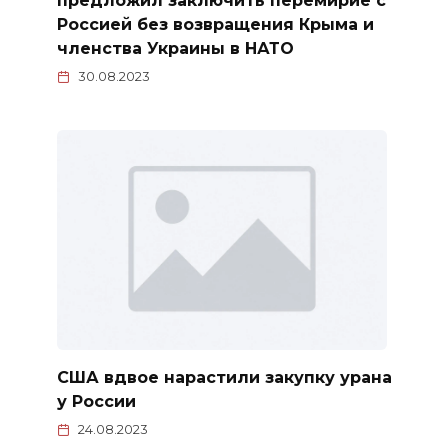
предложил заключить перемирие с
Россией без возвращения Крыма и
членства Украины в НАТО
30.08.2023
США вдвое нарастили закупку урана
у России
24.08.2023