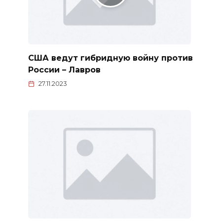
США ведут гибридную войну против
России – Лавров
27.11.2023