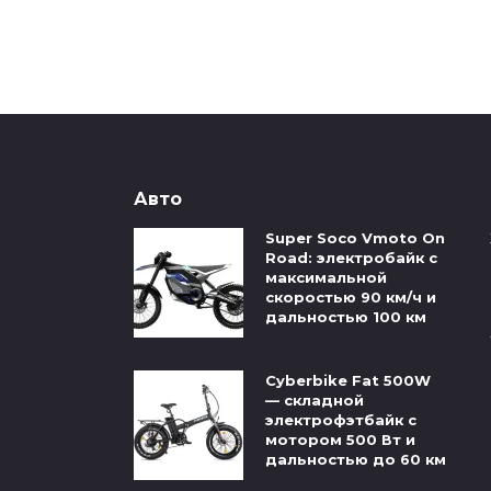
Авто
Super Soco Vmoto On
Road: электробайк с
максимальной
скоростью 90 км/ч и
дальностью 100 км
Cyberbike Fat 500W
— складной
электрофэтбайк с
мотором 500 Вт и
дальностью до 60 км