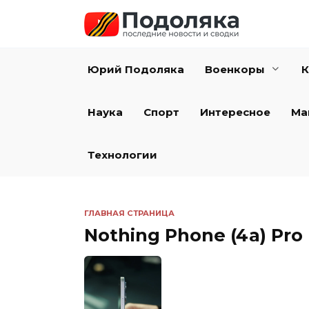
Перейти
к
содержанию
Юрий Подоляка
Военкоры
К
Наука
Спорт
Интересное
Ма
Технологии
ГЛАВНАЯ СТРАНИЦА
Nothing Phone (4a) Pro