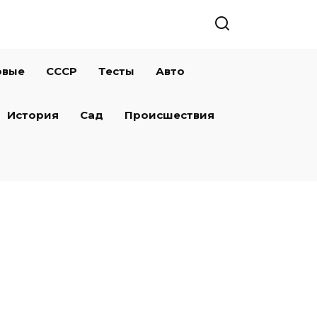
овые
СССР
Тесты
Авто
История
Сад
Происшествия