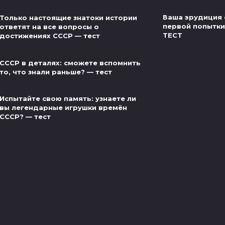
Ваша эрудиция 
Только настоящие знатоки истории
первой попытки 
ответят на все вопросы о
ТЕСТ
достижениях СССР — тест
СССР в деталях: сможете вспомнить
то, что знали раньше? — тест
Испытайте свою память: узнаете ли
вы легендарные игрушки времён
СССР? — тест