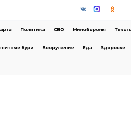
арта
Политика
СВО
Минобороны
Текст
гнитные бури
Вооружение
Еда
Здоровье