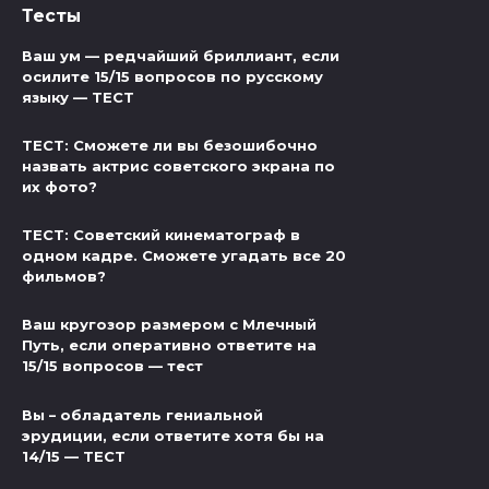
Тесты
Ваш ум — редчайший бриллиант, если
осилите 15/15 вопросов по русскому
языку — ТЕСТ
ТЕСТ: Сможете ли вы безошибочно
назвать актрис советского экрана по
их фото?
ТЕСТ: Советский кинематограф в
одном кадре. Сможете угадать все 20
фильмов?
Ваш кругозор размером с Млечный
Путь, если оперативно ответите на
15/15 вопросов — тест
Вы – обладатель гениальной
эрудиции, если ответите хотя бы на
14/15 — ТЕСТ