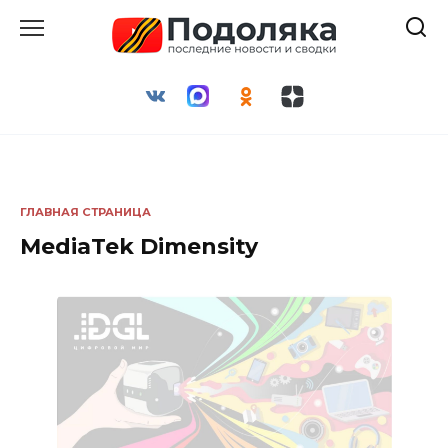
Перейти
к
содержанию
ГЛАВНАЯ СТРАНИЦА
MediaTek Dimensity