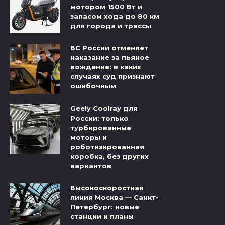
мотором 1500 Вт и
запасом хода до 80 км
для города и трассы
ВС России отменяет
наказание за пьяное
вождение: в каких
случаях суд признают
ошибочным
Geely Coolray для
России: только
турбированные
моторы и
роботизированная
коробка, без других
вариантов
Высокоскоростная
линия Москва — Санкт-
Петербург: новые
станции и планы