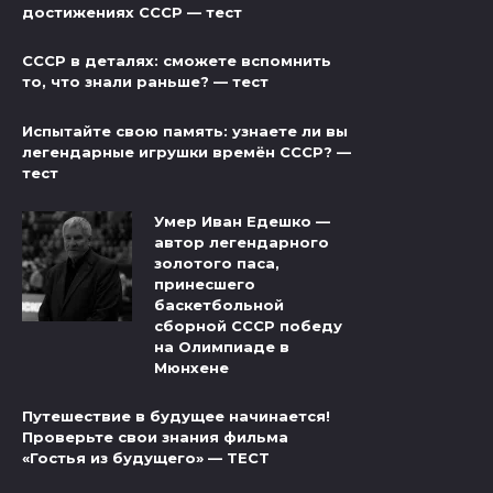
достижениях СССР — тест
СССР в деталях: сможете вспомнить
то, что знали раньше? — тест
Испытайте свою память: узнаете ли вы
легендарные игрушки времён СССР? —
тест
Умер Иван Едешко —
автор легендарного
золотого паса,
принесшего
баскетбольной
сборной СССР победу
на Олимпиаде в
Мюнхене
Путешествие в будущее начинается!
Проверьте свои знания фильма
«Гостья из будущего» — ТЕСТ