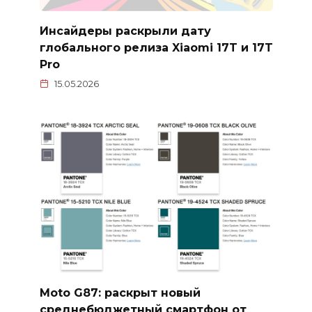
Инсайдеры раскрыли дату
глобального релиза Xiaomi 17T и 17T
Pro
15.05.2026
Moto G87: раскрыт новый
среднебюджетный смартфон от