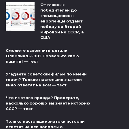
От главных
победителей до
«помощников»:
европейцы отдают
победу во Второй
мировой не СССР, а
США
Сможете вспомнить детали
Олимпиады-80? Проверьте свою
память! — тест
Угадаете советский фильм по имени
героя? Только настоящие знатоки
кино ответят на всё! — тест
Что из этого правда? Проверьте,
насколько хорошо вы знаете историю
СССР — тест
Только настоящие знатоки истории
ответят на все вопросы о