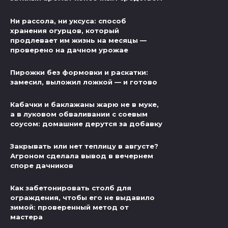
Ни рассола, ни уксуса: способ
хранения огурцов, который
продлевает им жизнь на месяцы —
проверено на дачном урожае
Пирожки без формовки и раскатки:
замесил, выложил ложкой — и готово
Кабачки и баклажаны жарю не в муке,
а в луковом обваливании с соевым
соусом: домашние дерутся за добавку
Закрывать или нет теплицу в августе?
Агроном сделала вывод в вечернем
споре дачников
Как забетонировать столб для
ограждения, чтобы его не выдавило
зимой: проверенный метод от
мастера