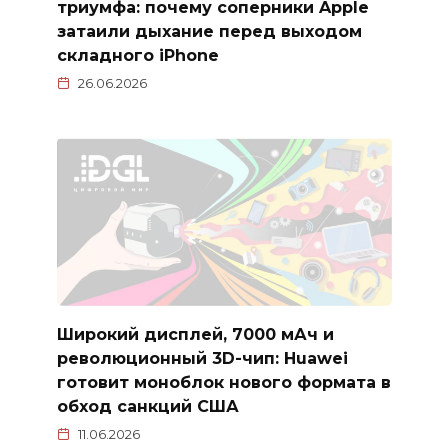
триумфа: почему соперники Apple
затаили дыхание перед выходом
складного iPhone
26.06.2026
Широкий дисплей, 7000 мАч и
революционный 3D-чип: Huawei
готовит моноблок нового формата в
обход санкций США
11.06.2026