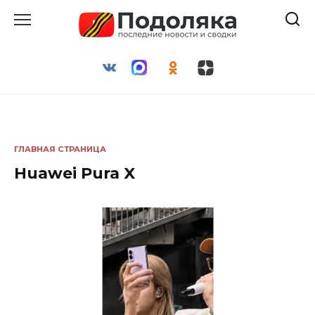
Перейти
к
содержанию
ГЛАВНАЯ СТРАНИЦА
Huawei Pura X