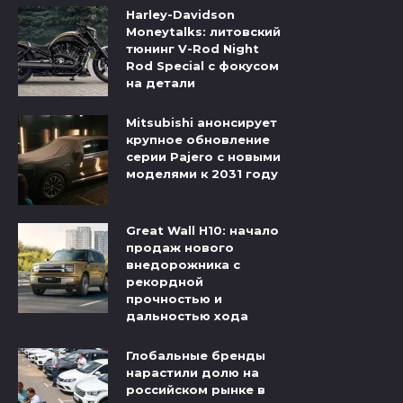
Harley-Davidson
Moneytalks: литовский
тюнинг V-Rod Night
Rod Special с фокусом
на детали
Mitsubishi анонсирует
крупное обновление
серии Pajero с новыми
моделями к 2031 году
Great Wall H10: начало
продаж нового
внедорожника с
рекордной
прочностью и
дальностью хода
Глобальные бренды
нарастили долю на
российском рынке в