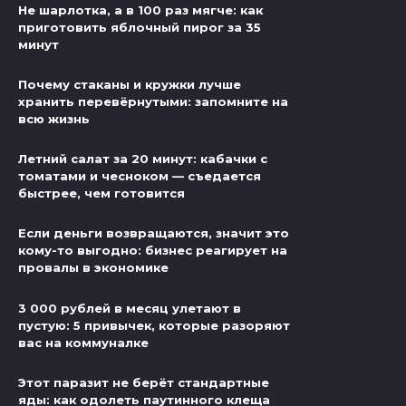
Не шарлотка, а в 100 раз мягче: как
приготовить яблочный пирог за 35
минут
Почему стаканы и кружки лучше
хранить перевёрнутыми: запомните на
всю жизнь
Летний салат за 20 минут: кабачки с
томатами и чесноком — съедается
быстрее, чем готовится
Если деньги возвращаются, значит это
кому-то выгодно: бизнес реагирует на
провалы в экономике
3 000 рублей в месяц улетают в
пустую: 5 привычек, которые разоряют
вас на коммуналке
Этот паразит не берёт стандартные
яды: как одолеть паутинного клеща