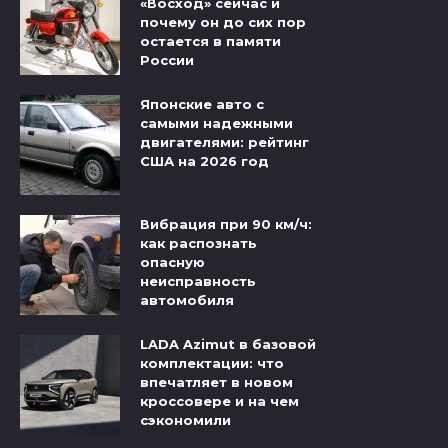
«Восход» сейчас и
почему он до сих пор
остается в памяти
России
Японские авто с
самыми надежными
двигателями: рейтинг
США на 2026 год
Вибрация при 90 км/ч:
как распознать
опасную
неисправность
автомобиля
LADA Azimut в базовой
комплектации: что
впечатляет в новом
кроссовере и на чем
сэкономили