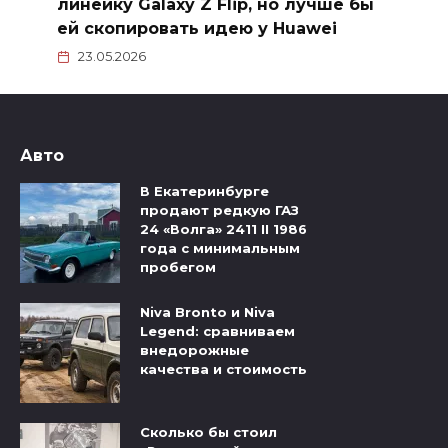
линейку Galaxy Z Flip, но лучше бы
ей скопировать идею у Huawei
23.05.2026
Авто
В Екатеринбурге
продают редкую ГАЗ
24 «Волга» 2411 II 1986
года с минимальным
пробегом
Niva Bronto и Niva
Legend: сравниваем
внедорожные
качества и стоимость
Сколько бы стоил