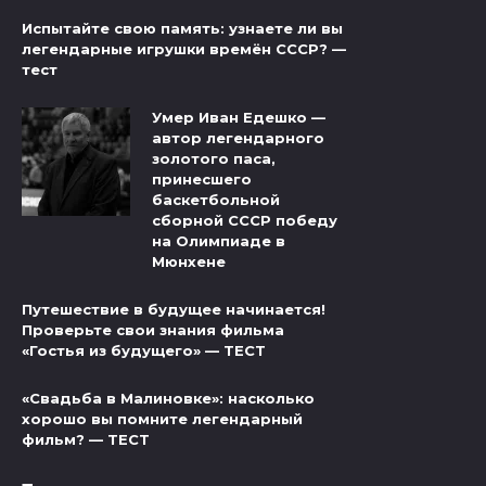
Испытайте свою память: узнаете ли вы
легендарные игрушки времён СССР? —
тест
Умер Иван Едешко —
автор легендарного
золотого паса,
принесшего
баскетбольной
сборной СССР победу
на Олимпиаде в
Мюнхене
Путешествие в будущее начинается!
Проверьте свои знания фильма
«Гостья из будущего» — ТЕСТ
«Свадьба в Малиновке»: насколько
хорошо вы помните легендарный
фильм? — ТЕСТ