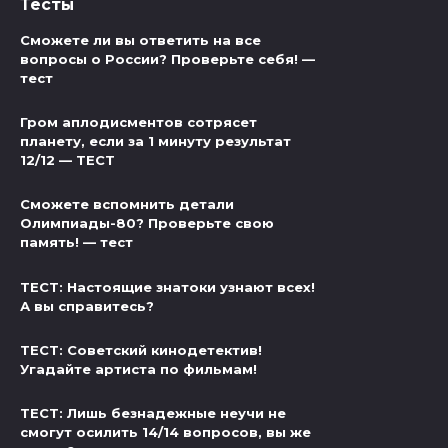
Тесты
Сможете ли вы ответить на все
вопросы о России? Проверьте себя! —
тест
Гром аплодисментов сотрясет
планету, если за 1 минуту результат
12/12 — ТЕСТ
Сможете вспомнить детали
Олимпиады-80? Проверьте свою
память! — тест
ТЕСТ: Настоящие знатоки узнают всех!
А вы справитесь?
ТЕСТ: Советский кинодетектив!
Угадайте артиста по фильмам!
ТЕСТ: Лишь безнадежные неучи не
смогут осилить 14/14 вопросов, вы же