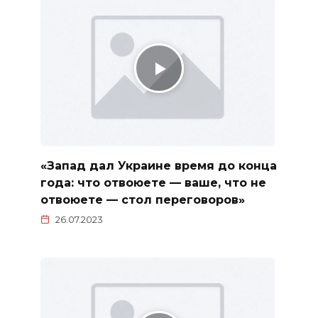
«Запад дал Украине время до конца
года: что отвоюете — ваше, что не
отвоюете — стол переговоров»
26.07.2023