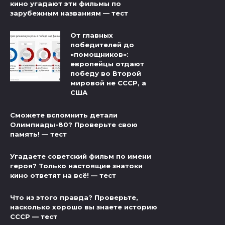
кино угадают эти фильмы по
зарубежным названиям — тест
От главных
победителей до
«помощников»:
европейцы отдают
победу во Второй
мировой не СССР, а
США
Сможете вспомнить детали
Олимпиады-80? Проверьте свою
память! — тест
Угадаете советский фильм по имени
героя? Только настоящие знатоки
кино ответят на всё! — тест
Что из этого правда? Проверьте,
насколько хорошо вы знаете историю
СССР — тест