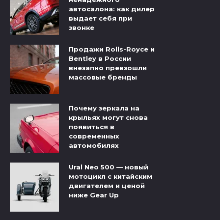
автосалона: как дилер
выдает себя при
звонке
Продажи Rolls-Royce и
Bentley в России
внезапно превзошли
массовые бренды
Почему зеркала на
крыльях могут снова
появиться в
современных
автомобилях
Ural Neo 500 — новый
мотоцикл с китайским
двигателем и ценой
ниже Gear Up