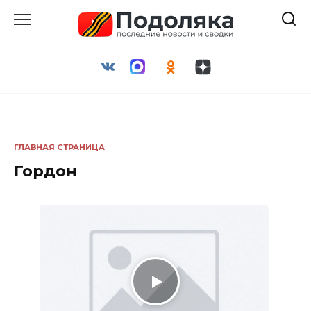
Перейти
к
содержанию
ГЛАВНАЯ СТРАНИЦА
Гордон