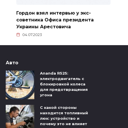
Гордон взял интервью у экс-
советника Офиса президента
Украины Арестовича
04.07.2023
Авто
Ananda R525:
электродвигатель с
блокировкой колеса
для предотвращения
угона
С какой стороны
находится топливный
люк: устройство и
почему это не влияет