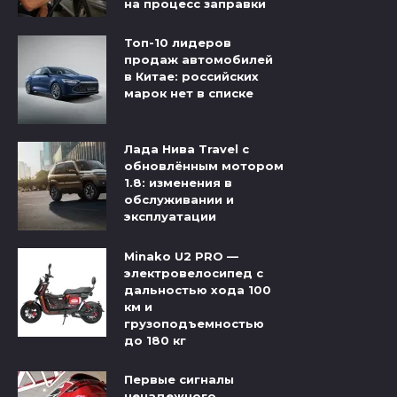
на процесс заправки
Топ-10 лидеров
продаж автомобилей
в Китае: российских
марок нет в списке
Лада Нива Travel с
обновлённым мотором
1.8: изменения в
обслуживании и
эксплуатации
Minako U2 PRO —
электровелосипед с
дальностью хода 100
км и
грузоподъемностью
до 180 кг
Первые сигналы
ненадежного