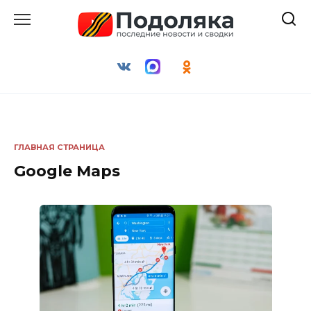
Перейти
к
содержанию
ГЛАВНАЯ СТРАНИЦА
Google Maps