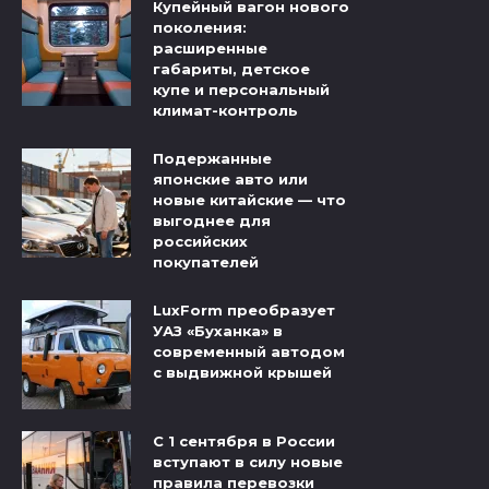
Купейный вагон нового
поколения:
расширенные
габариты, детское
купе и персональный
климат-контроль
Подержанные
японские авто или
новые китайские — что
выгоднее для
российских
покупателей
LuxForm преобразует
УАЗ «Буханка» в
современный автодом
с выдвижной крышей
С 1 сентября в России
вступают в силу новые
правила перевозки