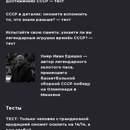
достижениях СССР — тест
СССР в деталях: сможете вспомнить
то, что знали раньше? — тест
Испытайте свою память: узнаете ли вы
легендарные игрушки времён СССР? —
тест
Умер Иван Едешко —
автор легендарного
золотого паса,
принесшего
баскетбольной
сборной СССР победу
на Олимпиаде в
Мюнхене
Тесты
ТЕСТ: Только человек с грандиозной
эрудицией сможет осилить на 14/14, а
вам слабо?