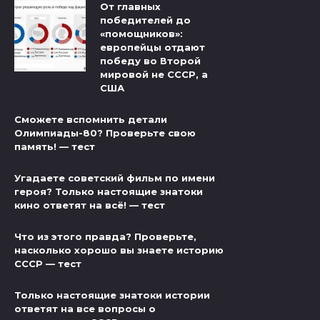
От главных
победителей до
«помощников»:
европейцы отдают
победу во Второй
мировой не СССР, а
США
Сможете вспомнить детали
Олимпиады-80? Проверьте свою
память! — тест
Угадаете советский фильм по имени
героя? Только настоящие знатоки
кино ответят на всё! — тест
Что из этого правда? Проверьте,
насколько хорошо вы знаете историю
СССР — тест
Только настоящие знатоки истории
ответят на все вопросы о