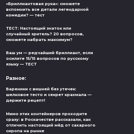
«Бриллиантовая рука»: сможете
вспомнить все детали легендарной
комедии? — тест
ТЕСТ: Настоящий знаток или
случайный зритель? 20 вопросов,
сможете набрать максимум?
Ваш ум — редчайший бриллиант, если
осилите 15/15 вопросов по русскому
языку — ТЕСТ
Разное:
Вареники с вишней без утечек:
шелковое тесто и секрет крахмала —
держите рецепт!
Мимо этих контейнеров проходите
сразу: в Роскачестве рассказали, как
отличить настоящий мёд от сахарного
сиропа на рынке