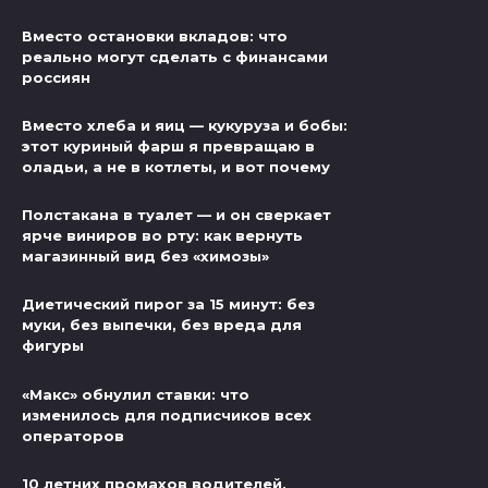
Вместо остановки вкладов: что
реально могут сделать с финансами
россиян
Вместо хлеба и яиц — кукуруза и бобы:
этот куриный фарш я превращаю в
оладьи, а не в котлеты, и вот почему
Полстакана в туалет — и он сверкает
ярче виниров во рту: как вернуть
магазинный вид без «химозы»
Диетический пирог за 15 минут: без
муки, без выпечки, без вреда для
фигуры
«Макс» обнулил ставки: что
изменилось для подписчиков всех
операторов
10 летних промахов водителей,