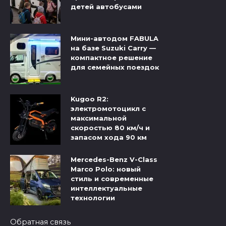
детей автобусами
Мини-автодом FABULA
на базе Suzuki Carry —
компактное решение
для семейных поездок
Kugoo R2:
электромотоцикл с
максимальной
скоростью 80 км/ч и
запасом хода 90 км
Mercedes-Benz V-Class
Marco Polo: новый
стиль и современные
интеллектуальные
технологии
Обратная связь