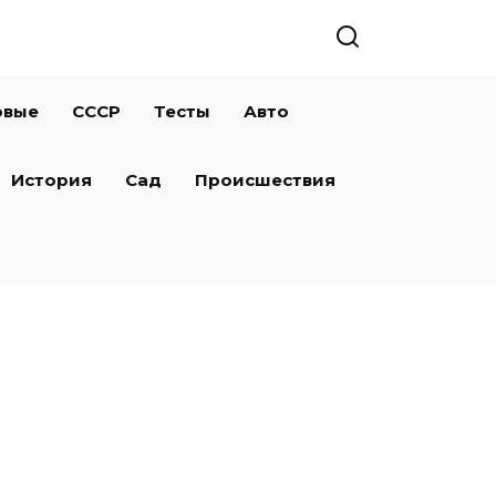
овые
СССР
Тесты
Авто
История
Сад
Происшествия