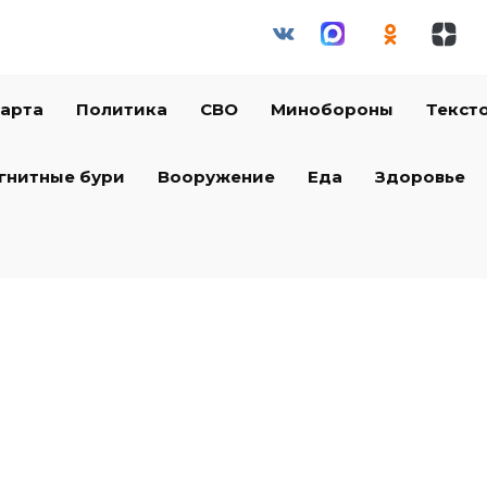
арта
Политика
СВО
Минобороны
Текст
гнитные бури
Вооружение
Еда
Здоровье