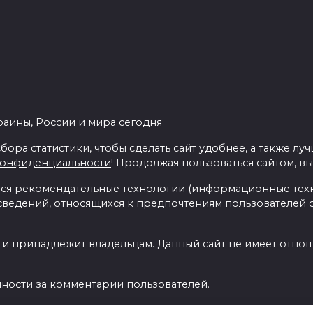
раины, России и мира сегодня
бора статистики, чтобы сделать сайт удобнее, а также л
конфиденциальности
! Продолжая пользоваться сайтом, вы
я рекомендательные технологии (информационные тех
 сведений, относящихся к предпочтениям пользователей с
 и принадлежит владельцам. Данный сайт не имеет отно
нности за комментарии пользователей.