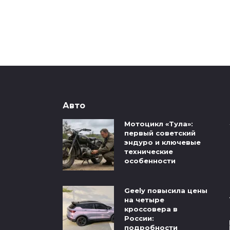
Авто
Мотоцикл «Тула»:
первый советский
эндуро и ключевые
технические
особенности
Geely повысила цены
на четыре
кроссовера в
России:
подробности