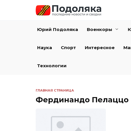
Перейти
к
содержанию
Юрий Подоляка
Военкоры
К
Наука
Спорт
Интересное
Ма
Технологии
ГЛАВНАЯ СТРАНИЦА
Фердинандо Пелаццо