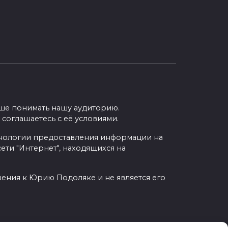
учше понимать нашу аудиторию.
 соглашаетесь с её условиями.
нологии предоставления информации на
ети "Интернет", находящихся на
шения к Юрию Подоляке и не является его