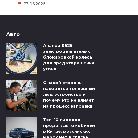
23.06.2026
Авто
Ananda R525:
электродвигатель с
блокировкой колеса
для предотвращения
угона
С какой стороны
находится топливный
люк: устройство и
почему это не влияет
на процесс заправки
Топ-10 лидеров
продаж автомобилей
в Китае: российских
марок нет в списке