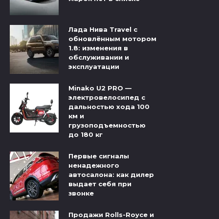
Лада Нива Travel с
обновлённым мотором
1.8: изменения в
обслуживании и
эксплуатации
Minako U2 PRO —
электровелосипед с
дальностью хода 100
км и
грузоподъемностью
до 180 кг
Первые сигналы
ненадежного
автосалона: как дилер
выдает себя при
звонке
Продажи Rolls-Royce и