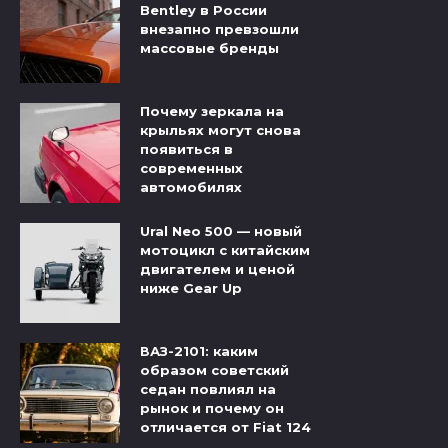
Bentley в России
внезапно превзошли
массовые бренды
Почему зеркала на
крыльях могут снова
появиться в
современных
автомобилях
Ural Neo 500 — новый
мотоцикл с китайским
двигателем и ценой
ниже Gear Up
ВАЗ-2101: каким
образом советский
седан повлиял на
рынок и почему он
отличается от Fiat 124