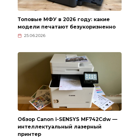
Топовые МФУ в 2026 году: какие
модели печатают безукоризненно
25.06.2026
Обзор Canon i-SENSYS MF742Cdw —
интеллектуальный лазерный
принтер