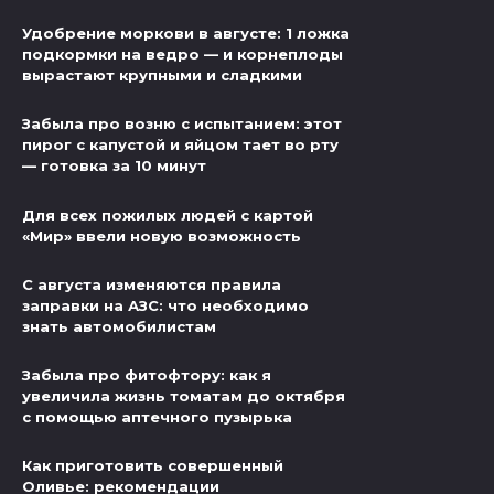
Удобрение моркови в августе: 1 ложка
подкормки на ведро — и корнеплоды
вырастают крупными и сладкими
Забыла про возню с испытанием: этот
пирог с капустой и яйцом тает во рту
— готовка за 10 минут
Для всех пожилых людей с картой
«Мир» ввели новую возможность
С августа изменяются правила
заправки на АЗС: что необходимо
знать автомобилистам
Забыла про фитофтору: как я
увеличила жизнь томатам до октября
с помощью аптечного пузырька
Как приготовить совершенный
Оливье: рекомендации