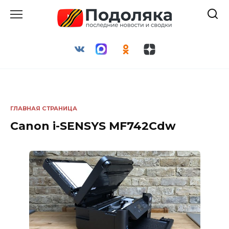
Перейти
к
содержанию
ГЛАВНАЯ СТРАНИЦА
Canon i-SENSYS MF742Cdw