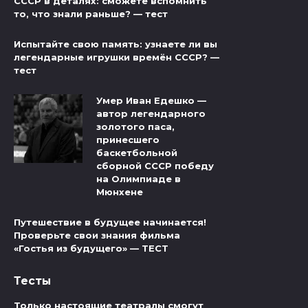
СССР в деталях: сможете вспомнить
то, что знали раньше? — тест
Испытайте свою память: узнаете ли вы
легендарные игрушки времён СССР? —
тест
Умер Иван Едешко —
автор легендарного
золотого паса,
принесшего
баскетбольной
сборной СССР победу
на Олимпиаде в
Мюнхене
Путешествие в будущее начинается!
Проверьте свои знания фильма
«Гостья из будущего» — ТЕСТ
Тесты
Только настоящие театралы смогут