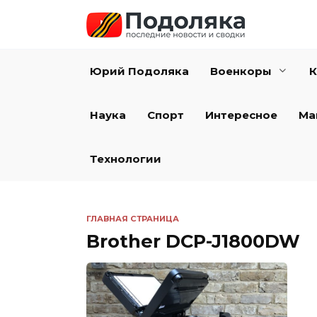
Перейти
к
содержанию
Юрий Подоляка
Военкоры
К
Наука
Спорт
Интересное
Ма
Технологии
ГЛАВНАЯ СТРАНИЦА
Brother DCP-J1800DW