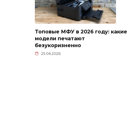
Топовые МФУ в 2026 году: какие
модели печатают
безукоризненно
25.06.2026