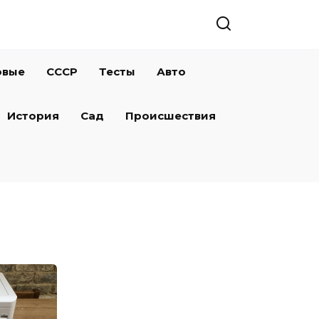
овые
СССР
Тесты
Авто
История
Сад
Происшествия