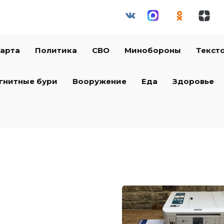
арта
Политика
СВО
Минобороны
Текст
гнитные бури
Вооружение
Еда
Здоровье