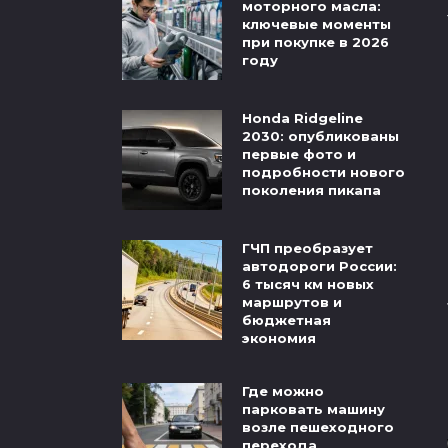
моторного масла:
ключевые моменты
при покупке в 2026
году
Honda Ridgeline
2030: опубликованы
первые фото и
подробности нового
поколения пикапа
ГЧП преобразует
автодороги России:
6 тысяч км новых
маршрутов и
бюджетная
экономия
Где можно
парковать машину
возле пешеходного
перехода