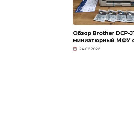
Обзор Brother DCP-
миниатюрный МФУ с
24.06.2026