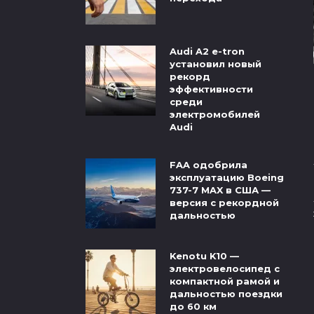
Audi A2 e-tron
установил новый
рекорд
эффективности
среди
электромобилей
Audi
FAA одобрила
эксплуатацию Boeing
737-7 MAX в США —
версия с рекордной
дальностью
Kenotu K10 —
электровелосипед с
компактной рамой и
дальностью поездки
до 60 км