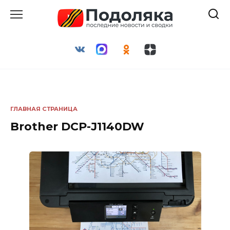
Перейти
к
содержанию
ГЛАВНАЯ СТРАНИЦА
Brother DCP-J1140DW