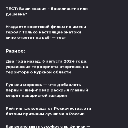
ТЕСТ: Ваши знания – бриллиантик или
дешевка?
Угадаете советский фильм по имени
героя? Только настоящие знатоки
кино ответят на всё! — тест
Разное:
Два года назад. 6 августа 2024 года,
украинские террористы вторглись на
территорию Курской области
Лук или морковь — что добавлять
первым: шеф-повар раскрыл главный
секрет наваристой зажарки
Рейтинг шоколада от Роскачества: эти
батоны признаны лучшими в России
Как верно мыть сухофрукты: финики —