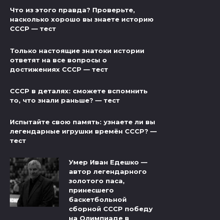
Что из этого правда? Проверьте,
насколько хорошо вы знаете историю
СССР — тест
Только настоящие знатоки истории
ответят на все вопросы о
достижениях СССР — тест
СССР в деталях: сможете вспомнить
то, что знали раньше? — тест
Испытайте свою память: узнаете ли вы
легендарные игрушки времён СССР? —
тест
Умер Иван Едешко —
автор легендарного
золотого паса,
принесшего
баскетбольной
сборной СССР победу
на Олимпиаде в