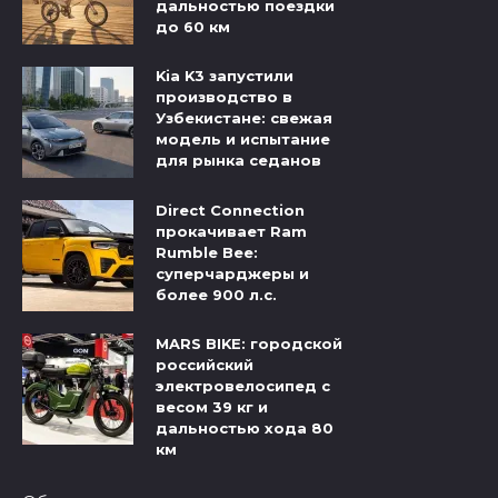
дальностью поездки
до 60 км
Kia K3 запустили
производство в
Узбекистане: свежая
модель и испытание
для рынка седанов
Direct Connection
прокачивает Ram
Rumble Bee:
суперчарджеры и
более 900 л.с.
MARS BIKE: городской
российский
электровелосипед с
весом 39 кг и
дальностью хода 80
км