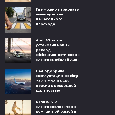
Где можно парковать
машину возле
пешеходного
перехода
Audi A2 e-tron
установил новый
рекорд
эффективности среди
электромобилей Audi
FAA одобрила
эксплуатацию Boeing
737-7 MAX в США —
версия с рекордной
дальностью
Kenotu K10 —
электровелосипед с
компактной рамой и