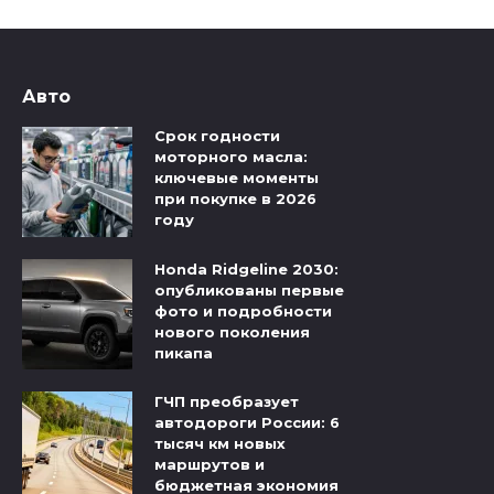
Авто
Срок годности
моторного масла:
ключевые моменты
при покупке в 2026
году
Honda Ridgeline 2030:
опубликованы первые
фото и подробности
нового поколения
пикапа
ГЧП преобразует
автодороги России: 6
тысяч км новых
маршрутов и
бюджетная экономия