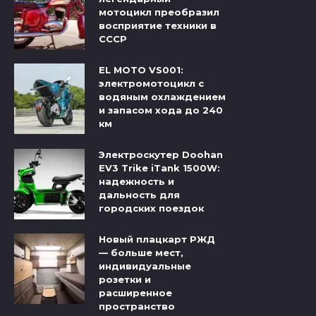
мотоцикл преобразил
восприятие техники в
СССР
EL MOTO VS001:
электромотоцикл с
водяным охлаждением
и запасом хода до 240
км
Электроскутер Doohan
EV3 Trike iTank 1500W:
надежность и
дальность для
городских поездок
Новый плацкарт РЖД
— больше мест,
индивидуальные
розетки и
расширенное
пространство