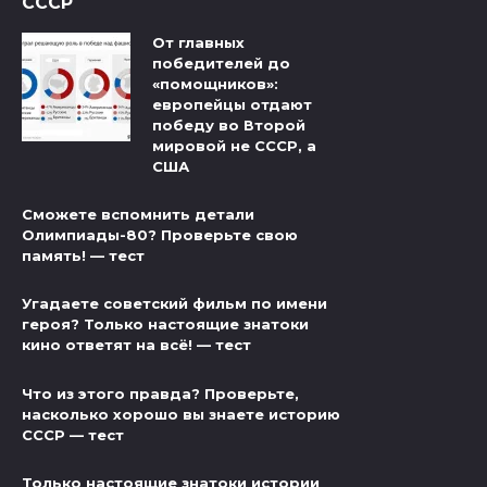
СССР
От главных
победителей до
«помощников»:
европейцы отдают
победу во Второй
мировой не СССР, а
США
Сможете вспомнить детали
Олимпиады-80? Проверьте свою
память! — тест
Угадаете советский фильм по имени
героя? Только настоящие знатоки
кино ответят на всё! — тест
Что из этого правда? Проверьте,
насколько хорошо вы знаете историю
СССР — тест
Только настоящие знатоки истории