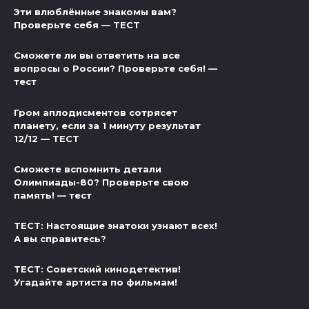
Эти влюблённые знакомы вам?
Проверьте себя — ТЕСТ
Сможете ли вы ответить на все
вопросы о России? Проверьте себя! —
тест
Гром аплодисментов сотрясет
планету, если за 1 минуту результат
12/12 — ТЕСТ
Сможете вспомнить детали
Олимпиады-80? Проверьте свою
память! — тест
ТЕСТ: Настоящие знатоки узнают всех!
А вы справитесь?
ТЕСТ: Советский кинодетектив!
Угадайте артиста по фильмам!