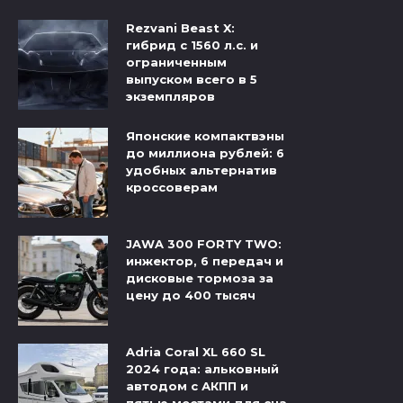
Rezvani Beast X:
гибрид с 1560 л.с. и
ограниченным
выпуском всего в 5
экземпляров
Японские компактвэны
до миллиона рублей: 6
удобных альтернатив
кроссоверам
JAWA 300 FORTY TWO:
инжектор, 6 передач и
дисковые тормоза за
цену до 400 тысяч
Adria Coral XL 660 SL
2024 года: альковный
автодом с АКПП и