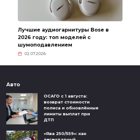
Лучшие аудиогарнитуры Bose в
2026 году: топ моделей с
шумоподавлением
02.07.2026
Авто
ОСАГО с 1 августа:
возврат стоимости
полиса и обновлённые
лимиты выплат при
ДТП
«Ява 250/559»: как
легендарный