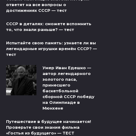
ответят на все вопросы о
достижениях СССР — тест
СССР в деталях: сможете вспомнить
то, что знали раньше? — тест
Испытайте свою память: узнаете ли вы
легендарные игрушки времён СССР? —
тест
Умер Иван Едешко —
автор легендарного
золотого паса,
принесшего
баскетбольной
сборной СССР победу
на Олимпиаде в
Мюнхене
Путешествие в будущее начинается!
Проверьте свои знания фильма
«Гостья из будущего» — ТЕСТ