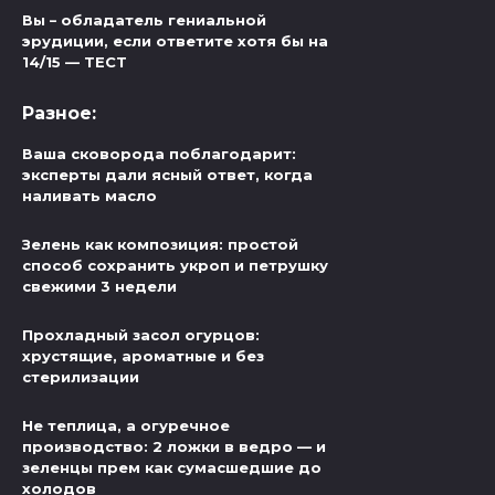
Вы – обладатель гениальной
эрудиции, если ответите хотя бы на
14/15 — ТЕСТ
Разное:
Ваша сковорода поблагодарит:
эксперты дали ясный ответ, когда
наливать масло
Зелень как композиция: простой
способ сохранить укроп и петрушку
свежими 3 недели
Прохладный засол огурцов:
хрустящие, ароматные и без
стерилизации
Не теплица, а огуречное
производство: 2 ложки в ведро — и
зеленцы прем как сумасшедшие до
холодов