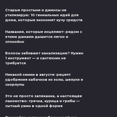
Старые простыни и джинсы не
утилизирую: 10 гениальных идей для
дома, которые экономят кучу средств
Названия, которые исцеляют: рядом с
этими дамами дышится легко и
спокойно
Волосы забивают канализацию? Нужен
1 инструмент — и сантехник не
требуется
Никакой химии в августе: рецепт
удобрения кабачков из золы, шелухи и
скорлупы
Это не просто запеканка, а настоящее
лакомство: гречка, курица и грибы —
сытный ужин в одной форме