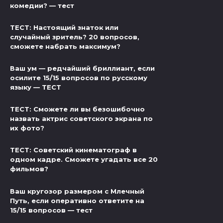
комедии? — тест
ТЕСТ: Настоящий знаток или
случайный зритель? 20 вопросов,
сможете набрать максимум?
Ваш ум — редчайший бриллиант, если
осилите 15/15 вопросов по русскому
языку — ТЕСТ
ТЕСТ: Сможете ли вы безошибочно
назвать актрис советского экрана по
их фото?
ТЕСТ: Советский кинематограф в
одном кадре. Сможете угадать все 20
фильмов?
Ваш кругозор размером с Млечный
Путь, если оперативно ответите на
15/15 вопросов — тест