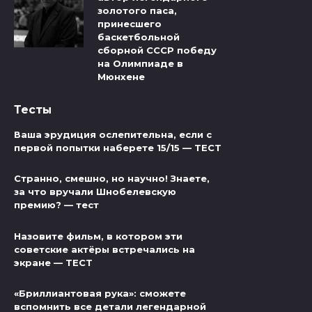
золотого паса,
принесшего
баскетбольной
сборной СССР победу
на Олимпиаде в
Мюнхене
Тесты
Ваша эрудиция ослепительна, если с
первой попытки наберете 15/15 — ТЕСТ
Странно, смешно, но научно! Знаете,
за что вручали Шнобелевскую
премию? — тест
Назовите фильм, в котором эти
советские актёры встречались на
экране — ТЕСТ
«Бриллиантовая рука»: сможете
вспомнить все детали легендарной