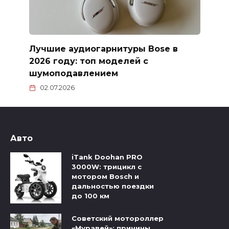
Лучшие аудиогарнитуры Bose в
2026 году: топ моделей с
шумоподавлением
02.07.2026
Авто
iTank Doohan PRO
3000W: трицикл с
мотором Bosch и
дальностью поездки
до 100 км
Советский мотороллер
«Муравей»: причины