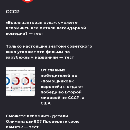
СССР
«Бриллиантовая рука»: сможете
вспомнить все детали легендарной
комедии? — тест
Только настоящие знатоки советского
кино угадают эти фильмы по
зарубежным названиям — тест
От главных
победителей до
«помощников»:
европейцы отдают
победу во Второй
мировой не СССР, а
США
Сможете вспомнить детали
Олимпиады-80? Проверьте свою
память! — тест