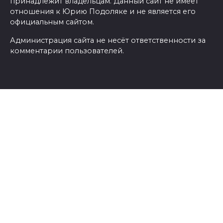
принадлежит владельцам. Данный сайт не имеет
отношения к Юрию Подоляке и не является его
официальным сайтом.
Администрация сайта не несёт ответственности за
комментарии пользователей.