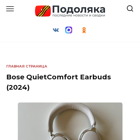
Перейти
к
содержанию
ГЛАВНАЯ СТРАНИЦА
Bose QuietComfort Earbuds
(2024)