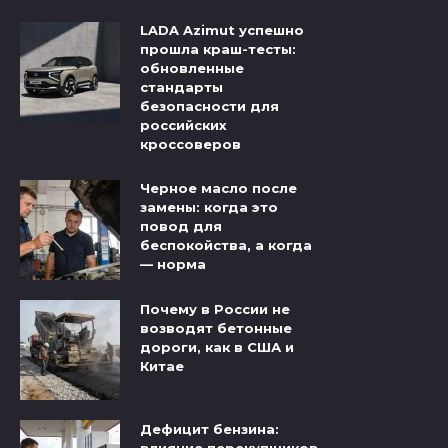
LADA Azimut успешно
прошла краш-тесты:
обновленные
стандарты
безопасности для
российских
кроссоверов
Черное масло после
замены: когда это
повод для
беспокойства, а когда
— норма
Почему в России не
возводят бетонные
дороги, как в США и
Китае
Дефицит бензина:
влияние перекупщиков