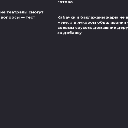
готово
ие театралы смогут
 вопросы — тест
Кабачки и баклажаны жарю не 
муке, а в луковом обваливании 
соевым соусом: домашние деру
за добавку