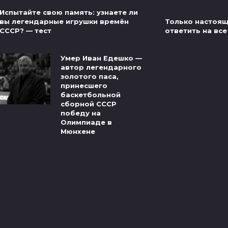
Испытайте свою память: узнаете ли
Только настоящ
вы легендарные игрушки времён
ответить на все
СССР? — тест
Умер Иван Едешко —
автор легендарного
золотого паса,
принесшего
баскетбольной
сборной СССР
победу на
Олимпиаде в
Мюнхене