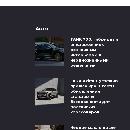
Авто
TANK 700: гибридный
внедорожник с
роскошным
интерьером и
неоднозначными
решениями
LADA Azimut успешно
прошла краш-тесты:
обновленные
стандарты
безопасности для
российских
кроссоверов
Черное масло после