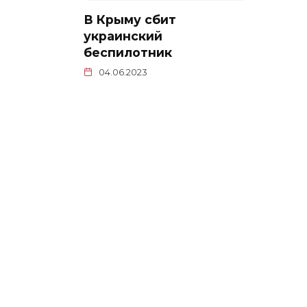
В Крыму сбит
украинский
беспилотник
04.06.2023