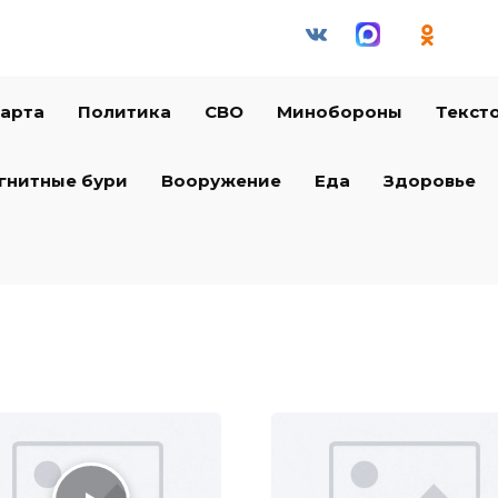
арта
Политика
СВО
Минобороны
Текст
гнитные бури
Вооружение
Еда
Здоровье