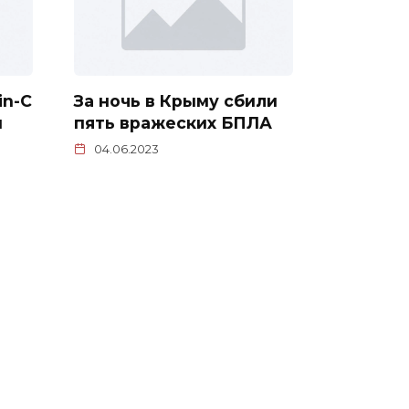
in-C
За ночь в Крыму сбили
м
пять вражеских БПЛА
04.06.2023