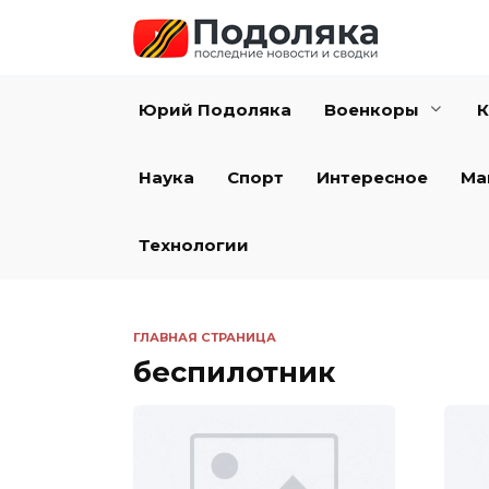
Перейти
к
содержанию
Юрий Подоляка
Военкоры
К
Наука
Спорт
Интересное
Ма
Технологии
ГЛАВНАЯ СТРАНИЦА
беспилотник