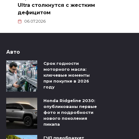
Ultra столкнутся с жестким
дефицитом
06.07.2026
Авто
Срок годности
моторного масла:
ключевые моменты
при покупке в 2026
году
Honda Ridgeline 2030:
опубликованы первые
фото и подробности
нового поколения
пикапа
ГЧП преобразует