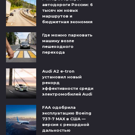
автодороги России: 6
тысяч км новых
маршрутов и
бюджетная экономия
Где можно парковать
машину возле
пешеходного
перехода
Audi A2 e-tron
установил новый
рекорд
эффективности среди
электромобилей Audi
FAA одобрила
эксплуатацию Boeing
737-7 MAX в США —
версия с рекордной
дальностью