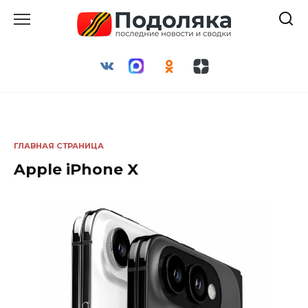
Перейти
к
содержанию
ГЛАВНАЯ СТРАНИЦА
Apple iPhone X