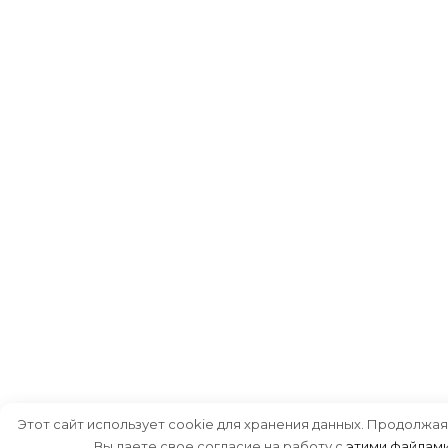
Этот сайт использует cookie для хранения данных. Продолжая
Вы даете свое согласие на работу с
этими файлам