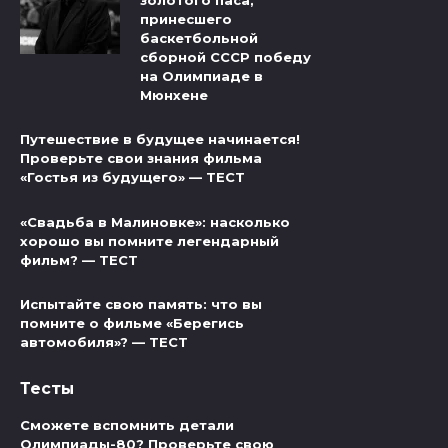
золотого паса,
принесшего
баскетбольной
сборной СССР победу
на Олимпиаде в
Мюнхене
Путешествие в будущее начинается!
Проверьте свои знания фильма
«Гостья из будущего» — ТЕСТ
«Свадьба в Малиновке»: насколько
хорошо вы помните легендарный
фильм? — ТЕСТ
Испытайте свою память: что вы
помните о фильме «Берегись
автомобиля»? — ТЕСТ
Тесты
Сможете вспомнить детали
Олимпиады-80? Проверьте свою