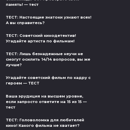
память! — тест
ТЕСТ: Настоящие знатоки узнают всех!
А вы справитесь?
ТЕСТ: Советский кинодетектив!
Угадайте артиста по фильмам!
ТЕСТ: Лишь безнадежные неучи не
смогут осилить 14/14 вопросов, вы же
лучше?
Угадайте советский фильм по кадру с
героем — ТЕСТ
Ваша эрудиция на высшем уровне,
если запросто ответите на 15 из 15 —
тест
ТЕСТ: Головоломка для любителей
кино! Какого фильма не хватает?