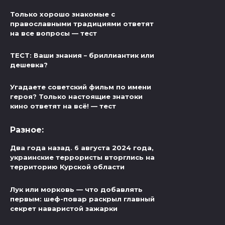
Только хорошо знакомые с
православными традициями ответят
на все вопросы — тест
ТЕСТ: Ваши знания – бриллиантик или
дешевка?
Угадаете советский фильм по имени
героя? Только настоящие знатоки
кино ответят на всё! — тест
Разное:
Два года назад. 6 августа 2024 года,
украинские террористы вторглись на
территорию Курской области
Лук или морковь — что добавлять
первым: шеф-повар раскрыл главный
секрет наваристой зажарки