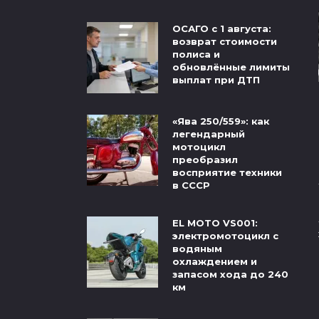
ОСАГО с 1 августа:
возврат стоимости
полиса и
обновлённые лимиты
выплат при ДТП
«Ява 250/559»: как
легендарный
мотоцикл
преобразил
восприятие техники
в СССР
EL MOTO VS001:
электромотоцикл с
водяным
охлаждением и
запасом хода до 240
км