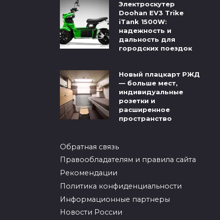
Электроскутер
Doohan EV3 Trike
iTank 1500W:
надежность и
дальность для
городских поездок
Новый плацкарт РЖД
— больше мест,
индивидуальные
розетки и
расширенное
пространство
Обратная связь
Правообладателям и правила сайта
Рекомендации
Политика конфиденциальности
Информационные партнеры
Новости России