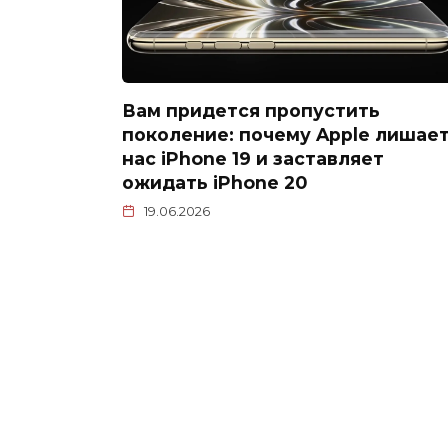
Вам придется пропустить
поколение: почему Apple лишае
нас iPhone 19 и заставляет
ожидать iPhone 20
19.06.2026