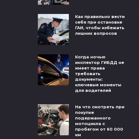
Как правильно вести
себя при остановке
ГАИ, чтобы избежать
лишних вопросов
Когда ночью
инспектор ГИБДД не
имеет права
требовать
документы:
ключевые моменты
для водителей
На что смотреть при
покупке
подержанного
мотоцикла с
пробегом от 60 000
км