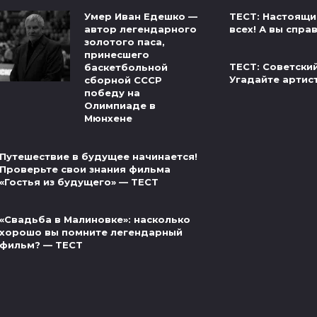
ТЕСТ: Настоящи
Умер Иван Едешко —
всех! А вы спра
автор легендарного
золотого паса,
принесшего
ТЕСТ: Советски
баскетбольной
Угадайте артис
сборной СССР
победу на
Олимпиаде в
Мюнхене
Путешествие в будущее начинается!
Проверьте свои знания фильма
«Гостья из будущего» — ТЕСТ
«Свадьба в Малиновке»: насколько
хорошо вы помните легендарный
фильм? — ТЕСТ