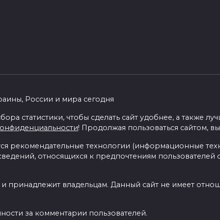
раины, России и мира сегодня
бора статистики, чтобы сделать сайт удобнее, а также л
конфиденциальности
! Продолжая пользоваться сайтом, вы
я рекомендательные технологии (информационные тех
 сведений, относящихся к предпочтениям пользователей с
 и принадлежит владельцам. Данный сайт не имеет отно
нности за комментарии пользователей.