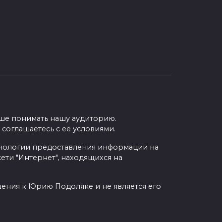
учше понимать нашу аудиторию.
 соглашаетесь с её условиями.
нологии предоставления информации на
ети "Интернет", находящихся на
шения к Юрию Подоляке и не является его