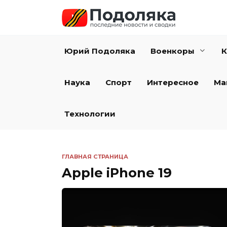
Перейти
к
содержанию
Юрий Подоляка
Военкоры
К
Наука
Спорт
Интересное
Ма
Технологии
ГЛАВНАЯ СТРАНИЦА
Apple iPhone 19