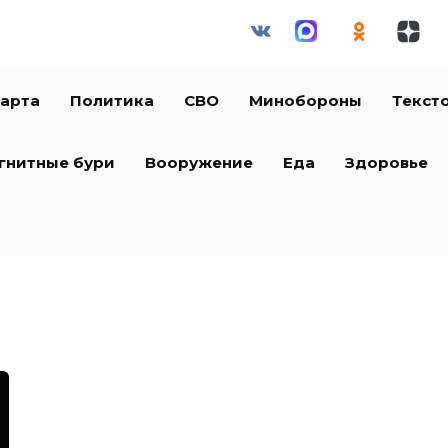
арта
Политика
СВО
Минобороны
Текст
гнитные бури
Вооружение
Еда
Здоровье