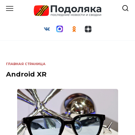
Перейти
к
содержанию
ГЛАВНАЯ СТРАНИЦА
Android XR