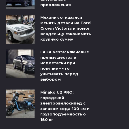
предложения
Механик отказался
менять детали на Ford
Crown Victoria и помог
владельцу сэкономить
крупную сумму
LADA Vesta: ключевые
преимущества и
недостатки при
покупке – что
учитывать перед
выбором
Minako U2 PRO:
городской
электровелосипед с
запасом хода 100 км и
грузоподъемностью
180 кг