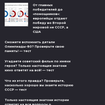
От главных
победителей до
«помощников»:
европейцы отдают
победу во Второй
мировой не СССР, а
США
Сможете вспомнить детали
Олимпиады-80? Проверьте свою
память! — тест
Угадаете советский фильм по имени
героя? Только настоящие знатоки
кино ответят на всё! — тест
Что из этого правда? Проверьте,
насколько хорошо вы знаете историю
СССР — тест
Только настоящие знатоки истории
ответят на все вопросы о