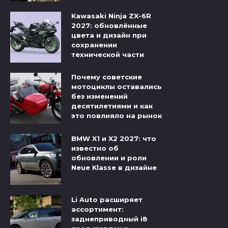
Kawasaki Ninja ZX-6R
2027: обновлённые
цвета и дизайн при
сохранении
технической части
Почему советские
мотоциклы оставались
без изменений
десятилетиями и как
это повлияло на рынок
BMW X1 и X2 2027: что
известно об
обновлении и роли
Neue Klasse в дизайне
Li Auto расширяет
ассортимент:
заднеприводный i8