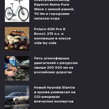
Raymon Numa Pure
Wave с низкой рамой,
70 Нм и городским
запасом хода
Polaris RZR Pro R
Boost: 275 л.с. и
инновации в классе
side-by-side
Пять атмосферных
двигателей с ресурсом
свыше 200 000 км на
российских дорогах
Новый Hyundai Elantra
в кузове универсал на
CGI-рендерах
впечатлил экспертов