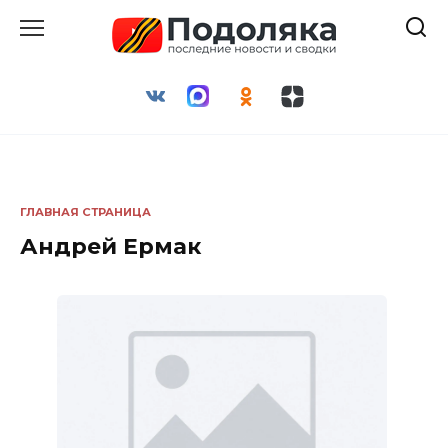
Перейти
к
содержанию
ГЛАВНАЯ СТРАНИЦА
Андрей Ермак