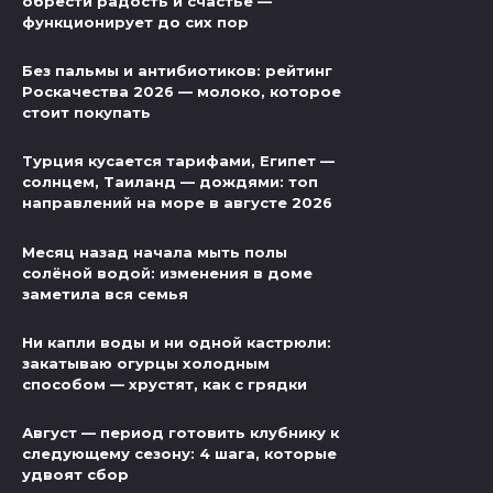
обрести радость и счастье —
функционирует до сих пор
Без пальмы и антибиотиков: рейтинг
Роскачества 2026 — молоко, которое
стоит покупать
Турция кусается тарифами, Египет —
солнцем, Таиланд — дождями: топ
направлений на море в августе 2026
Месяц назад начала мыть полы
солёной водой: изменения в доме
заметила вся семья
Ни капли воды и ни одной кастрюли:
закатываю огурцы холодным
способом — хрустят, как с грядки
Август — период готовить клубнику к
следующему сезону: 4 шага, которые
удвоят сбор