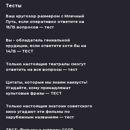
Тесты
Ваш кругозор размером с Млечный
Путь, если оперативно ответите на
15/15 вопросов — тест
Вы – обладатель гениальной
эрудиции, если ответите хотя бы на
14/15 — ТЕСТ
Только настоящие театралы смогут
ответить на все вопросы — тест
Цитаты, которые мы знаем наизусть!
Угадайте, кому принадлежат
культовые фразы — ТЕСТ
Только настоящие знатоки советского
кино угадают эти фильмы по
зарубежным названиям — тест
ТЕСТ: Фильмы и актрисы СССР.