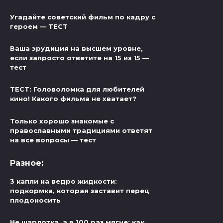
Угадайте советский фильм по кадру с
героем — ТЕСТ
Ваша эрудиция на высшем уровне,
если запросто ответите на 15 из 15 —
тест
ТЕСТ: Головоломка для любителей
кино! Какого фильма не хватает?
Только хорошо знакомые с
православными традициями ответят
на все вопросы — тест
Разное:
3 капли на ведро жидкости:
подкормка, которая заставит перец
плодоносить
Не шарлотка, а в 100 раз мягче: как