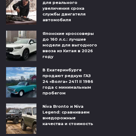
для реального
увеличения срока
службы двигателя
автомобиля
Японские кроссоверы
до 160 л.с.: лучшие
модели для выгодного
ввоза из Китая в 2026
году
В Екатеринбурге
продают редкую ГАЗ
24 «Волга» 2411 II 1986
года с минимальным
пробегом
Niva Bronto и Niva
Legend: сравниваем
внедорожные
качества и стоимость