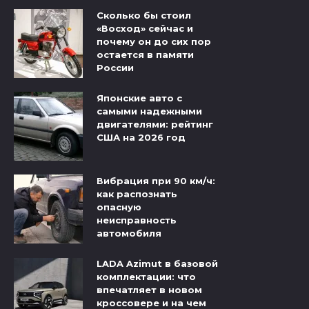
Сколько бы стоил
«Восход» сейчас и
почему он до сих пор
остается в памяти
России
Японские авто с
самыми надежными
двигателями: рейтинг
США на 2026 год
Вибрация при 90 км/ч:
как распознать
опасную
неисправность
автомобиля
LADA Azimut в базовой
комплектации: что
впечатляет в новом
кроссовере и на чем