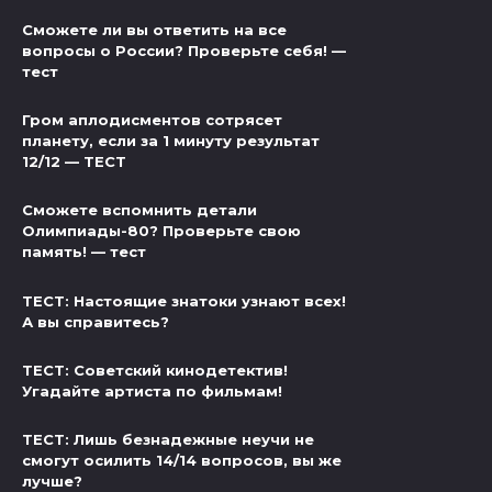
Сможете ли вы ответить на все
вопросы о России? Проверьте себя! —
тест
Гром аплодисментов сотрясет
планету, если за 1 минуту результат
12/12 — ТЕСТ
Сможете вспомнить детали
Олимпиады-80? Проверьте свою
память! — тест
ТЕСТ: Настоящие знатоки узнают всех!
А вы справитесь?
ТЕСТ: Советский кинодетектив!
Угадайте артиста по фильмам!
ТЕСТ: Лишь безнадежные неучи не
смогут осилить 14/14 вопросов, вы же
лучше?