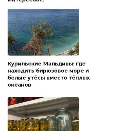
Курильские Мальдивы: где
находить бирюзовое море и
белые утёсы вместо тёплых
океанов