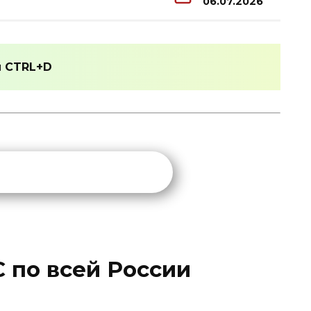
06.07.2026
и
CTRL+D
С по всей России