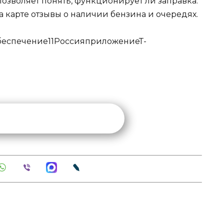
позволяет понять, функционирует ли заправка.
а карте отзывы о наличии бензина и очередях.
беспечение
11
Россия
приложение
Т-