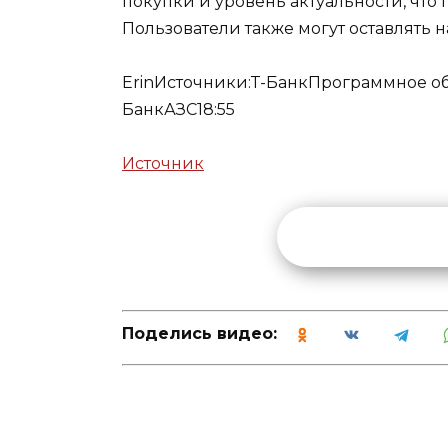
покупки и уровень актуальности, что 
Пользователи также могут оставлять н
Erin
Источники:
Т-Банк
Программное о
Банк
АЗС
18:55
Источник
Поделись видео: