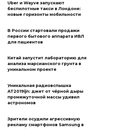
Uber и Wayve запускают
беспилотные такси в Лондоне:
новые горизонты мобильности
В России стартовали продажи
первого бытового аппарата ИВЛ
для пациентов
Китай запустит лабораторию для
анализа марсианского грунта в
уникальном проекте
Уникальная радиовспышка
AT2019ijn: джет от чёрной дыры
промежуточной массы удивил
астрономов
Зрители осудили агрессивную
рекламу смартфонов Samsung в