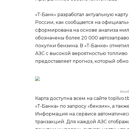
«Т-Банк» разработал актуальную карт
России, как сообщается на официаль
сформирована на основе анализа мил
обозначены более 20 000 автозаправ
покупки бензина. В «Т-Банке» отметил
АЗС с высокой вероятностью топливо
предоставляет прогноз, который обно
Изоб
Карта доступна всем на сайте toplivo
«Т-Банка» по запросу «бензин», а так
Информация на сервисе автоматическ
транзакций. Для каждой АЗС отобра