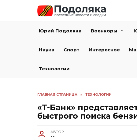
Перейти
к
содержанию
Юрий Подоляка
Военкоры
К
Наука
Спорт
Интересное
Ма
Технологии
ГЛАВНАЯ СТРАНИЦА
»
ТЕХНОЛОГИИ
«Т-Банк» представляе
быстрого поиска бензи
АВТОР