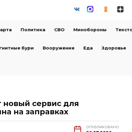
арта
Политика
СВО
Минобороны
Текст
гнитные бури
Вооружение
Еда
Здоровье
т новый сервис для
на на заправках
ОПУБЛИКОВАНО