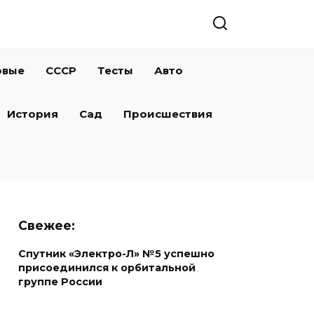
овые
СССР
Тесты
Авто
История
Сад
Происшествия
Свежее:
Спутник «Электро-Л» №5 успешно
присоединился к орбитальной
группе России