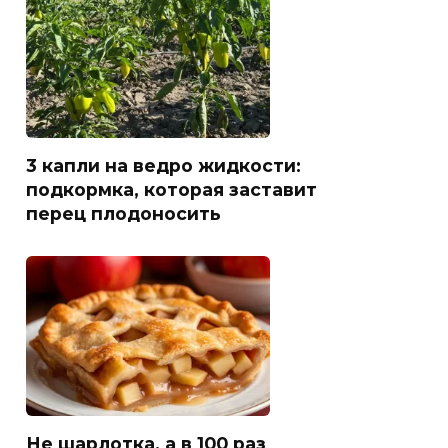
3 капли на ведро жидкости:
подкормка, которая заставит
перец плодоносить
Не шарлотка, а в 100 раз