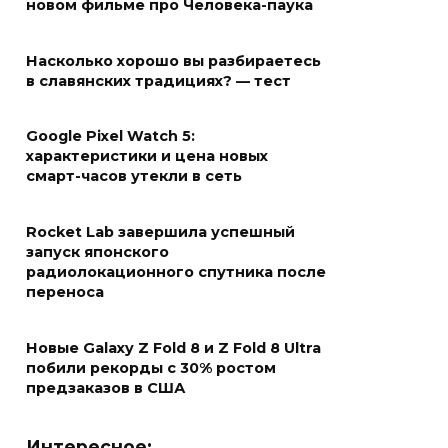
новом фильме про Человека-паука
Насколько хорошо вы разбираетесь
в славянских традициях? — тест
Google Pixel Watch 5:
характеристики и цена новых
смарт-часов утекли в сеть
Rocket Lab завершила успешный
запуск японского
радиолокационного спутника после
переноса
Новые Galaxy Z Fold 8 и Z Fold 8 Ultra
побили рекорды с 30% ростом
предзаказов в США
Интересное: