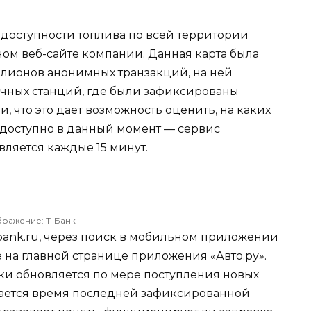
у доступности топлива по всей территории
ном веб-сайте компании. Данная карта была
лионов анонимных транзакций, на ней
очных станций, где были зафиксированы
и, что это дает возможность оценить, на каких
 доступно в данный момент — сервис
вляется каждые 15 минут.
ражение: Т-Банк
.tbank.ru, через поиск в мобильном приложении
же на главной странице приложения «Авто.ру».
и обновляется по мере поступления новых
жается время последней зафиксированной