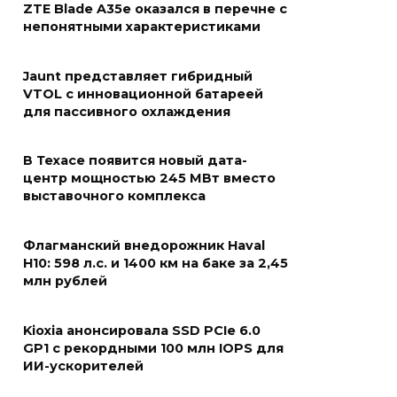
ZTE Blade A35e оказался в перечне с
непонятными характеристиками
Jaunt представляет гибридный
VTOL с инновационной батареей
для пассивного охлаждения
В Техасе появится новый дата-
центр мощностью 245 МВт вместо
выставочного комплекса
Флагманский внедорожник Haval
H10: 598 л.с. и 1400 км на баке за 2,45
млн рублей
Kioxia анонсировала SSD PCIe 6.0
GP1 с рекордными 100 млн IOPS для
ИИ-ускорителей