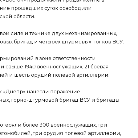
чение прошедших суток освободили
кой области.
вой силе и технике двух механизированных,
мовых бригад и четырех штурмовых полков ВСУ.
ормирований в зоне ответственности
и свыше 1940 военнослужащих, 21 боевая
лей и шесть орудий полевой артиллерии.
к «Днепр» нанесли поражение
ых, горно-штурмовой бригад ВСУ и бригады
потеряли более 300 военнослужащих, три
томобилей, три орудия полевой артиллерии,