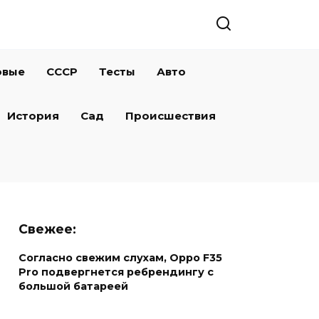
овые
СССР
Тесты
Авто
История
Сад
Происшествия
Свежее:
Согласно свежим слухам, Oppo F35
Pro подвергнется ребрендингу с
большой батареей