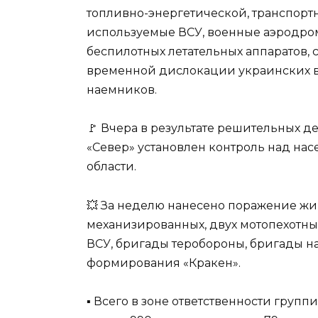
топливно-энергетической, транспорт
используемые ВСУ, военные аэродромы
беспилотных летательных аппаратов, 
временной дислокации украинских 
наемников.
🚩 Вчера в результате решительных 
«Север» установлен контроль над на
области.
💥 За неделю нанесено поражение жи
механизированных, двух мотопехотны
ВСУ, бригады теробороны, бригады н
формирования «Кракен».
▪️ Всего в зоне ответственности груп