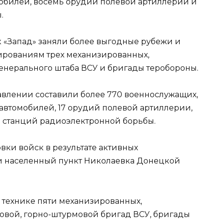
обилей, восемь орудий полевой артиллерии и
.
 «Запад» заняли более выгодные рубежи и
рованиям трех механизированных,
енерального штаба ВСУ и бригады теробороны.
равлении составили более 770 военнослужащих,
 автомобилей, 17 орудий полевой артиллерии,
13 станций радиоэлектронной борьбы.
ки войск в результате активных
и населенный пункт Николаевка Донецкой
 технике пяти механизированных,
овой, горно-штурмовой бригад ВСУ, бригады