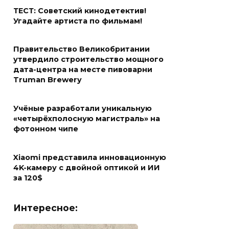
ТЕСТ: Советский кинодетектив!
Угадайте артиста по фильмам!
Правительство Великобритании
утвердило строительство мощного
дата-центра на месте пивоварни
Truman Brewery
Учёные разработали уникальную
«четырёхполосную магистраль» на
фотонном чипе
Xiaomi представила инновационную
4K-камеру с двойной оптикой и ИИ
за 120$
Интересное: