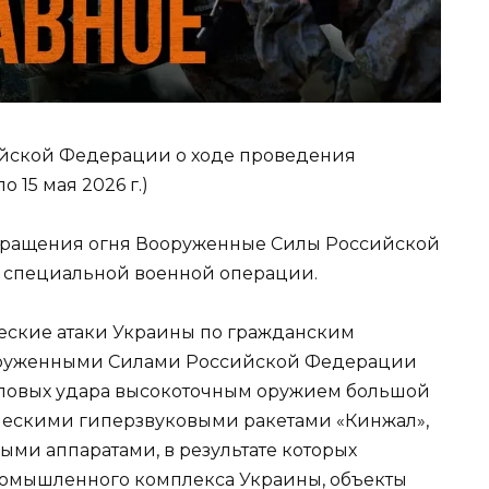
йской Федерации о ходе проведения
 15 мая 2026 г.)
кращения огня Вооруженные Силы Российской
специальной военной операции.
стические атаки Украины по гражданским
ооруженными Силами Российской Федерации
повых удара высокоточным оружием большой
ическими гиперзвуковыми ракетами «Кинжал»,
ми аппаратами, в результате которых
омышленного комплекса Украины, объекты