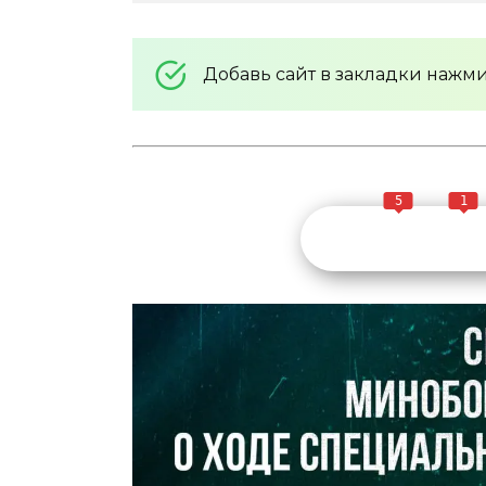
Добавь сайт в закладки нажм
5
1