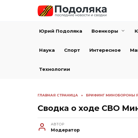
Перейти
к
содержанию
Юрий Подоляка
Военкоры
К
Наука
Спорт
Интересное
Ма
Технологии
ГЛАВНАЯ СТРАНИЦА
»
БРИФИНГ МИНОБОРОНЫ 
Сводка о ходе СВО Мин
АВТОР
Модератор