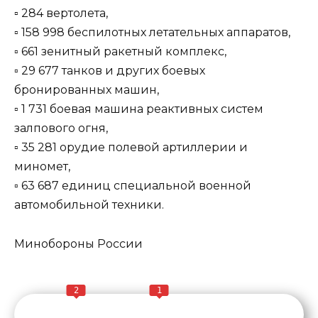
▫️ 284 вертолета,
▫️ 158 998 беспилотных летательных аппаратов,
▫️ 661 зенитный ракетный комплекс,
▫️ 29 677 танков и других боевых
бронированных машин,
▫️ 1 731 боевая машина реактивных систем
залпового огня,
▫️ 35 281 орудие полевой артиллерии и
миномет,
▫️ 63 687 единиц специальной военной
автомобильной техники.
Минобороны России
2
1