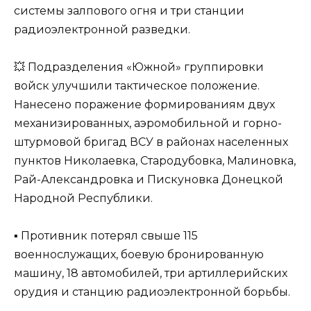
системы залпового огня и три станции
радиоэлектронной разведки.
💥 Подразделения «Южной» группировки
войск улучшили тактическое положение.
Нанесено поражение формированиям двух
механизированных, аэромобильной и горно-
штурмовой бригад ВСУ в районах населенных
пунктов Николаевка, Стародубовка, Малиновка,
Рай-Александровка и Пискуновка Донецкой
Народной Республики.
▪️ Противник потерял свыше 115
военнослужащих, боевую бронированную
машину, 18 автомобилей, три артиллерийских
орудия и станцию радиоэлектронной борьбы.