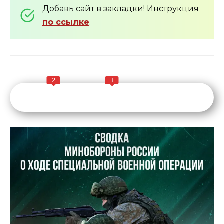
Добавь сайт в закладки! Инструкция
по ссылке
.
2
1