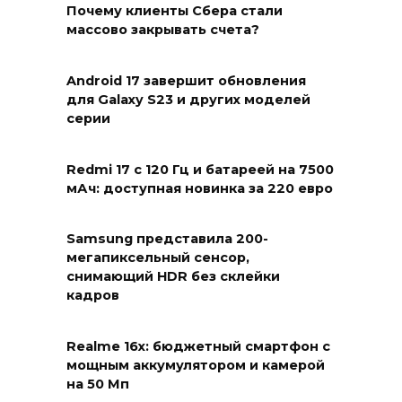
Почему клиенты Сбера стали
массово закрывать счета?
Android 17 завершит обновления
для Galaxy S23 и других моделей
серии
Redmi 17 с 120 Гц и батареей на 7500
мАч: доступная новинка за 220 евро
Samsung представила 200-
мегапиксельный сенсор,
снимающий HDR без склейки
кадров
Realme 16x: бюджетный смартфон с
мощным аккумулятором и камерой
на 50 Мп