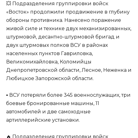
💥 Подразделения группировки войск
«Восток» продолжили продвижение в глубину
обороны противника. Нанесено поражение
живой силе и технике двух механизированных,
штурмовой, десантно-штурмовой бригад и
двух штурмовых полков ВСУ в районах
населенных пунктов Гавриловка,
Великомихайловка, Коломийцы
Днепропетровской области, Лесное, Неженка и
Любицкое Запорожской области.
▪️ ВСУ потеряли более 345 военнослужащих, три
боевые бронированные машины, 11
автомобилей и две самоходные
артиллерийские установки.
🔥 Подразделения группировки войск