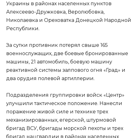
Украины в районах населенных пунктов
Алексеево-Дружковка, Веролюбовка,
Николаевка и Ореховатка Донецкой Народной
Республики.
За сутки противник потерял свыше 165
военнослужащих, две боевые бронированные
машины, 21 автомобиль, боевую машину
реактивной системы залпового огня «Град» и
два орудия полевой артиллерии.
Подразделения группировки войск «Центр»
улучшили тактическое положение. Нанесли
поражение живой силе и технике трех
механизированных, егерской, штурмовой
бригад ВСУ, бригады морской пехоты и трех
бригад нацгвардии в районах населенных