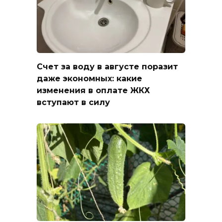
Счет за воду в августе поразит
даже экономных: какие
изменения в оплате ЖКХ
вступают в силу