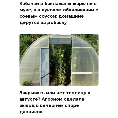
Кабачки и баклажаны жарю не в
муке, а в луковом обваливании с
соевым соусом: домашние
дерутся за добавку
Закрывать или нет теплицу в
августе? Агроном сделала
вывод в вечернем споре
дачников