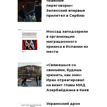
«Важные
переговоры»:
Зеленский впервые
прилетел в Сербию
Моссад заподозрили
в организации
миграционного
кризиса в Испании из
мести
«Свяжешься со
свиньями, будешь
хрюкать, как они»:
Иран отреагировал
на визит главы МИД
Азербайджана в Киев
Украинский дрон