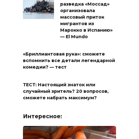
разведка «Моссад»
организовала
массовый приток
мигрантов из
Марокко в Испанию»
— El Mundo
«Бриллиантовая рука»: сможете
вспомнить все детали легендарной
комедии? — тест
ТЕСТ: Настоящий знаток или
случайный зритель? 20 вопросов,
сможете набрать максимум?
Интересное: