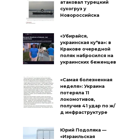
атаковал турецкий
сухогруз у
Новороссийска
«Убирайся,
украинская ку*ва»: в
Кракове очередной
поляк набросился на
украинских беженцев
«Самая болезненная
неделя»: Украина
потеряла 11
локомотивов,
получив 41 удар по ж/
д инфраструктуре
Юрий Подоляка —
«Израильская